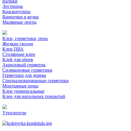
Валики
Лестницы
Краскопульты
Ванночки и ведра
Малярные ленты
Клеи, герметики, пена
Жидкие гвозди
Клеи ПВА
Столярные клеи
Клей для обоев
Акриловый герметик
Силиконовые герметики
Герметики для дерева
Специализированные герметики
Монтажные пены
Клеи универсальные
Клеи для напольных покрытий
Утеплители