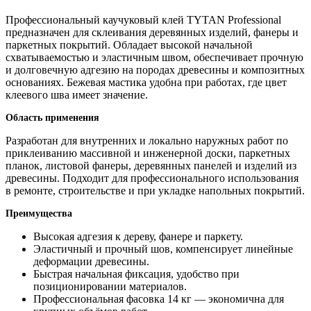
Профессиональный каучуковый клей TYTAN Professional
предназначен для склеивания деревянных изделий, фанеры и
паркетных покрытий. Обладает высокой начальной
схватываемостью и эластичным швом, обеспечивает прочную
и долговечную адгезию на породах древесины и композитных
основаниях. Бежевая мастика удобна при работах, где цвет
клеевого шва имеет значение.
Область применения
Разработан для внутренних и локально наружных работ по
приклеиванию массивной и инженерной доски, паркетных
планок, листовой фанеры, деревянных панелей и изделий из
древесины. Подходит для профессионального использования
в ремонте, строительстве и при укладке напольных покрытий.
Преимущества
Высокая адгезия к дереву, фанере и паркету.
Эластичный и прочный шов, компенсирует линейные
деформации древесины.
Быстрая начальная фиксация, удобство при
позиционировании материалов.
Профессиональная фасовка 14 кг — экономична для