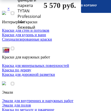
фанеры и
5 570 руб.
паркета
В КОРЗИНУ
×
TYTAN
Professional
14кг
Интерьерные краски
бежевый
Краски для стен и потолков
Краски для кухонь и ванн
Специализированные краски
Краски для наружных работ
Краска для минеральных поверхностей
Краска по дереву
Краска для дорожной разметки
Эмали
Эмали для внутренних и наружных работ
Эмали для полов
Краска по металлу и ржавчине