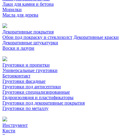
Лаки для камня и бетона
Морилки
Масла для дерева
Декоративные покрытия
Обои под покраску и стеклохолст
Декоративные краски
Декоративные штукатурки
Воски и лазури
Грунтовки и пропитки
Универсальные грунтовки
Бетонконтакт
Грунтовки фасадные
Грунтовки под антисептики
Грунтовки специализированные
Гидроизоляция и пластификаторы
Грунтовки под декоративные покрытия
Грунтовки по металлу
Инструмент
Кисти