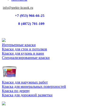
info@spektr-krasok.ru
+7 (953) 966-66-25
8 (4872) 701-109
Интерьерные краски
Краски для стен и потолков
Краски для кухонь и ванн
Специализированные краски
Краски для наружных работ
Краска для минеральных поверхностей
Краска по дереву
Краска для дорожной разметки