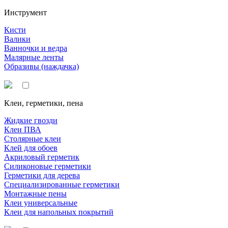
Инструмент
Кисти
Валики
Ванночки и ведра
Малярные ленты
Образивы (наждачка)
Клеи, герметики, пена
Жидкие гвозди
Клеи ПВА
Столярные клеи
Клей для обоев
Акриловый герметик
Силиконовые герметики
Герметики для дерева
Специализированные герметики
Монтажные пены
Клеи универсальные
Клеи для напольных покрытий