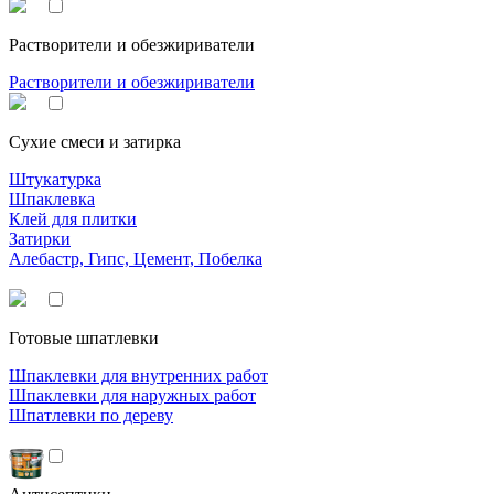
Растворители и обезжириватели
Растворители и обезжириватели
Сухие смеси и затирка
Штукатурка
Шпаклевка
Клей для плитки
Затирки
Алебастр, Гипс, Цемент, Побелка
Готовые шпатлевки
Шпаклевки для внутренних работ
Шпаклевки для наружных работ
Шпатлевки по дереву