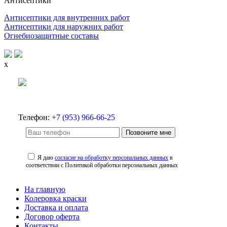
Антисептики
Антисептики для внутренних работ
Антисептики для наружних работ
Огнебиозащитные составы
x
Телефон:
+7 (953) 966-66-25
Позвоните мне
Я даю
согласие на обработку персональных данных
в
соответствии с Политикой обработки персональных данных
На главную
Колеровка краски
Доставка и оплата
Договор оферта
Контакты