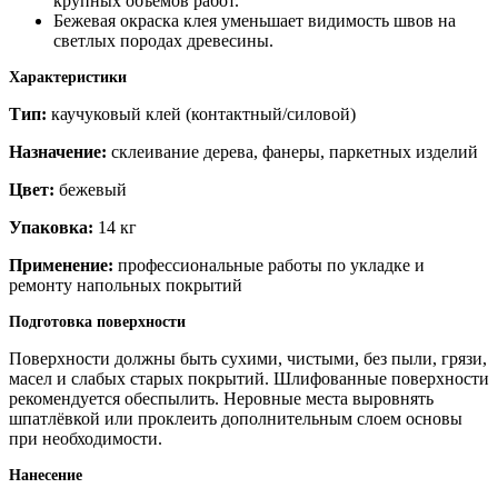
крупных объёмов работ.
Бежевая окраска клея уменьшает видимость швов на
светлых породах древесины.
Характеристики
Тип:
каучуковый клей (контактный/силовой)
Назначение:
склеивание дерева, фанеры, паркетных изделий
Цвет:
бежевый
Упаковка:
14 кг
Применение:
профессиональные работы по укладке и
ремонту напольных покрытий
Подготовка поверхности
Поверхности должны быть сухими, чистыми, без пыли, грязи,
масел и слабых старых покрытий. Шлифованные поверхности
рекомендуется обеспылить. Неровные места выровнять
шпатлёвкой или проклеить дополнительным слоем основы
при необходимости.
Нанесение