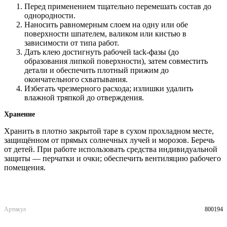
Перед применением тщательно перемешать состав до
однородности.
Наносить равномерным слоем на одну или обе
поверхности шпателем, валиком или кистью в
зависимости от типа работ.
Дать клею достигнуть рабочей tack-фазы (до
образования липкой поверхности), затем совместить
детали и обеспечить плотный прижим до
окончательного схватывания.
Избегать чрезмерного расхода; излишки удалить
влажной тряпкой до отверждения.
Хранение
Хранить в плотно закрытой таре в сухом прохладном месте,
защищённом от прямых солнечных лучей и морозов. Беречь
от детей. При работе использовать средства индивидуальной
защиты — перчатки и очки; обеспечить вентиляцию рабочего
помещения.
Артикул
800194