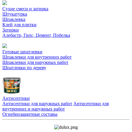
Сухие смеси и затирка
Штукатурка
Шпаклевка
Клей для плитки
Затирки
Алебастр, Гипс, Цемент, Побелка
Готовые шпатлевки
Шпаклевки для внутренних работ
Шпаклевки для наружных работ
Шпатлевки по дереву
Антисептики
Антисептики для наружных работ
Антисептики для
внутренних и наружных работ
Огнебиозащитные составы