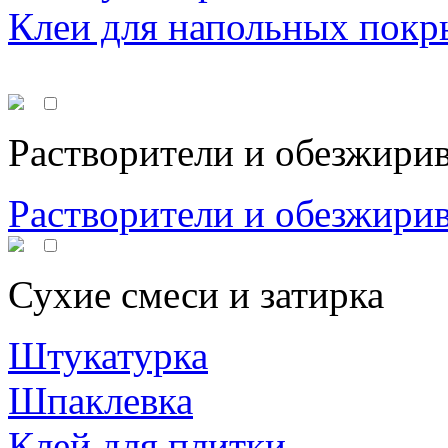
Клеи для напольных покр
Растворители и обезжири
Растворители и обезжири
Сухие смеси и затирка
Штукатурка
Шпаклевка
Клей для плитки