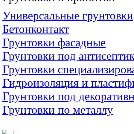
Универсальные грунтовки
Бетонконтакт
Грунтовки фасадные
Грунтовки под антисепти
Грунтовки специализиров
Гидроизоляция и пластиф
Грунтовки под декоратив
Грунтовки по металлу