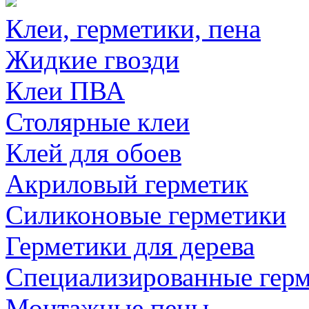
Клеи, герметики, пена
Жидкие гвозди
Клеи ПВА
Столярные клеи
Клей для обоев
Акриловый герметик
Силиконовые герметики
Герметики для дерева
Специализированные гер
Монтажные пены