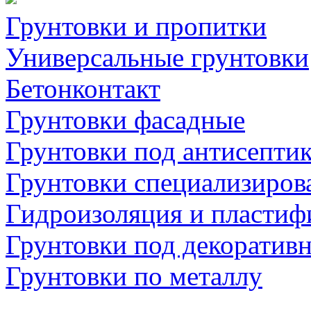
Грунтовки и пропитки
Универсальные грунтовки
Бетонконтакт
Грунтовки фасадные
Грунтовки под антисепти
Грунтовки специализиров
Гидроизоляция и пластиф
Грунтовки под декоратив
Грунтовки по металлу