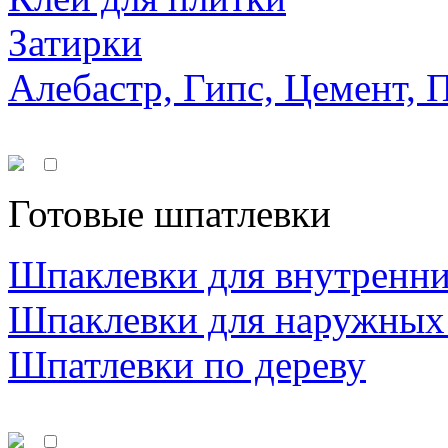
Затирки
Алебастр, Гипс, Цемент, 
Готовые шпатлевки
Шпаклевки для внутренни
Шпаклевки для наружных
Шпатлевки по дереву