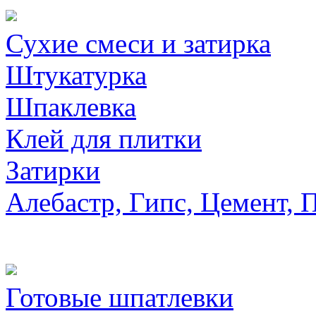
Сухие смеси и затирка
Штукатурка
Шпаклевка
Клей для плитки
Затирки
Алебастр, Гипс, Цемент, 
Готовые шпатлевки