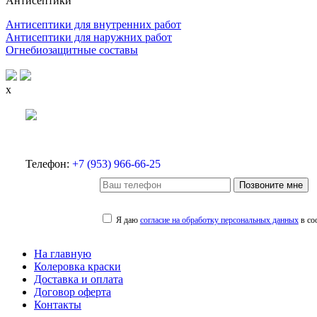
Антисептики
Антисептики для внутренних работ
Антисептики для наружних работ
Огнебиозащитные составы
x
Телефон:
+7 (953) 966-66-25
Позвоните мне
Я даю
согласие на обработку персональных данных
в со
На главную
Колеровка краски
Доставка и оплата
Договор оферта
Контакты