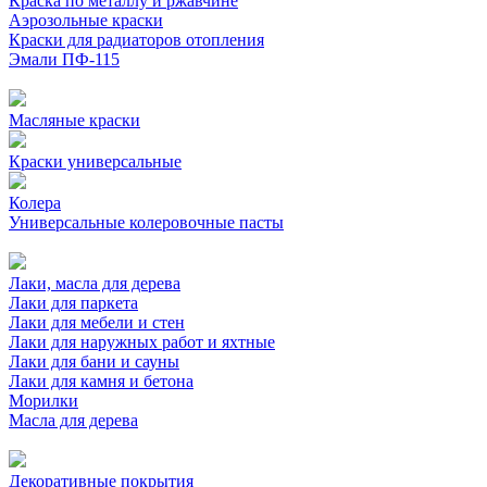
Краска по металлу и ржавчине
Аэрозольные краски
Краски для радиаторов отопления
Эмали ПФ-115
Масляные краски
Краски универсальные
Колера
Универсальные колеровочные пасты
Лаки, масла для дерева
Лаки для паркета
Лаки для мебели и стен
Лаки для наружных работ и яхтные
Лаки для бани и сауны
Лаки для камня и бетона
Морилки
Масла для дерева
Декоративные покрытия