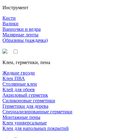
Инструмент
Кисти
Валики
Ванночки и ведра
Малярные ленты
Образивы (наждачка)
Клеи, герметики, пена
Жидкие гвозди
Клеи ПВА
Столярные клеи
Клей для обоев
Акриловый герметик
Силиконовые герметики
Герметики для дерева
Специализированные герметики
Монтажные пены
Клеи универсальные
Клеи для напольных покрытий