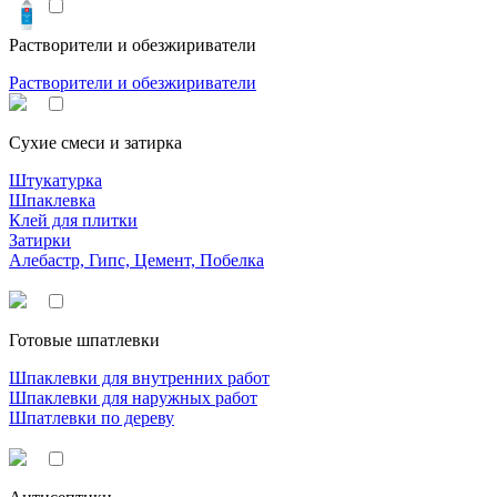
Растворители и обезжириватели
Растворители и обезжириватели
Сухие смеси и затирка
Штукатурка
Шпаклевка
Клей для плитки
Затирки
Алебастр, Гипс, Цемент, Побелка
Готовые шпатлевки
Шпаклевки для внутренних работ
Шпаклевки для наружных работ
Шпатлевки по дереву