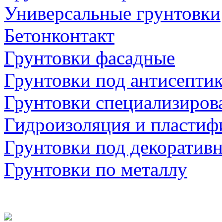
Универсальные грунтовки
Бетонконтакт
Грунтовки фасадные
Грунтовки под антисепти
Грунтовки специализиров
Гидроизоляция и пластиф
Грунтовки под декоратив
Грунтовки по металлу