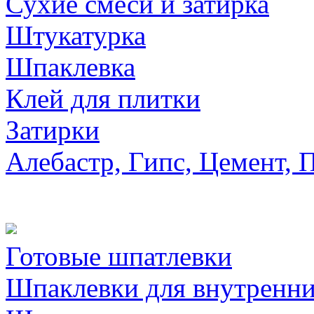
Сухие смеси и затирка
Штукатурка
Шпаклевка
Клей для плитки
Затирки
Алебастр, Гипс, Цемент, 
Готовые шпатлевки
Шпаклевки для внутренни