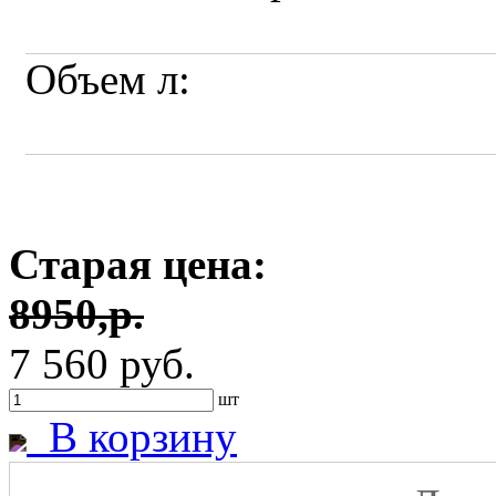
Объем л:
Старая цена:
8950,р.
7 560 руб.
шт
В корзину