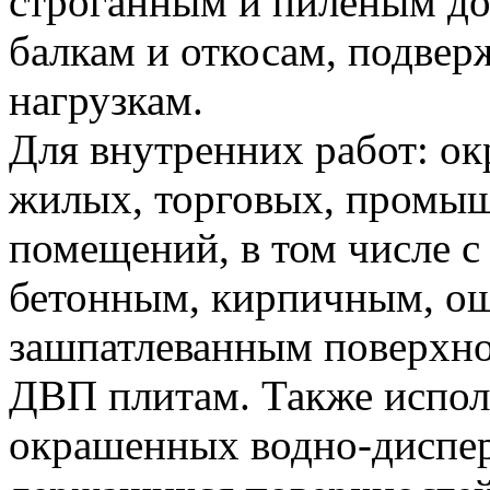
строганным и пиленым до
балкам и откосам, подве
нагрузкам.
Для внутренних работ: ок
жилых, торговых, промыш
помещений, в том числе 
бетонным, кирпичным, о
зашпатлеванным поверхно
ДВП плитам. Также исполь
окрашенных водно-диспе