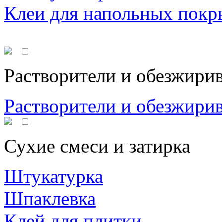
Клеи для напольных покр
Растворители и обезжири
Растворители и обезжири
Сухие смеси и затирка
Штукатурка
Шпаклевка
Клей для плитки