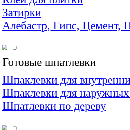
Затирки
Алебастр, Гипс, Цемент, 
Готовые шпатлевки
Шпаклевки для внутренни
Шпаклевки для наружных
Шпатлевки по дереву