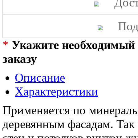
Дост
Под
*
Укажите необходимый 
заказу
Описание
Характеристики
Применяется по минераль
деревянным фасадам. Так
стен и потолков внутри 