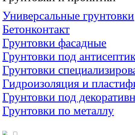
Универсальные грунтовки
Бетонконтакт
Грунтовки фасадные
Грунтовки под антисепти
Грунтовки специализиров
Гидроизоляция и пластиф
Грунтовки под декоратив
Грунтовки по металлу