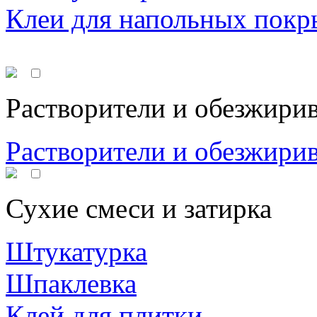
Клеи для напольных покр
Растворители и обезжири
Растворители и обезжири
Сухие смеси и затирка
Штукатурка
Шпаклевка
Клей для плитки