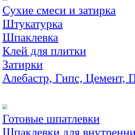
Сухие смеси и затирка
Штукатурка
Шпаклевка
Клей для плитки
Затирки
Алебастр, Гипс, Цемент, 
Готовые шпатлевки
Шпаклевки для внутренни