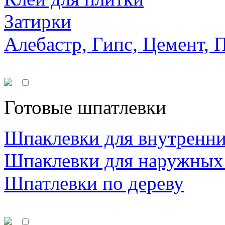
Затирки
Алебастр, Гипс, Цемент, 
Готовые шпатлевки
Шпаклевки для внутренни
Шпаклевки для наружных
Шпатлевки по дереву