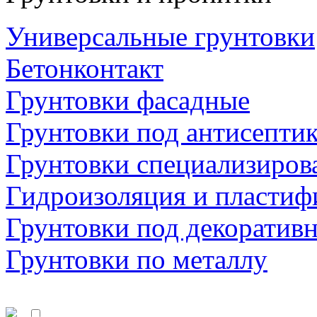
Универсальные грунтовки
Бетонконтакт
Грунтовки фасадные
Грунтовки под антисепти
Грунтовки специализиров
Гидроизоляция и пластиф
Грунтовки под декоратив
Грунтовки по металлу