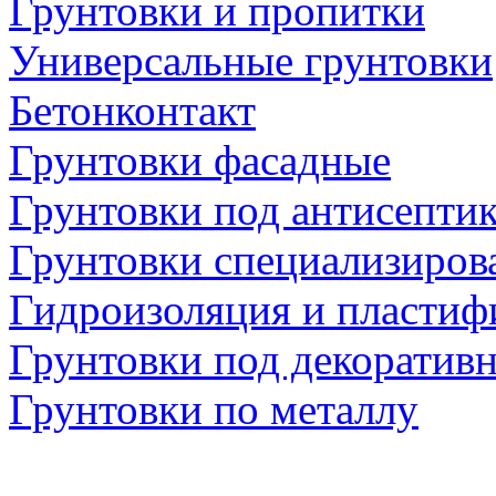
Грунтовки и пропитки
Универсальные грунтовки
Бетонконтакт
Грунтовки фасадные
Грунтовки под антисепти
Грунтовки специализиров
Гидроизоляция и пластиф
Грунтовки под декоратив
Грунтовки по металлу