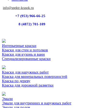
info@spektr-krasok.ru
+7 (953) 966-66-25
8 (4872) 701-109
Интерьерные краски
Краски для стен и потолков
Краски для кухонь и ванн
Специализированные краски
Краски для наружных работ
Краска для минеральных поверхностей
Краска по дереву
Краска для дорожной разметки
Эмали
Эмали для внутренних и наружных работ
Эмали для полов