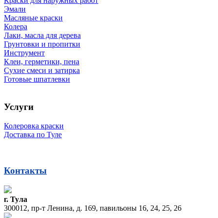
Краски для наружных работ
Эмали
Масляные краски
Колера
Лаки, масла для дерева
Грунтовки и пропитки
Инструмент
Клеи, герметики, пена
Сухие смеси и затирка
Готовые шпатлевки
Услуги
Колеровка краски
Доставка по Туле
Контакты
г. Тула
300012, пр-т Ленина, д. 169, павильоны 16, 24, 25, 26