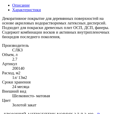
Описание
Характеристики
Декоративное покрытие для деревянных поверхностей на
основе акриловых водорастворимых латексных дисперсий.
Подходит для покраски древесных плит ОСП, ДСП, фанеры.
Содержит комбинации восков и активных внутрипленочных
биоцидов последнего поколения,
Производитель
СЛКЗ
Объем, л
2.7
Артикул
200140
Расход, м2
1л/ 13м2
Сроки хранения
24 месяца
Внешний вид
Шелковисто- матовая
Цвет
Золотой закат