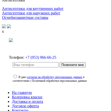
Антисептики
Антисептики для внутренних работ
Антисептики для наружних работ
Огнебиозащитные составы
x
Телефон:
+7 (953) 966-66-25
Позвоните мне
Я даю
согласие на обработку персональных данных
в
соответствии с Политикой обработки персональных данных
На главную
Колеровка краски
Доставка и оплата
Договор оферта
Контакты