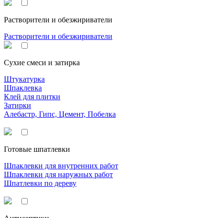
Растворители и обезжириватели
Растворители и обезжириватели
Сухие смеси и затирка
Штукатурка
Шпаклевка
Клей для плитки
Затирки
Алебастр, Гипс, Цемент, Побелка
Готовые шпатлевки
Шпаклевки для внутренних работ
Шпаклевки для наружных работ
Шпатлевки по дереву