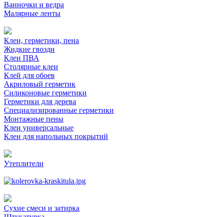
Ванночки и ведра
Малярные ленты
Клеи, герметики, пена
Жидкие гвозди
Клеи ПВА
Столярные клеи
Клей для обоев
Акриловый герметик
Силиконовые герметики
Герметики для дерева
Специализированные герметики
Монтажные пены
Клеи универсальные
Клеи для напольных покрытий
Утеплители
Сухие смеси и затирка
Штукатурка