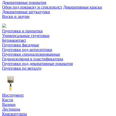
Декоративные покрытия
Обои под покраску и стеклохолст
Декоративные краски
Декоративные штукатурки
Воски и лазури
Грунтовки и пропитки
Универсальные грунтовки
Бетонконтакт
Грунтовки фасадные
Грунтовки под антисептики
Грунтовки специализированные
Гидроизоляция и пластификаторы
Грунтовки под декоративные покрытия
Грунтовки по металлу
Инструмент
Кисти
Валики
Лестницы
Краскопульты