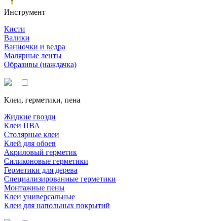
Инструмент
Кисти
Валики
Ванночки и ведра
Малярные ленты
Образивы (наждачка)
Клеи, герметики, пена
Жидкие гвозди
Клеи ПВА
Столярные клеи
Клей для обоев
Акриловый герметик
Силиконовые герметики
Герметики для дерева
Специализированные герметики
Монтажные пены
Клеи универсальные
Клеи для напольных покрытий