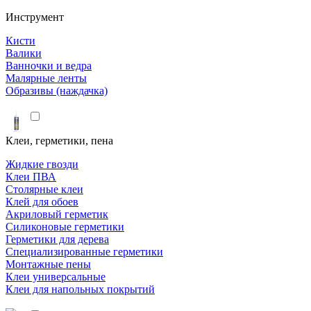
Инструмент
Кисти
Валики
Ванночки и ведра
Малярные ленты
Образивы (наждачка)
Клеи, герметики, пена
Жидкие гвозди
Клеи ПВА
Столярные клеи
Клей для обоев
Акриловый герметик
Силиконовые герметики
Герметики для дерева
Специализированные герметики
Монтажные пены
Клеи универсальные
Клеи для напольных покрытий