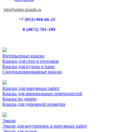
info@spektr-krasok.ru
+7 (953) 966-66-25
8 (4872) 701-109
Интерьерные краски
Краски для стен и потолков
Краски для кухонь и ванн
Специализированные краски
Краски для наружных работ
Краска для минеральных поверхностей
Краска по дереву
Краска для дорожной разметки
Эмали
Эмали для внутренних и наружных работ
Эмали для полов