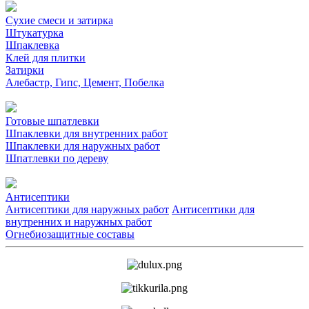
Сухие смеси и затирка
Штукатурка
Шпаклевка
Клей для плитки
Затирки
Алебастр, Гипс, Цемент, Побелка
Готовые шпатлевки
Шпаклевки для внутренних работ
Шпаклевки для наружных работ
Шпатлевки по дереву
Антисептики
Антисептики для наружных работ
Антисептики для
внутренних и наружных работ
Огнебиозащитные составы