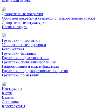
Масла для дерева
Декоративные покрытия
Обои под покраску и стеклохолст
Декоративные краски
Декоративные штукатурки
Воски и лазури
Грунтовки и пропитки
Универсальные грунтовки
Бетонконтакт
Грунтовки фасадные
Грунтовки под антисептики
Грунтовки специализированные
Гидроизоляция и пластификаторы
Грунтовки под декоративные покрытия
Грунтовки по металлу
Инструмент
Кисти
Валики
Лестницы
Краскопульты