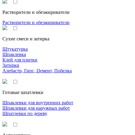
Растворители и обезжириватели
Растворители и обезжириватели
Сухие смеси и затирка
Штукатурка
Шпаклевка
Клей для плитки
Затирки
Алебастр, Гипс, Цемент, Побелка
Готовые шпатлевки
Шпаклевки для внутренних работ
Шпаклевки для наружных работ
Шпатлевки по дереву