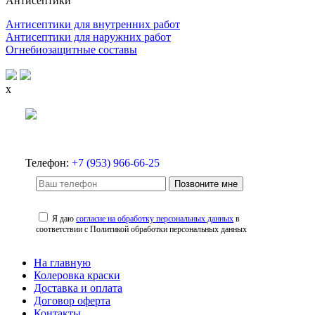
Антисептики
Антисептики для внутренних работ
Антисептики для наружних работ
Огнебиозащитные составы
x
Телефон:
+7 (953) 966-66-25
Позвоните мне
Я даю
согласие на обработку персональных данных
в
соответствии с Политикой обработки персональных данных
На главную
Колеровка краски
Доставка и оплата
Договор оферта
Контакты