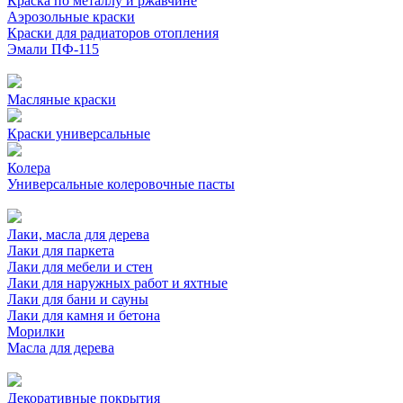
Краска по металлу и ржавчине
Аэрозольные краски
Краски для радиаторов отопления
Эмали ПФ-115
Масляные краски
Краски универсальные
Колера
Универсальные колеровочные пасты
Лаки, масла для дерева
Лаки для паркета
Лаки для мебели и стен
Лаки для наружных работ и яхтные
Лаки для бани и сауны
Лаки для камня и бетона
Морилки
Масла для дерева
Декоративные покрытия