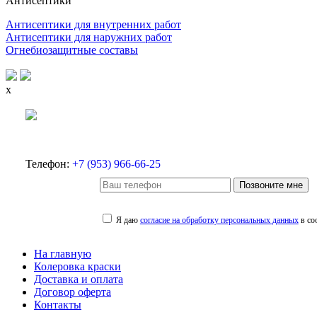
Антисептики
Антисептики для внутренних работ
Антисептики для наружних работ
Огнебиозащитные составы
x
Телефон:
+7 (953) 966-66-25
Позвоните мне
Я даю
согласие на обработку персональных данных
в со
На главную
Колеровка краски
Доставка и оплата
Договор оферта
Контакты