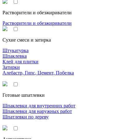
Растворители и обезжириватели
Растворители и обезжириватели
Сухие смеси и затирка
Штукатурка
Шпаклевка
Клей для плитки
Затирки
Алебастр, Гипс, Цемент, Побелка
Готовые шпатлевки
Шпаклевки для внутренних работ
Шпаклевки для наружных работ
Шпатлевки по дереву