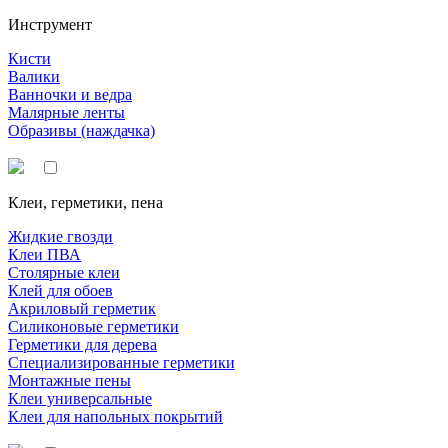
Инструмент
Кисти
Валики
Ванночки и ведра
Малярные ленты
Образивы (наждачка)
Клеи, герметики, пена
Жидкие гвозди
Клеи ПВА
Столярные клеи
Клей для обоев
Акриловый герметик
Силиконовые герметики
Герметики для дерева
Специализированные герметики
Монтажные пены
Клеи универсальные
Клеи для напольных покрытий