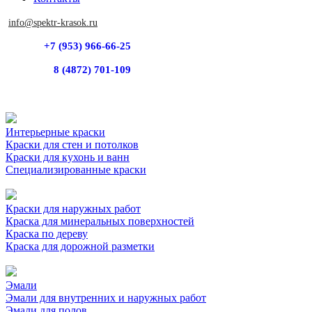
info@spektr-krasok.ru
+7 (953) 966-66-25
8 (4872) 701-109
Интерьерные краски
Краски для стен и потолков
Краски для кухонь и ванн
Специализированные краски
Краски для наружных работ
Краска для минеральных поверхностей
Краска по дереву
Краска для дорожной разметки
Эмали
Эмали для внутренних и наружных работ
Эмали для полов