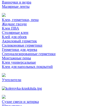
Ванночки и ведра
Малярные ленты
Клеи, герметики, пена
Жидкие гвозди
Клеи ПВА
Столярные клеи
Клей для обоев
Акриловый герметик
Силиконовые герметики
Герметики для дерева
Специализированные герметики
Монтажные пены
Клеи универсальные
Клеи для напольных покрытий
Утеплители
Сухие смеси и затирка
Штукатурка