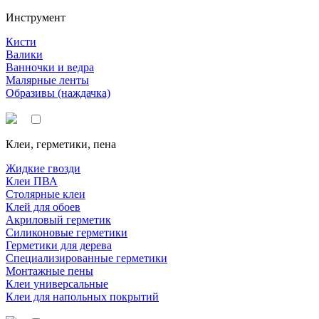
Инструмент
Кисти
Валики
Ванночки и ведра
Малярные ленты
Образивы (наждачка)
Клеи, герметики, пена
Жидкие гвозди
Клеи ПВА
Столярные клеи
Клей для обоев
Акриловый герметик
Силиконовые герметики
Герметики для дерева
Специализированные герметики
Монтажные пены
Клеи универсальные
Клеи для напольных покрытий