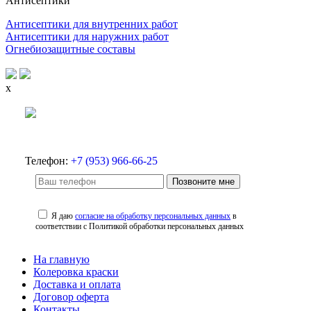
Антисептики
Антисептики для внутренних работ
Антисептики для наружних работ
Огнебиозащитные составы
x
Телефон:
+7 (953) 966-66-25
Позвоните мне
Я даю
согласие на обработку персональных данных
в
соответствии с Политикой обработки персональных данных
На главную
Колеровка краски
Доставка и оплата
Договор оферта
Контакты