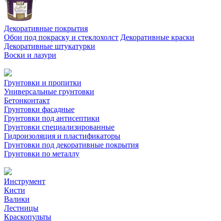
Декоративные покрытия
Обои под покраску и стеклохолст
Декоративные краски
Декоративные штукатурки
Воски и лазури
Грунтовки и пропитки
Универсальные грунтовки
Бетонконтакт
Грунтовки фасадные
Грунтовки под антисептики
Грунтовки специализированные
Гидроизоляция и пластификаторы
Грунтовки под декоративные покрытия
Грунтовки по металлу
Инструмент
Кисти
Валики
Лестницы
Краскопульты