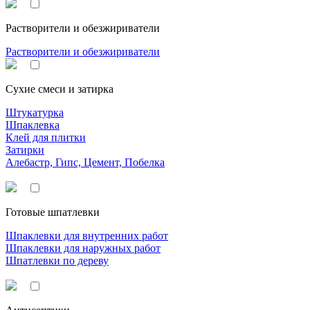
Растворители и обезжириватели
Растворители и обезжириватели
Сухие смеси и затирка
Штукатурка
Шпаклевка
Клей для плитки
Затирки
Алебастр, Гипс, Цемент, Побелка
Готовые шпатлевки
Шпаклевки для внутренних работ
Шпаклевки для наружных работ
Шпатлевки по дереву