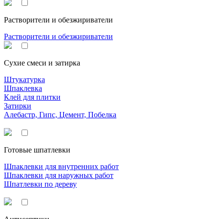
Растворители и обезжириватели
Растворители и обезжириватели
Сухие смеси и затирка
Штукатурка
Шпаклевка
Клей для плитки
Затирки
Алебастр, Гипс, Цемент, Побелка
Готовые шпатлевки
Шпаклевки для внутренних работ
Шпаклевки для наружных работ
Шпатлевки по дереву