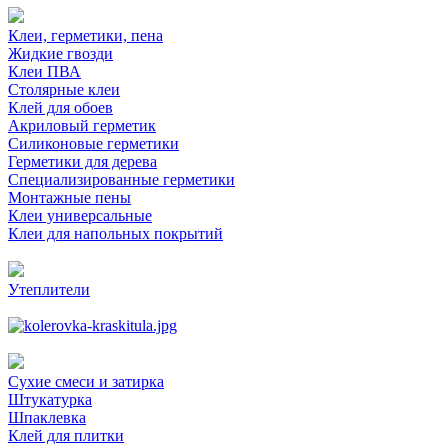
Клеи, герметики, пена
Жидкие гвозди
Клеи ПВА
Столярные клеи
Клей для обоев
Акриловый герметик
Силиконовые герметики
Герметики для дерева
Специализированные герметики
Монтажные пены
Клеи универсальные
Клеи для напольных покрытий
Утеплители
Сухие смеси и затирка
Штукатурка
Шпаклевка
Клей для плитки