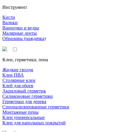
Инструмент
Кисти
Валики
Ванночки и ведра
Малярные ленты
Образивы (наждачка)
Клеи, герметики, пена
Жидкие гвозди
Клеи ПВА
Столярные клеи
Клей для обоев
Акриловый герметик
Силиконовые герметики
Герметики для дерева
Специализированные герметики
Монтажные пены
Клеи универсальные
Клеи для напольных покрытий