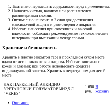
Тщательно перемешать содержимое перед применением.
Наносить кистью, валиком или распылителем
равномерными слоями.
Оптимально наносить в 2 слоя для достижения
максимочной защиты и равномерного покрытия.
Избегать нанесения при сквозняках и высокой
влажности, соблюдать рекомендуемые технологические
интервалы при высыхании между слоями.
Хранение и безопасность
Хранить в плотно закрытой таре в прохладном сухом месте,
вдали от источников огня и нагрева. Избегать контакта с
кожей и глазами; при работе использовать средства
индивидуальной защиты. Хранить в недоступном для детей
месте.
ЛАК ПАРКЕТНЫЙ АЛКИДНО-
1 650
В
УРЕТАНОВЫЙ ПОЛУМАТОВЫЙ2,5 Л
руб.
корзину
"VERES"
Описание