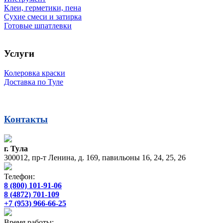
Клеи, герметики, пена
Сухие смеси и затирка
Готовые шпатлевки
Услуги
Колеровка краски
Доставка по Туле
Контакты
г. Тула
300012, пр-т Ленина, д. 169, павильоны 16, 24, 25, 26
Телефон:
8 (800) 101-91-06
8 (4872) 701-109
+7 (953) 966-66-25
Время работы: