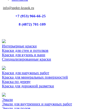
info@spektr-krasok.ru
+7 (953) 966-66-25
8 (4872) 701-109
Интерьерные краски
Краски для стен и потолков
Краски для кухонь и ванн
Специализированные краски
Краски для наружных работ
Краска для минеральных поверхностей
Краска по дереву
Краска для дорожной разметки
Эмали
Эмали для внутренних и наружных работ
Эмали для полов