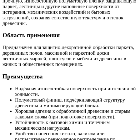
прочную, износостойкую полуматовую пленку, защищающую
паркет, лестницы и другие напольные поверхности от
истирания, механических воздействий и бытовых
загрязнений, сохраняя естественную текстуру и оттенок
древесины.
Область применения
Предназначен для защитно-декоративной обработки паркета,
деревянных полов, массивной и паркетной доски,
лестничных маршей, плинтусов и мебели из древесины в
жилых и общественных помещениях.
Преимущества
Надёжная износостойкая поверхность при интенсивной
ходимости.
Полуматовый финиш, подчёркивающий структуру
древесины и минимизирующий блики.
Хорошая адгезия к обработанной древесине и старым
лаковым слоям (при подготовке поверхности).
Устойчивость к бытовой химии и точечным
механическим нагрузкам.
Удобство нанесения кистью, валиком или
распылителем; равномерное распределение по