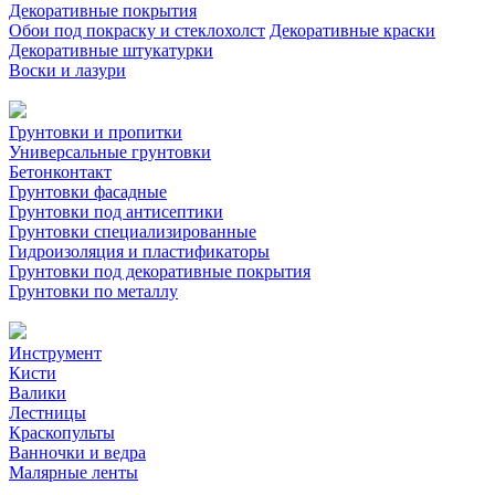
Декоративные покрытия
Обои под покраску и стеклохолст
Декоративные краски
Декоративные штукатурки
Воски и лазури
Грунтовки и пропитки
Универсальные грунтовки
Бетонконтакт
Грунтовки фасадные
Грунтовки под антисептики
Грунтовки специализированные
Гидроизоляция и пластификаторы
Грунтовки под декоративные покрытия
Грунтовки по металлу
Инструмент
Кисти
Валики
Лестницы
Краскопульты
Ванночки и ведра
Малярные ленты