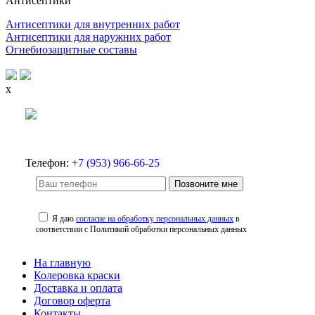
Антисептики
Антисептики для внутренних работ
Антисептики для наружних работ
Огнебиозащитные составы
x
Телефон:
+7 (953) 966-66-25
Позвоните мне
Я даю
согласие на обработку персональных данных
в
соответствии с Политикой обработки персональных данных
На главную
Колеровка краски
Доставка и оплата
Договор оферта
Контакты