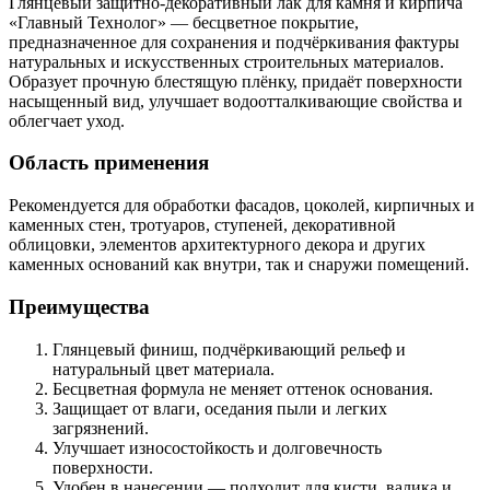
Глянцевый защитно-декоративный лак для камня и кирпича
«Главный Технолог» — бесцветное покрытие,
предназначенное для сохранения и подчёркивания фактуры
натуральных и искусственных строительных материалов.
Образует прочную блестящую плёнку, придаёт поверхности
насыщенный вид, улучшает водоотталкивающие свойства и
облегчает уход.
Область применения
Рекомендуется для обработки фасадов, цоколей, кирпичных и
каменных стен, тротуаров, ступеней, декоративной
облицовки, элементов архитектурного декора и других
каменных оснований как внутри, так и снаружи помещений.
Преимущества
Глянцевый финиш, подчёркивающий рельеф и
натуральный цвет материала.
Бесцветная формула не меняет оттенок основания.
Защищает от влаги, оседания пыли и легких
загрязнений.
Улучшает износостойкость и долговечность
поверхности.
Удобен в нанесении — подходит для кисти, валика и