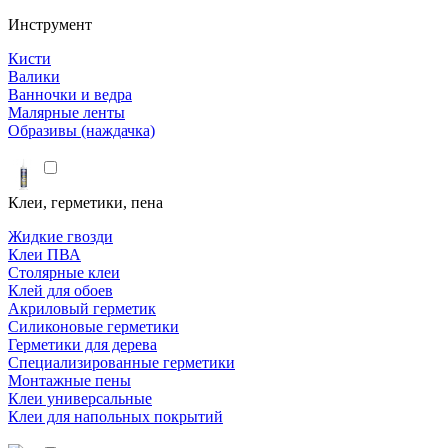
Инструмент
Кисти
Валики
Ванночки и ведра
Малярные ленты
Образивы (наждачка)
Клеи, герметики, пена
Жидкие гвозди
Клеи ПВА
Столярные клеи
Клей для обоев
Акриловый герметик
Силиконовые герметики
Герметики для дерева
Специализированные герметики
Монтажные пены
Клеи универсальные
Клеи для напольных покрытий