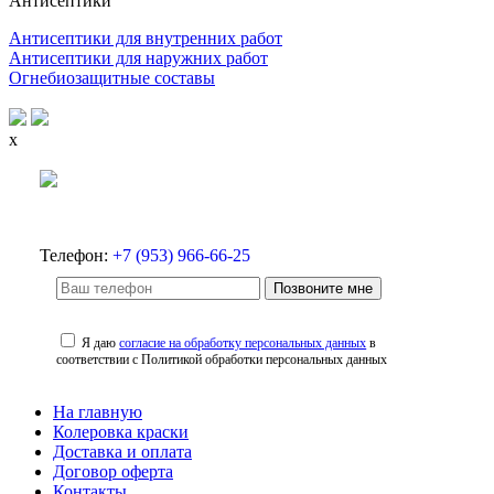
Антисептики
Антисептики для внутренних работ
Антисептики для наружних работ
Огнебиозащитные составы
x
Телефон:
+7 (953) 966-66-25
Позвоните мне
Я даю
согласие на обработку персональных данных
в
соответствии с Политикой обработки персональных данных
На главную
Колеровка краски
Доставка и оплата
Договор оферта
Контакты