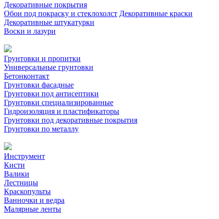
Декоративные покрытия
Обои под покраску и стеклохолст
Декоративные краски
Декоративные штукатурки
Воски и лазури
Грунтовки и пропитки
Универсальные грунтовки
Бетонконтакт
Грунтовки фасадные
Грунтовки под антисептики
Грунтовки специализированные
Гидроизоляция и пластификаторы
Грунтовки под декоративные покрытия
Грунтовки по металлу
Инструмент
Кисти
Валики
Лестницы
Краскопульты
Ванночки и ведра
Малярные ленты