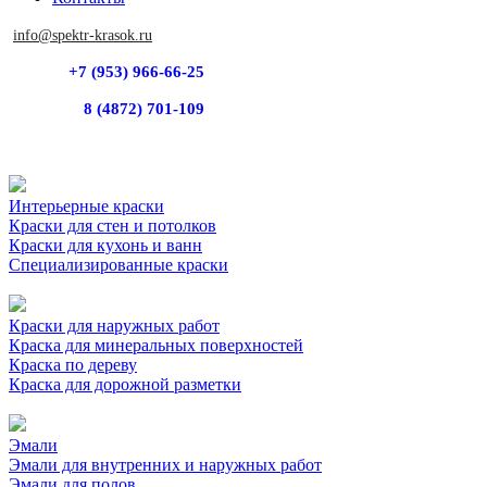
info@spektr-krasok.ru
+7 (953) 966-66-25
8 (4872) 701-109
Интерьерные краски
Краски для стен и потолков
Краски для кухонь и ванн
Специализированные краски
Краски для наружных работ
Краска для минеральных поверхностей
Краска по дереву
Краска для дорожной разметки
Эмали
Эмали для внутренних и наружных работ
Эмали для полов