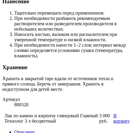
Нанесение
Тщательно перемешать перед применением.
При необходимости разбавить рекомендуемым
растворителем или разведителем производителя в
небольших количествах.
Наносить кистью, валиком или распылителем при
умеренной температуре и низкой влажности.
При необходимости нанести 1–2 слоя; интервал между
слоями определяется условиями сушки (температура,
влажность).
Хранение
Хранить в закрытой таре вдали от источников тепла и
прямого солнца. Беречь от замерзания. Хранить в
недоступном для детей месте.
Артикул
800520
Лак по камню и кирпичу глянцевый Главный
3 000
В
Технолог 3 л бесцветный
руб.
корзину
Описание