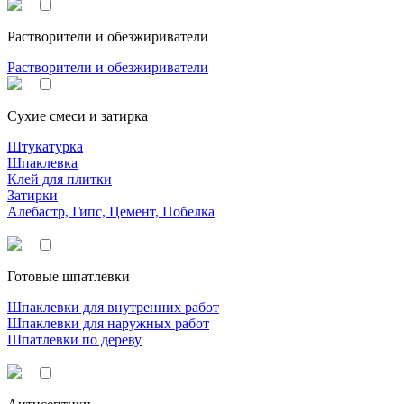
Растворители и обезжириватели
Растворители и обезжириватели
Сухие смеси и затирка
Штукатурка
Шпаклевка
Клей для плитки
Затирки
Алебастр, Гипс, Цемент, Побелка
Готовые шпатлевки
Шпаклевки для внутренних работ
Шпаклевки для наружных работ
Шпатлевки по дереву