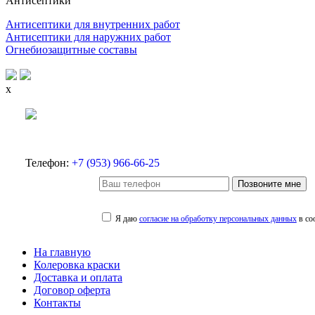
Антисептики
Антисептики для внутренних работ
Антисептики для наружних работ
Огнебиозащитные составы
x
Телефон:
+7 (953) 966-66-25
Позвоните мне
Я даю
согласие на обработку персональных данных
в со
На главную
Колеровка краски
Доставка и оплата
Договор оферта
Контакты