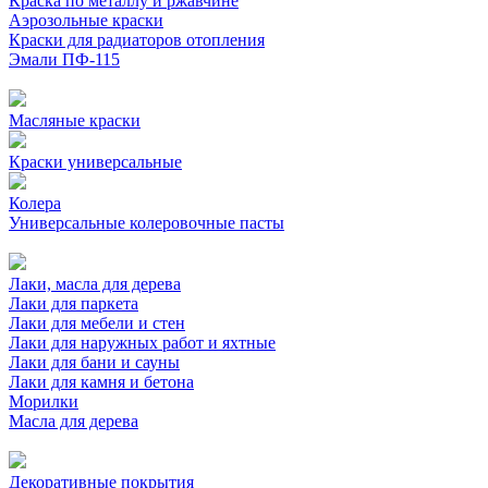
Краска по металлу и ржавчине
Аэрозольные краски
Краски для радиаторов отопления
Эмали ПФ-115
Масляные краски
Краски универсальные
Колера
Универсальные колеровочные пасты
Лаки, масла для дерева
Лаки для паркета
Лаки для мебели и стен
Лаки для наружных работ и яхтные
Лаки для бани и сауны
Лаки для камня и бетона
Морилки
Масла для дерева
Декоративные покрытия