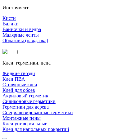
Инструмент
Кисти
Валики
Ванночки и ведра
Малярные ленты
Образивы (наждачка)
Клеи, герметики, пена
Жидкие гвозди
Клеи ПВА
Столярные клеи
Клей для обоев
Акриловый герметик
Силиконовые герметики
Герметики для дерева
Специализированные герметики
Монтажные пены
Клеи универсальные
Клеи для напольных покрытий