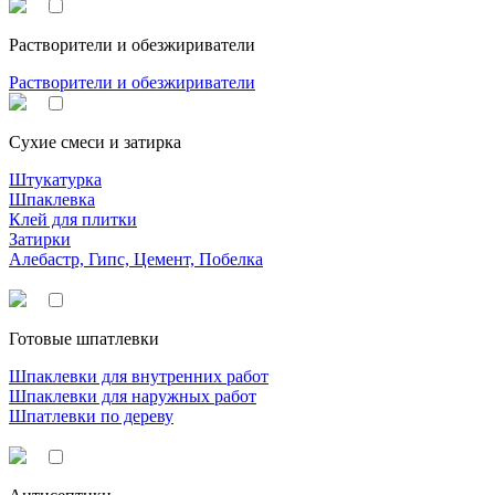
Растворители и обезжириватели
Растворители и обезжириватели
Сухие смеси и затирка
Штукатурка
Шпаклевка
Клей для плитки
Затирки
Алебастр, Гипс, Цемент, Побелка
Готовые шпатлевки
Шпаклевки для внутренних работ
Шпаклевки для наружных работ
Шпатлевки по дереву