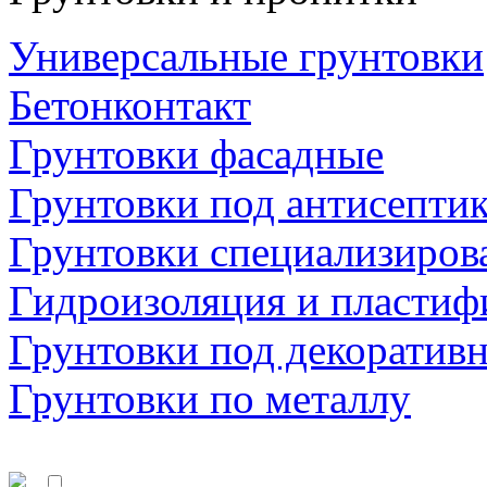
Универсальные грунтовки
Бетонконтакт
Грунтовки фасадные
Грунтовки под антисепти
Грунтовки специализиров
Гидроизоляция и пластиф
Грунтовки под декоратив
Грунтовки по металлу