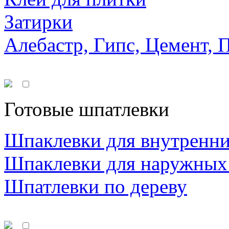
Затирки
Алебастр, Гипс, Цемент, 
Готовые шпатлевки
Шпаклевки для внутренни
Шпаклевки для наружных
Шпатлевки по дереву