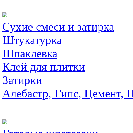
Сухие смеси и затирка
Штукатурка
Шпаклевка
Клей для плитки
Затирки
Алебастр, Гипс, Цемент, 