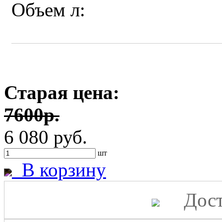
Объем л:
Старая цена:
7600р.
6 080 руб.
шт
В корзину
Дост