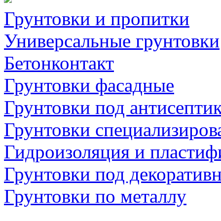
Грунтовки и пропитки
Универсальные грунтовки
Бетонконтакт
Грунтовки фасадные
Грунтовки под антисепти
Грунтовки специализиров
Гидроизоляция и пластиф
Грунтовки под декоратив
Грунтовки по металлу