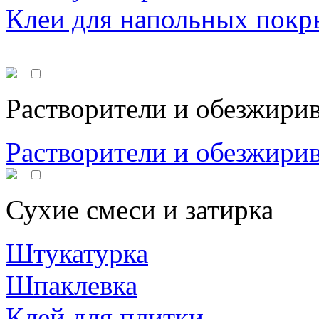
Клеи для напольных покр
Растворители и обезжири
Растворители и обезжири
Сухие смеси и затирка
Штукатурка
Шпаклевка
Клей для плитки