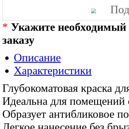
Под
*
Укажите необходимый 
заказу
Описание
Характеристики
Глубокоматовая краска для
Идеальна для помещений 
Образует антибликовое п
Легкое нанесение без брыз