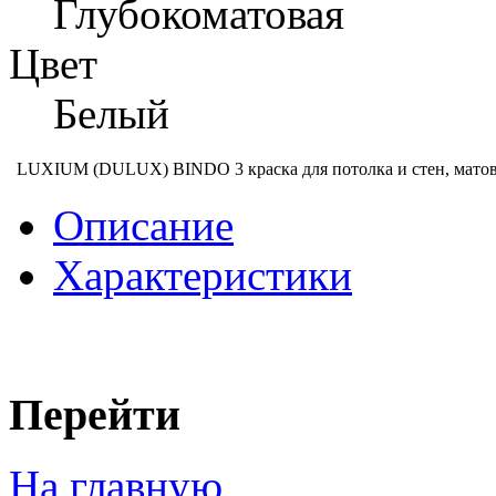
Глубокоматовая
Цвет
Белый
LUXIUM (DULUX) BINDO 3 краска для потолка и стен, матовая
Описание
Характеристики
Перейти
На главную