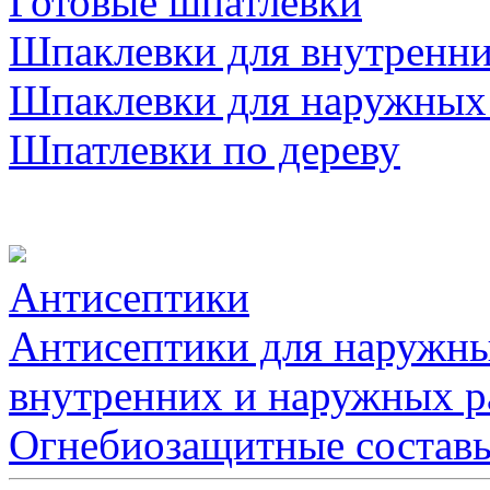
Готовые шпатлевки
Шпаклевки для внутренни
Шпаклевки для наружных
Шпатлевки по дереву
Антисептики
Антисептики для наружны
внутренних и наружных р
Огнебиозащитные состав