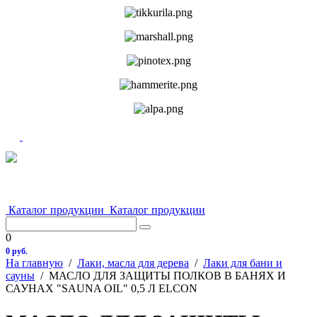
Каталог продукции
Каталог продукции
0
0 руб.
На главную
/
Лаки, масла для дерева
/
Лаки для бани и
сауны
/
МАСЛО ДЛЯ ЗАЩИТЫ ПОЛКОВ В БАНЯХ И
САУНАХ "SAUNA OIL" 0,5 Л ELCON