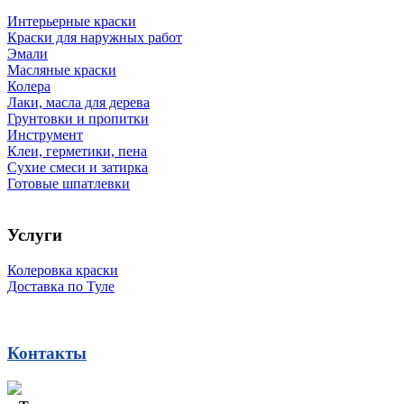
Интерьерные краски
Краски для наружных работ
Эмали
Масляные краски
Колера
Лаки, масла для дерева
Грунтовки и пропитки
Инструмент
Клеи, герметики, пена
Сухие смеси и затирка
Готовые шпатлевки
Услуги
Колеровка краски
Доставка по Туле
Контакты