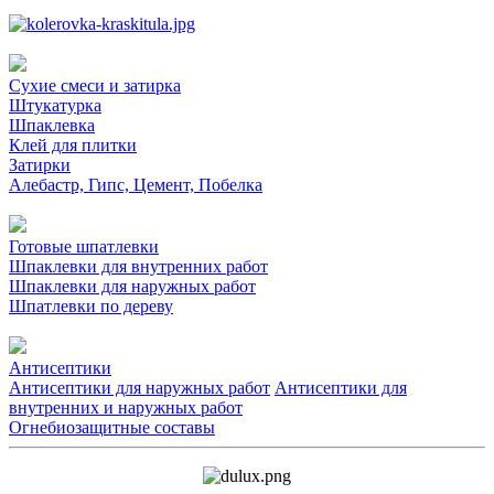
Сухие смеси и затирка
Штукатурка
Шпаклевка
Клей для плитки
Затирки
Алебастр, Гипс, Цемент, Побелка
Готовые шпатлевки
Шпаклевки для внутренних работ
Шпаклевки для наружных работ
Шпатлевки по дереву
Антисептики
Антисептики для наружных работ
Антисептики для
внутренних и наружных работ
Огнебиозащитные составы