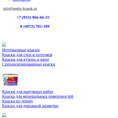
info@spektr-krasok.ru
+7 (953) 966-66-25
8 (4872) 701-109
Интерьерные краски
Краски для стен и потолков
Краски для кухонь и ванн
Специализированные краски
Краски для наружных работ
Краска для минеральных поверхностей
Краска по дереву
Краска для дорожной разметки