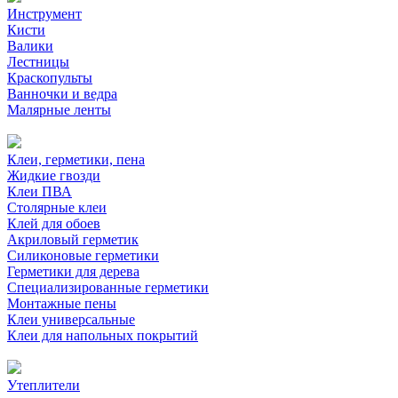
Инструмент
Кисти
Валики
Лестницы
Краскопульты
Ванночки и ведра
Малярные ленты
Клеи, герметики, пена
Жидкие гвозди
Клеи ПВА
Столярные клеи
Клей для обоев
Акриловый герметик
Силиконовые герметики
Герметики для дерева
Специализированные герметики
Монтажные пены
Клеи универсальные
Клеи для напольных покрытий
Утеплители