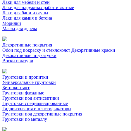
Лаки для мебели и стен
Лаки для наружных работ и яхтные
Лаки для бани и сауны
Лаки для камня и бетона
Морилки
Масла для дерева
Декоративные покрытия
Обои под покраску и стеклохолст
Декоративные краски
Декоративные штукатурки
Воски и лазури
Грунтовки и пропитки
Универсальные грунтовки
Бетонконтакт
Грунтовки фасадные
Грунтовки под антисептики
Грунтовки специализированные
Гидроизоляция и пластификаторы
Грунтовки под декоративные покрытия
Грунтовки по металлу