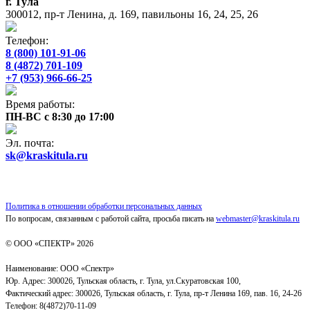
г. Тула
300012, пр-т Ленина, д. 169, павильоны 16, 24, 25, 26
Телефон:
8 (800) 101-91-06
8 (4872) 701-109
+7 (953) 966-66-25
Время работы:
ПН-ВС с 8:30 до 17:00
Эл. почта:
sk@kraskitula.ru
Политика в отношении обработки персональных данных
По вопросам, связанным с работой сайта, просьба писать на
webmaster@kraskitula.ru
© ООО «СПЕКТР» 2026
Наименование: ООО «Спектр»
Юр. Адрес: 300026, Тульская область, г. Тула, ул.Скуратовская 100,
Фактический адрес: 300026, Тульская область, г. Тула, пр-т Ленина 169, пав. 16, 24-26
Телефон: 8(4872)70-11-09