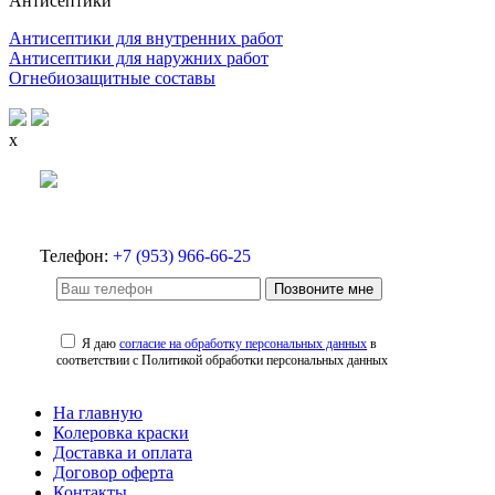
Антисептики
Антисептики для внутренних работ
Антисептики для наружних работ
Огнебиозащитные составы
x
Телефон:
+7 (953) 966-66-25
Позвоните мне
Я даю
согласие на обработку персональных данных
в
соответствии с Политикой обработки персональных данных
На главную
Колеровка краски
Доставка и оплата
Договор оферта
Контакты