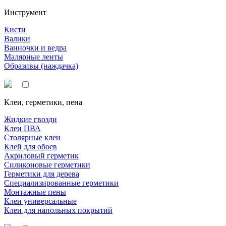
Инструмент
Кисти
Валики
Ванночки и ведра
Малярные ленты
Образивы (наждачка)
Клеи, герметики, пена
Жидкие гвозди
Клеи ПВА
Столярные клеи
Клей для обоев
Акриловый герметик
Силиконовые герметики
Герметики для дерева
Специализированные герметики
Монтажные пены
Клеи универсальные
Клеи для напольных покрытий