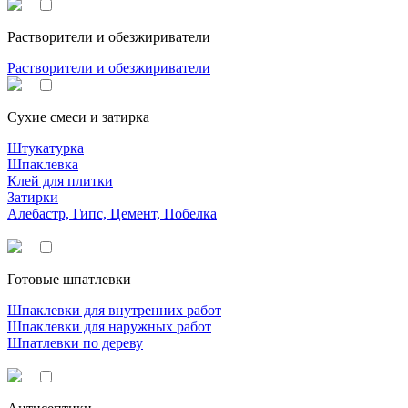
Растворители и обезжириватели
Растворители и обезжириватели
Сухие смеси и затирка
Штукатурка
Шпаклевка
Клей для плитки
Затирки
Алебастр, Гипс, Цемент, Побелка
Готовые шпатлевки
Шпаклевки для внутренних работ
Шпаклевки для наружных работ
Шпатлевки по дереву