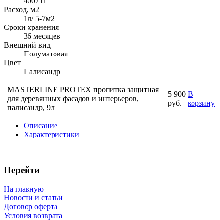
400711
Расход, м2
1л/ 5-7м2
Сроки хранения
36 месяцев
Внешний вид
Полуматовая
Цвет
Палисандр
MASTERLINE PROTEX пропитка защитная
5 900
В
для деревянных фасадов и интерьеров,
руб.
корзину
палисандр, 9л
Описание
Характеристики
Перейти
На главную
Новости и статьи
Договор оферта
Условия возврата