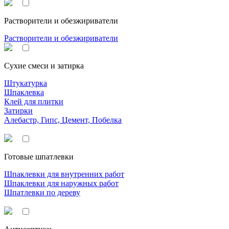
Растворители и обезжириватели
Растворители и обезжириватели
Сухие смеси и затирка
Штукатурка
Шпаклевка
Клей для плитки
Затирки
Алебастр, Гипс, Цемент, Побелка
Готовые шпатлевки
Шпаклевки для внутренних работ
Шпаклевки для наружных работ
Шпатлевки по дереву