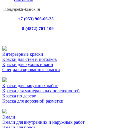
info@spektr-krasok.ru
+7 (953) 966-66-25
8 (4872) 701-109
Интерьерные краски
Краски для стен и потолков
Краски для кухонь и ванн
Специализированные краски
Краски для наружных работ
Краска для минеральных поверхностей
Краска по дереву
Краска для дорожной разметки
Эмали
Эмали для внутренних и наружных работ
Эмали для полов