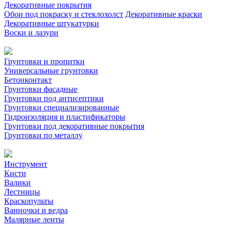
Декоративные покрытия
Обои под покраску и стеклохолст
Декоративные краски
Декоративные штукатурки
Воски и лазури
Грунтовки и пропитки
Универсальные грунтовки
Бетонконтакт
Грунтовки фасадные
Грунтовки под антисептики
Грунтовки специализированные
Гидроизоляция и пластификаторы
Грунтовки под декоративные покрытия
Грунтовки по металлу
Инструмент
Кисти
Валики
Лестницы
Краскопульты
Ванночки и ведра
Малярные ленты