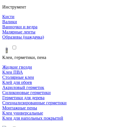
Инструмент
Кисти
Валики
Ванночки и ведра
Малярные ленты
Образивы (наждачка)
Клеи, герметики, пена
Жидкие гвозди
Клеи ПВА
Столярные клеи
Клей для обоев
Акриловый герметик
Силиконовые герметики
Герметики для дерева
Специализированные герметики
Монтажные пены
Клеи универсальные
Клеи для напольных покрытий