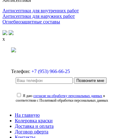
Антисептики
Антисептики для внутренних работ
Антисептики для наружних работ
Огнебиозащитные составы
x
Телефон:
+7 (953) 966-66-25
Позвоните мне
Я даю
согласие на обработку персональных данных
в
соответствии с Политикой обработки персональных данных
На главную
Колеровка краски
Доставка и оплата
Договор оферта
Контакты