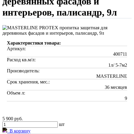
деревянных фасадов и
интерьеров, палисандр, 9л
Характеристики товара:
Артикул:
400711
Расход кв.м/л:
1л/ 5-7м2
Производитель:
MASTERLINE
Срок хранения, мес.:
36 месяцев
Объем л:
9
5 900 руб.
шт
В корзину