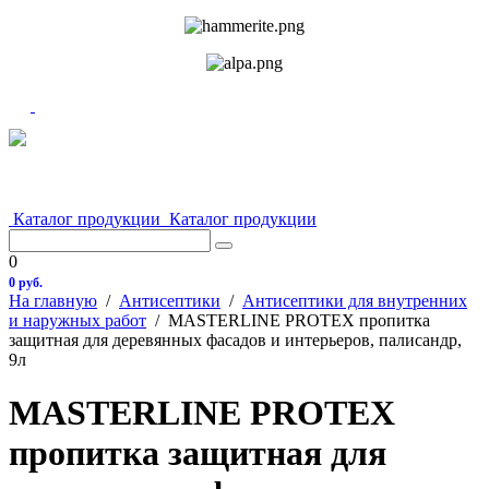
Каталог продукции
Каталог продукции
0
0 руб.
На главную
/
Антисептики
/
Антисептики для внутренних
и наружных работ
/
MASTERLINE PROTEX пропитка
защитная для деревянных фасадов и интерьеров, палисандр,
9л
MASTERLINE PROTEX
пропитка защитная для