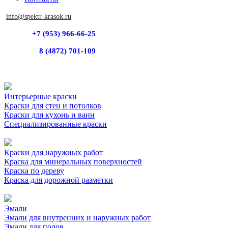
info@spektr-krasok.ru
+7 (953) 966-66-25
8 (4872) 701-109
Интерьерные краски
Краски для стен и потолков
Краски для кухонь и ванн
Специализированные краски
Краски для наружных работ
Краска для минеральных поверхностей
Краска по дереву
Краска для дорожной разметки
Эмали
Эмали для внутренних и наружных работ
Эмали для полов