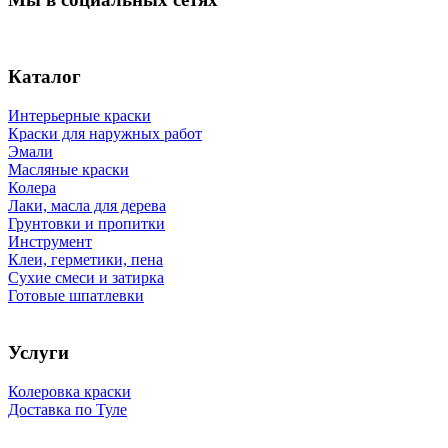
Каталог
Интерьерные краски
Краски для наружных работ
Эмали
Масляные краски
Колера
Лаки, масла для дерева
Грунтовки и пропитки
Инструмент
Клеи, герметики, пена
Сухие смеси и затирка
Готовые шпатлевки
Услуги
Колеровка краски
Доставка по Туле