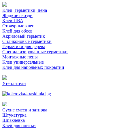
Клеи, герметики, пена
Жидкие гвозди
Клеи ПВА
Столярные клеи
Клей для обоев
Акриловый герметик
Силиконовые герметики
Герметики для дерева
Специализированные герметики
Монтажные пены
Клеи универсальные
Клеи для напольных покрытий
Утеплители
Сухие смеси и затирка
Штукатурка
Шпаклевка
Клей для плитки