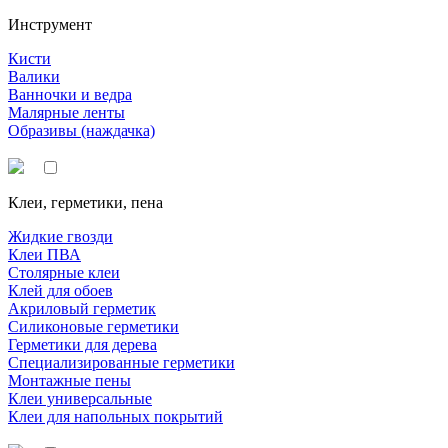
Инструмент
Кисти
Валики
Ванночки и ведра
Малярные ленты
Образивы (наждачка)
Клеи, герметики, пена
Жидкие гвозди
Клеи ПВА
Столярные клеи
Клей для обоев
Акриловый герметик
Силиконовые герметики
Герметики для дерева
Специализированные герметики
Монтажные пены
Клеи универсальные
Клеи для напольных покрытий