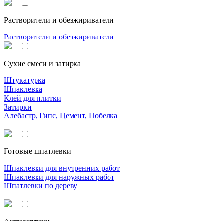
Растворители и обезжириватели
Растворители и обезжириватели
Сухие смеси и затирка
Штукатурка
Шпаклевка
Клей для плитки
Затирки
Алебастр, Гипс, Цемент, Побелка
Готовые шпатлевки
Шпаклевки для внутренних работ
Шпаклевки для наружных работ
Шпатлевки по дереву