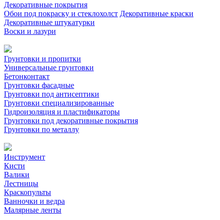
Декоративные покрытия
Обои под покраску и стеклохолст
Декоративные краски
Декоративные штукатурки
Воски и лазури
Грунтовки и пропитки
Универсальные грунтовки
Бетонконтакт
Грунтовки фасадные
Грунтовки под антисептики
Грунтовки специализированные
Гидроизоляция и пластификаторы
Грунтовки под декоративные покрытия
Грунтовки по металлу
Инструмент
Кисти
Валики
Лестницы
Краскопульты
Ванночки и ведра
Малярные ленты