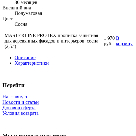
36 месяцев
Внешний вид
Полуматовая
Цвет
Сосна
MASTERLINE PROTEX пропитка защитная
1 970
В
для деревянных фасадов и интерьеров, сосна
руб.
корзину
(2,5л)
Описание
Характеристики
Перейти
На главную
Новости и статьи
Договор оферта
Условия возврата
Мы в социальных сетях