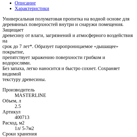
Описание
Характеристики
Универсальная полуматовая пропитка на водной основе для
деревянных поверхностей внутри и снаружи помещения.
Защищает
древесину от влаги, загрязнений и атмосферного воздействия
на
срок до 7 лет*. Образует паропроницаемое «дышащее»
покрытие,
препятствует заражению поверхности грибком и
водорослями.
Без запаха, легко наносится и быстро сохнет. Сохраняет
видимой
текстуру древесины.
Производитель
MASTERLINE
Объем, л
2.5
Артикул
400713
Расход, м2
1л/ 5-7м2
Сроки хранения