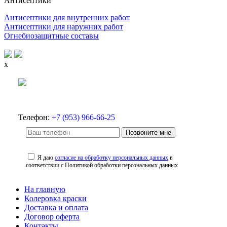
Антисептики
Антисептики для внутренних работ
Антисептики для наружних работ
Огнебиозащитные составы
x
Телефон:
+7 (953) 966-66-25
Позвоните мне
Я даю
согласие на обработку персональных данных
в
соответствии с Политикой обработки персональных данных
На главную
Колеровка краски
Доставка и оплата
Договор оферта
Контакты