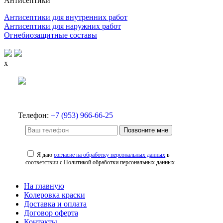
Антисептики
Антисептики для внутренних работ
Антисептики для наружних работ
Огнебиозащитные составы
x
Телефон:
+7 (953) 966-66-25
Позвоните мне
Я даю
согласие на обработку персональных данных
в
соответствии с Политикой обработки персональных данных
На главную
Колеровка краски
Доставка и оплата
Договор оферта
Контакты