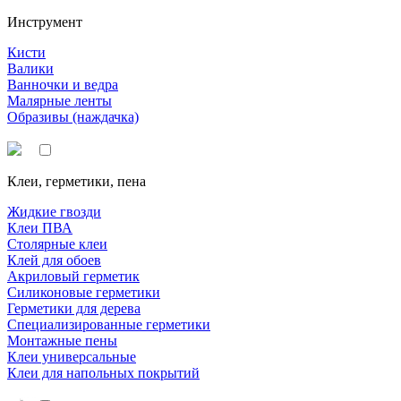
Инструмент
Кисти
Валики
Ванночки и ведра
Малярные ленты
Образивы (наждачка)
Клеи, герметики, пена
Жидкие гвозди
Клеи ПВА
Столярные клеи
Клей для обоев
Акриловый герметик
Силиконовые герметики
Герметики для дерева
Специализированные герметики
Монтажные пены
Клеи универсальные
Клеи для напольных покрытий