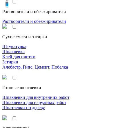
Растворители и обезжириватели
Растворители и обезжириватели
Сухие смеси и затирка
Штукатурка
Шпаклевка
Клей для плитки
Затирки
Алебастр, Гипс, Цемент, Побелка
Готовые шпатлевки
Шпаклевки для внутренних работ
Шпаклевки для наружных работ
Шпатлевки по дереву