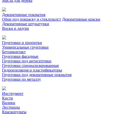
Масла для дерева
Декоративные покрытия
Обои под покраску и стеклохолст
Декоративные краски
Декоративные штукатурки
Воски и лазури
Грунтовки и пропитки
Универсальные грунтовки
Бетонконтакт
Грунтовки фасадные
Грунтовки под антисептики
Грунтовки специализированные
Гидроизоляция и пластификаторы
Грунтовки под декоративные покрытия
Грунтовки по металлу
Инструмент
Кисти
Валики
Лестницы
Краскопульты