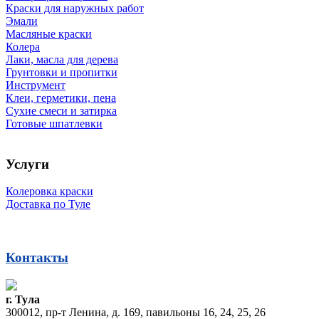
Краски для наружных работ
Эмали
Масляные краски
Колера
Лаки, масла для дерева
Грунтовки и пропитки
Инструмент
Клеи, герметики, пена
Сухие смеси и затирка
Готовые шпатлевки
Услуги
Колеровка краски
Доставка по Туле
Контакты
г. Тула
300012, пр-т Ленина, д. 169, павильоны 16, 24, 25, 26