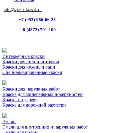
info@spektr-krasok.ru
+7 (953) 966-66-25
8 (4872) 701-109
Интерьерные краски
Краски для стен и потолков
Краски для кухонь и ванн
Специализированные краски
Краски для наружных работ
Краска для минеральных поверхностей
Краска по дереву
Краска для дорожной разметки
Эмали
Эмали для внутренних и наружных работ
Эмали для полов