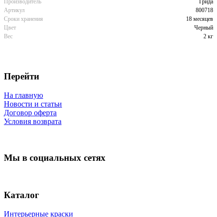
Производитель
Грида
Артикул
800718
Сроки хранения
18 месяцев
Цвет
Черный
Вес
2 кг
Перейти
На главную
Новости и статьи
Договор оферта
Условия возврата
Мы в социальных сетях
Каталог
Интерьерные краски