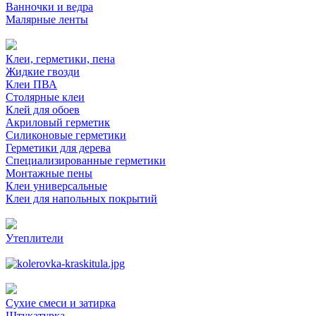
Ванночки и ведра
Малярные ленты
Клеи, герметики, пена
Жидкие гвозди
Клеи ПВА
Столярные клеи
Клей для обоев
Акриловый герметик
Силиконовые герметики
Герметики для дерева
Специализированные герметики
Монтажные пены
Клеи универсальные
Клеи для напольных покрытий
Утеплители
Сухие смеси и затирка
Штукатурка