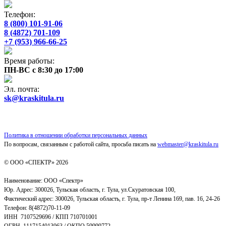
Телефон:
8 (800) 101-91-06
8 (4872) 701-109
+7 (953) 966-66-25
Время работы:
ПН-ВС с 8:30 до 17:00
Эл. почта:
sk@kraskitula.ru
Политика в отношении обработки персональных данных
По вопросам, связанным с работой сайта, просьба писать на
webmaster@kraskitula.ru
© ООО «СПЕКТР» 2026
Наименование: ООО «Спектр»
Юр. Адрес: 300026, Тульская область, г. Тула, ул.Скуратовская 100,
Фактический адрес: 300026, Тульская область, г. Тула, пр-т Ленина 169, пав. 16, 24-26
Телефон: 8(4872)70-11-09
ИНН 7107529696 / КПП 710701001
ОГРН 1117154013063 / ОКПО 59999772