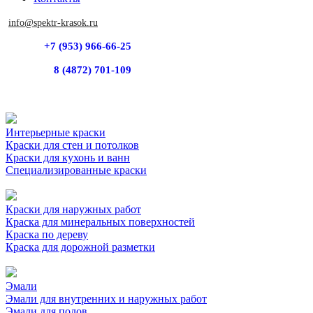
info@spektr-krasok.ru
+7 (953) 966-66-25
8 (4872) 701-109
Интерьерные краски
Краски для стен и потолков
Краски для кухонь и ванн
Специализированные краски
Краски для наружных работ
Краска для минеральных поверхностей
Краска по дереву
Краска для дорожной разметки
Эмали
Эмали для внутренних и наружных работ
Эмали для полов