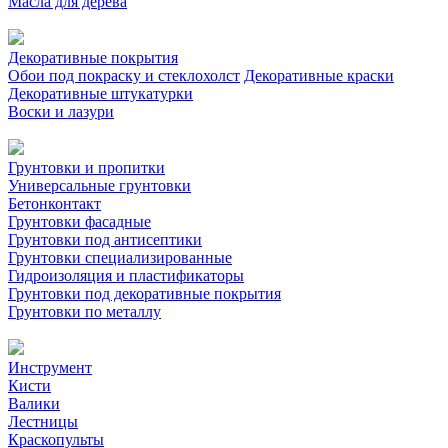
Масла для дерева
Декоративные покрытия
Обои под покраску и стеклохолст
Декоративные краски
Декоративные штукатурки
Воски и лазури
Грунтовки и пропитки
Универсальные грунтовки
Бетонконтакт
Грунтовки фасадные
Грунтовки под антисептики
Грунтовки специализированные
Гидроизоляция и пластификаторы
Грунтовки под декоративные покрытия
Грунтовки по металлу
Инструмент
Кисти
Валики
Лестницы
Краскопульты