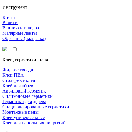
Инструмент
Кисти
Валики
Ванночки и ведра
Малярные ленты
Образивы (наждачка)
Клеи, герметики, пена
Жидкие гвозди
Клеи ПВА
Столярные клеи
Клей для обоев
Акриловый герметик
Силиконовые герметики
Герметики для дерева
Специализированные герметики
Монтажные пены
Клеи универсальные
Клеи для напольных покрытий