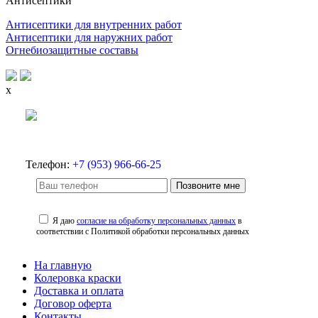
Антисептики
Антисептики для внутренних работ
Антисептики для наружних работ
Огнебиозащитные составы
x
Телефон:
+7 (953) 966-66-25
Позвоните мне
Я даю
согласие на обработку персональных данных
в
соответствии с Политикой обработки персональных данных
На главную
Колеровка краски
Доставка и оплата
Договор оферта
Контакты