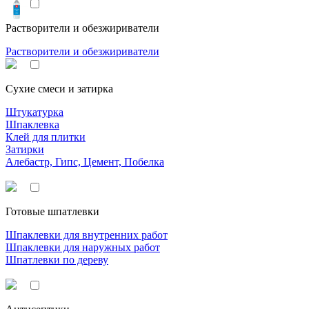
Растворители и обезжириватели
Растворители и обезжириватели
Сухие смеси и затирка
Штукатурка
Шпаклевка
Клей для плитки
Затирки
Алебастр, Гипс, Цемент, Побелка
Готовые шпатлевки
Шпаклевки для внутренних работ
Шпаклевки для наружных работ
Шпатлевки по дереву