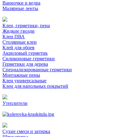
Ванночки и ведра
Малярные ленты
Клеи, герметики, пена
Жидкие гвозди
Клеи ПВА
Столярные клеи
Клей для обоев
Акриловый герметик
Силиконовые герметики
Герметики для дерева
Специализированные герметики
Монтажные пены
Клеи универсальные
Клеи для напольных покрытий
Утеплители
Сухие смеси и затирка
Штукатурка