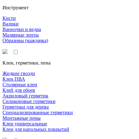
Инструмент
Кисти
Валики
Ванночки и ведра
Малярные ленты
Образивы (наждачка)
Клеи, герметики, пена
Жидкие гвозди
Клеи ПВА
Столярные клеи
Клей для обоев
Акриловый герметик
Силиконовые герметики
Герметики для дерева
Специализированные герметики
Монтажные пены
Клеи универсальные
Клеи для напольных покрытий