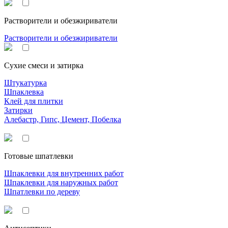
Растворители и обезжириватели
Растворители и обезжириватели
Сухие смеси и затирка
Штукатурка
Шпаклевка
Клей для плитки
Затирки
Алебастр, Гипс, Цемент, Побелка
Готовые шпатлевки
Шпаклевки для внутренних работ
Шпаклевки для наружных работ
Шпатлевки по дереву