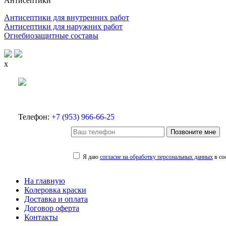
Антисептики
Антисептики для внутренних работ
Антисептики для наружних работ
Огнебиозащитные составы
x
Телефон:
+7 (953) 966-66-25
Позвоните мне
Я даю
согласие на обработку персональных данных
в со
На главную
Колеровка краски
Доставка и оплата
Договор оферта
Контакты