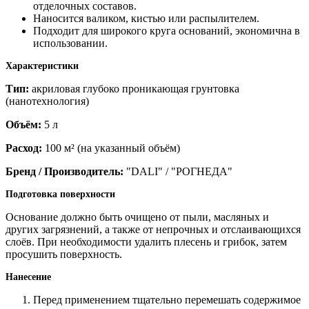
отделочных составов.
Наносится валиком, кистью или распылителем.
Подходит для широкого круга оснований, экономична в
использовании.
Характеристики
Тип:
акриловая глубоко проникающая грунтовка
(нанотехнология)
Объём:
5 л
Расход:
100 м² (на указанный объём)
Бренд / Производитель:
"DALI" / "РОГНЕДА"
Подготовка поверхности
Основание должно быть очищено от пыли, масляных и
других загрязнений, а также от непрочных и отслаивающихся
слоёв. При необходимости удалить плесень и грибок, затем
просушить поверхность.
Нанесение
Перед применением тщательно перемешать содержимое