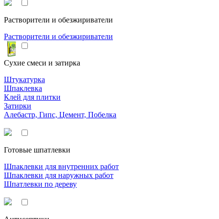
Растворители и обезжириватели
Растворители и обезжириватели
Сухие смеси и затирка
Штукатурка
Шпаклевка
Клей для плитки
Затирки
Алебастр, Гипс, Цемент, Побелка
Готовые шпатлевки
Шпаклевки для внутренних работ
Шпаклевки для наружных работ
Шпатлевки по дереву