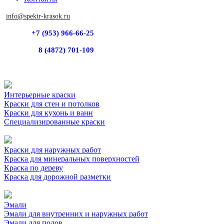
info@spektr-krasok.ru
+7 (953) 966-66-25
8 (4872) 701-109
Интерьерные краски
Краски для стен и потолков
Краски для кухонь и ванн
Специализированные краски
Краски для наружных работ
Краска для минеральных поверхностей
Краска по дереву
Краска для дорожной разметки
Эмали
Эмали для внутренних и наружных работ
Эмали для полов