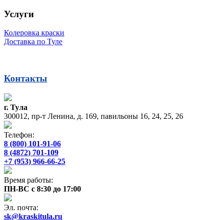
Услуги
Колеровка краски
Доставка по Туле
Контакты
г. Тула
300012, пр-т Ленина, д. 169, павильоны 16, 24, 25, 26
Телефон:
8 (800) 101-91-06
8 (4872) 701-109
+7 (953) 966-66-25
Время работы:
ПН-ВС с 8:30 до 17:00
Эл. почта:
sk@kraskitula.ru