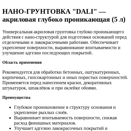
НАНО-ГРУНТОВКА "DALI" —
акриловая глубоко проникающая (5 л)
Универсальная акриловая грунтовка глубоко проникающего
действия с нано-структурой для подготовки оснований перед
отделочными и лакокрасочными работами. Обеспечивает
укрепление поверхности, выравнивание впитываемости и
улучшение адгезии последующих покрытий.
Область применения
Рекомендуется для обработки бетонных, оштукатуренных,
кирпичных, гипсокартонных и иных пористых поверхностей.
Применяется перед нанесением краски, декоративных
штукатурок, шпаклёвок и при оклейке обоями.
Преимущества
Глубокое проникновение в структуру основания и
укрепление рыхлых слоёв.
Выравнивает впитываемость поверхности, снижая
расход финишных материалов.
Улучшает адгезию лакокрасочных покрытий и