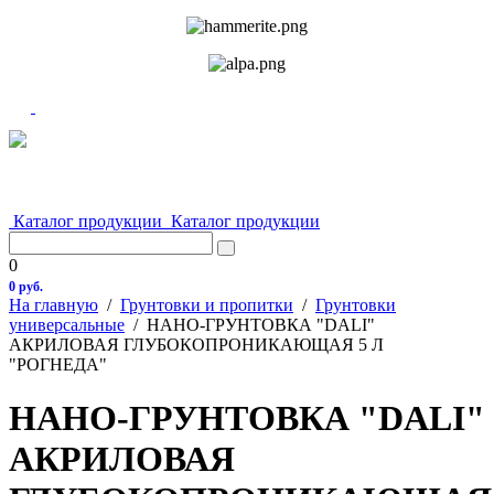
Каталог продукции
Каталог продукции
0
0 руб.
На главную
/
Грунтовки и пропитки
/
Грунтовки
универсальные
/
НАНО-ГРУНТОВКА "DALI"
АКРИЛОВАЯ ГЛУБОКОПРОНИКАЮЩАЯ 5 Л
"РОГНЕДА"
НАНО-ГРУНТОВКА "DALI"
АКРИЛОВАЯ