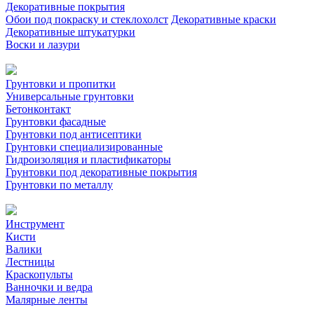
Декоративные покрытия
Обои под покраску и стеклохолст
Декоративные краски
Декоративные штукатурки
Воски и лазури
Грунтовки и пропитки
Универсальные грунтовки
Бетонконтакт
Грунтовки фасадные
Грунтовки под антисептики
Грунтовки специализированные
Гидроизоляция и пластификаторы
Грунтовки под декоративные покрытия
Грунтовки по металлу
Инструмент
Кисти
Валики
Лестницы
Краскопульты
Ванночки и ведра
Малярные ленты