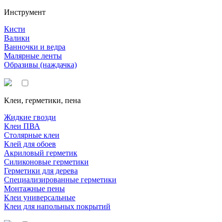
Инструмент
Кисти
Валики
Ванночки и ведра
Малярные ленты
Образивы (наждачка)
Клеи, герметики, пена
Жидкие гвозди
Клеи ПВА
Столярные клеи
Клей для обоев
Акриловый герметик
Силиконовые герметики
Герметики для дерева
Специализированные герметики
Монтажные пены
Клеи универсальные
Клеи для напольных покрытий