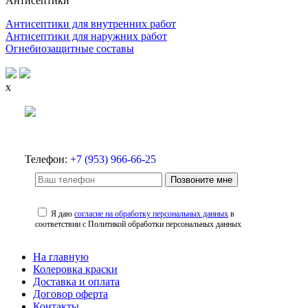
Антисептики
Антисептики для внутренних работ
Антисептики для наружних работ
Огнебиозащитные составы
x
Телефон:
+7 (953) 966-66-25
Позвоните мне
Я даю
согласие на обработку персональных данных
в
соответствии с Политикой обработки персональных данных
На главную
Колеровка краски
Доставка и оплата
Договор оферта
Контакты