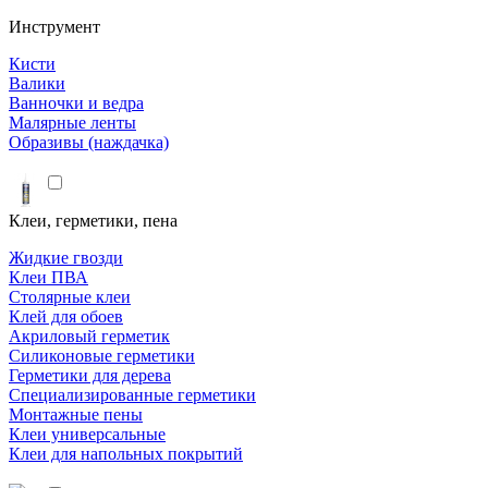
Инструмент
Кисти
Валики
Ванночки и ведра
Малярные ленты
Образивы (наждачка)
Клеи, герметики, пена
Жидкие гвозди
Клеи ПВА
Столярные клеи
Клей для обоев
Акриловый герметик
Силиконовые герметики
Герметики для дерева
Специализированные герметики
Монтажные пены
Клеи универсальные
Клеи для напольных покрытий