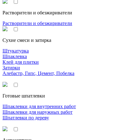
Растворители и обезжириватели
Растворители и обезжириватели
Сухие смеси и затирка
Штукатурка
Шпаклевка
Клей для плитки
Затирки
Алебастр, Гипс, Цемент, Побелка
Готовые шпатлевки
Шпаклевки для внутренних работ
Шпаклевки для наружных работ
Шпатлевки по дереву