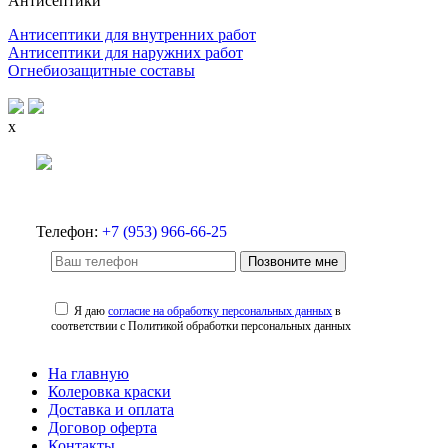
Антисептики
Антисептики для внутренних работ
Антисептики для наружних работ
Огнебиозащитные составы
x
Телефон:
+7 (953) 966-66-25
Позвоните мне
Я даю
согласие на обработку персональных данных
в
соответствии с Политикой обработки персональных данных
На главную
Колеровка краски
Доставка и оплата
Договор оферта
Контакты