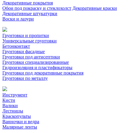
Декоративные покрытия
Обои под покраску и стеклохолст
Декоративные краски
Декоративные штукатурки
Воски и лазури
Грунтовки и пропитки
Универсальные грунтовки
Бетонконтакт
Грунтовки фасадные
Грунтовки под антисептики
Грунтовки специализированные
Гидроизоляция и пластификаторы
Грунтовки под декоративные покрытия
Грунтовки по металлу
Инструмент
Кисти
Валики
Лестницы
Краскопульты
Ванночки и ведра
Малярные ленты