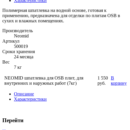
Характеристики
Полимерная шпатлевка на водной основе, готовая к
применению, предназначена для отделки по плитам OSB в
сухих и влажных помещениях.
Производитель
Neomid
Артикул
500019
Сроки хранения
24 месяца
Вес
7 кг
NEOMID шпатлевка для OSB плит, для
1 550
В
внутренних и наружных работ (7кг)
руб.
корзину
Описание
Характеристики
Перейти