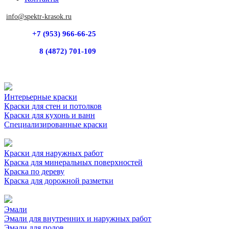
info@spektr-krasok.ru
+7 (953) 966-66-25
8 (4872) 701-109
Интерьерные краски
Краски для стен и потолков
Краски для кухонь и ванн
Специализированные краски
Краски для наружных работ
Краска для минеральных поверхностей
Краска по дереву
Краска для дорожной разметки
Эмали
Эмали для внутренних и наружных работ
Эмали для полов