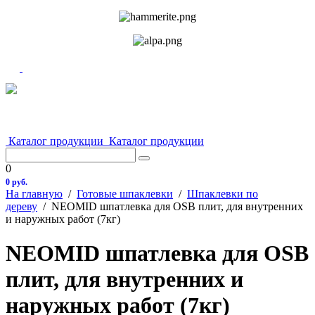
Каталог продукции
Каталог продукции
0
0 руб.
На главную
/
Готовые шпаклевки
/
Шпаклевки по
дереву
/
NEOMID шпатлевка для OSB плит, для внутренних
и наружных работ (7кг)
NEOMID шпатлевка для OSB
плит, для внутренних и
наружных работ (7кг)