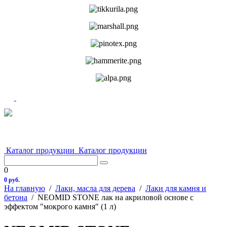
Каталог продукции
Каталог продукции
0
0 руб.
На главную
/
Лаки, масла для дерева
/
Лаки для камня и
бетона
/
NEOMID STONE лак на акриловой основе с
эффектом "мокрого камня" (1 л)