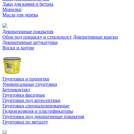
Лаки для камня и бетона
Морилки
Масла для дерева
Декоративные покрытия
Обои под покраску и стеклохолст
Декоративные краски
Декоративные штукатурки
Воски и лазури
Грунтовки и пропитки
Универсальные грунтовки
Бетонконтакт
Грунтовки фасадные
Грунтовки под антисептики
Грунтовки специализированные
Гидроизоляция и пластификаторы
Грунтовки под декоративные покрытия
Грунтовки по металлу