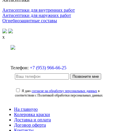
Антисептики
Антисептики для внутренних работ
Антисептики для наружних работ
Огнебиозащитные составы
x
Телефон:
+7 (953) 966-66-25
Позвоните мне
Я даю
согласие на обработку персональных данных
в
соответствии с Политикой обработки персональных данных
На главную
Колеровка краски
Доставка и оплата
Договор оферта
Контакты