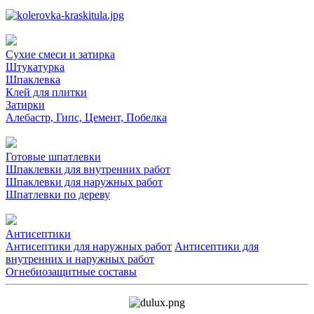
Сухие смеси и затирка
Штукатурка
Шпаклевка
Клей для плитки
Затирки
Алебастр, Гипс, Цемент, Побелка
Готовые шпатлевки
Шпаклевки для внутренних работ
Шпаклевки для наружных работ
Шпатлевки по дереву
Антисептики
Антисептики для наружных работ
Антисептики для
внутренних и наружных работ
Огнебиозащитные составы