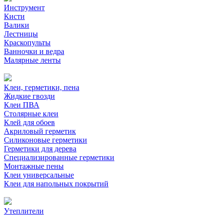
Инструмент
Кисти
Валики
Лестницы
Краскопульты
Ванночки и ведра
Малярные ленты
Клеи, герметики, пена
Жидкие гвозди
Клеи ПВА
Столярные клеи
Клей для обоев
Акриловый герметик
Силиконовые герметики
Герметики для дерева
Специализированные герметики
Монтажные пены
Клеи универсальные
Клеи для напольных покрытий
Утеплители