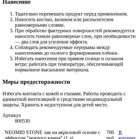
Нанесение
Тщательно перемешать продукт перед применением.
Наносить кистью, валиком или распылителем
равномерными слоями.
При обработке фактурных поверхностей рекомендуется
наносить тонкие равномерные слои, при необходимости
— два слоя для усиления эффекта.
Соблюдать рекомендуемые перерывы между
нанесениями до полного формирования плёнки.
Избегать нанесения при прямом солнце и сильном
ветре; работать при температуре, обеспечивающей
нормальное высыхание материала.
Меры предосторожности
Избегать контакта с кожей и глазами. Работы проводить с
адекватной вентиляцией и средствами индивидуальной
защиты. Хранить в недоступном для детей месте.
Артикул
800530
NEOMID STONE лак на акриловой основе с
700
В
эффектом "мокрого камня" (1 л)
руб.
корзину