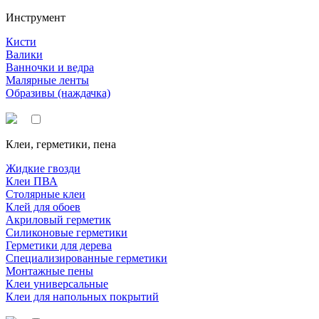
Инструмент
Кисти
Валики
Ванночки и ведра
Малярные ленты
Образивы (наждачка)
Клеи, герметики, пена
Жидкие гвозди
Клеи ПВА
Столярные клеи
Клей для обоев
Акриловый герметик
Силиконовые герметики
Герметики для дерева
Специализированные герметики
Монтажные пены
Клеи универсальные
Клеи для напольных покрытий