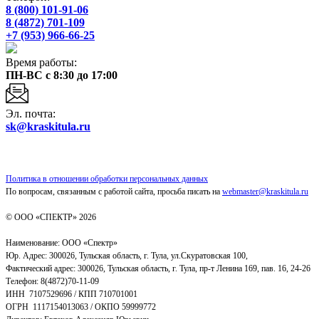
8 (800) 101-91-06
8 (4872) 701-109
+7 (953) 966-66-25
Время работы:
ПН-ВС с 8:30 до 17:00
Эл. почта:
sk@kraskitula.ru
Политика в отношении обработки персональных данных
По вопросам, связанным с работой сайта, просьба писать на
webmaster@kraskitula.ru
© ООО «СПЕКТР» 2026
Наименование: ООО «Спектр»
Юр. Адрес: 300026, Тульская область, г. Тула, ул.Скуратовская 100,
Фактический адрес: 300026, Тульская область, г. Тула, пр-т Ленина 169, пав. 16, 24-26
Телефон: 8(4872)70-11-09
ИНН 7107529696 / КПП 710701001
ОГРН 1117154013063 / ОКПО 59999772