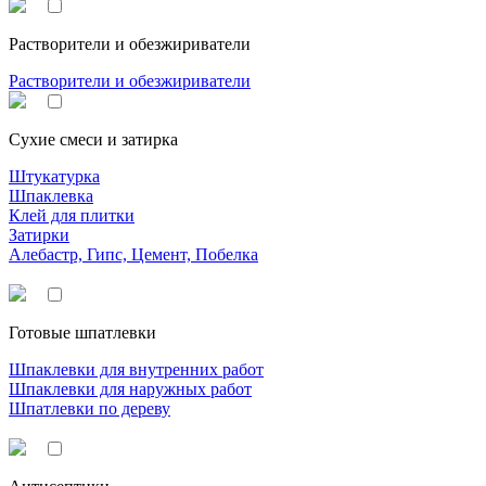
Растворители и обезжириватели
Растворители и обезжириватели
Сухие смеси и затирка
Штукатурка
Шпаклевка
Клей для плитки
Затирки
Алебастр, Гипс, Цемент, Побелка
Готовые шпатлевки
Шпаклевки для внутренних работ
Шпаклевки для наружных работ
Шпатлевки по дереву