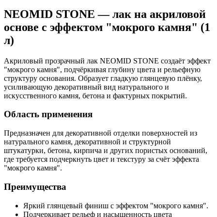
NEOMID STONE — лак на акриловой
основе с эффектом "мокрого камня" (1
л)
Акриловый прозрачный лак NEOMID STONE создаёт эффект
"мокрого камня", подчёркивая глубину цвета и рельефную
структуру основания. Образует гладкую глянцевую плёнку,
усиливающую декоративный вид натурального и
искусственного камня, бетона и фактурных покрытий.
Область применения
Предназначен для декоративной отделки поверхностей из
натурального камня, декоративной и структурной
штукатурки, бетона, кирпича и других пористых оснований,
где требуется подчеркнуть цвет и текстуру за счёт эффекта
"мокрого камня".
Преимущества
Яркий глянцевый финиш с эффектом "мокрого камня".
Подчеркивает рельеф и насыщенность цвета