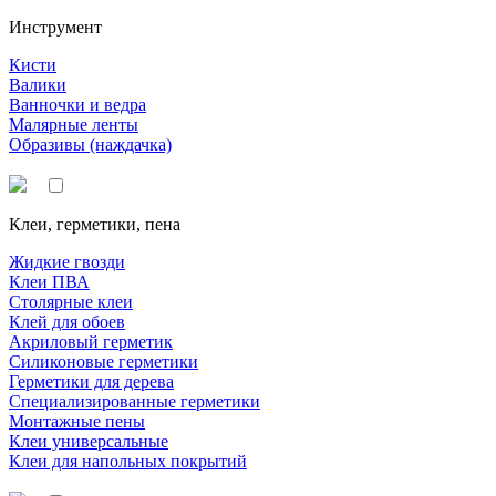
Инструмент
Кисти
Валики
Ванночки и ведра
Малярные ленты
Образивы (наждачка)
Клеи, герметики, пена
Жидкие гвозди
Клеи ПВА
Столярные клеи
Клей для обоев
Акриловый герметик
Силиконовые герметики
Герметики для дерева
Специализированные герметики
Монтажные пены
Клеи универсальные
Клеи для напольных покрытий