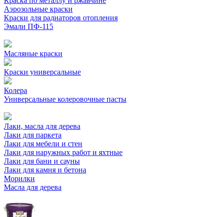
Краска по металлу и ржавчине
Аэрозольные краски
Краски для радиаторов отопления
Эмали ПФ-115
Масляные краски
Краски универсальные
Колера
Универсальные колеровочные пасты
Лаки, масла для дерева
Лаки для паркета
Лаки для мебели и стен
Лаки для наружных работ и яхтные
Лаки для бани и сауны
Лаки для камня и бетона
Морилки
Масла для дерева