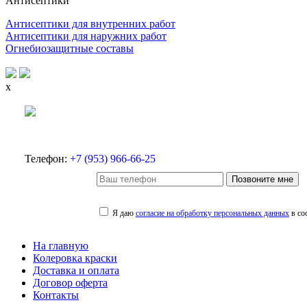
Антисептики
Антисептики для внутренних работ
Антисептики для наружних работ
Огнебиозащитные составы
x
Телефон:
+7 (953) 966-66-25
Позвоните мне
Я даю
согласие на обработку персональных данных
в со
На главную
Колеровка краски
Доставка и оплата
Договор оферта
Контакты