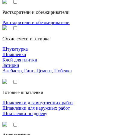
Растворители и обезжириватели
Растворители и обезжириватели
Сухие смеси и затирка
Штукатурка
Шпаклевка
Клей для плитки
Затирки
Алебастр, Гипс, Цемент, Побелка
Готовые шпатлевки
Шпаклевки для внутренних работ
Шпаклевки для наружных работ
Шпатлевки по дереву