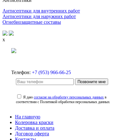
Антисептики
Антисептики для внутренних работ
Антисептики для наружних работ
Огнебиозащитные составы
x
Телефон:
+7 (953) 966-66-25
Позвоните мне
Я даю
согласие на обработку персональных данных
в
соответствии с Политикой обработки персональных данных
На главную
Колеровка краски
Доставка и оплата
Договор оферта
Контакты