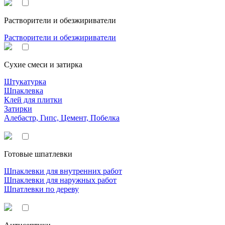
Растворители и обезжириватели
Растворители и обезжириватели
Сухие смеси и затирка
Штукатурка
Шпаклевка
Клей для плитки
Затирки
Алебастр, Гипс, Цемент, Побелка
Готовые шпатлевки
Шпаклевки для внутренних работ
Шпаклевки для наружных работ
Шпатлевки по дереву