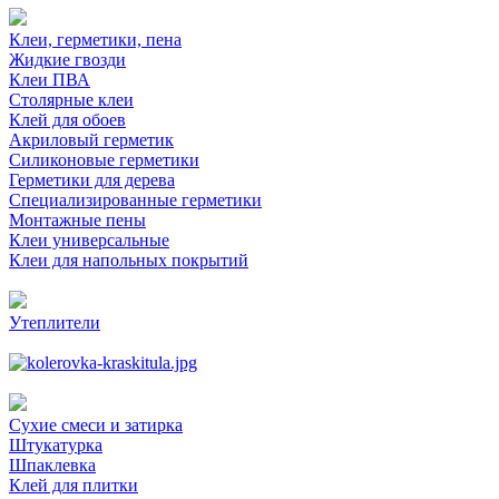
Клеи, герметики, пена
Жидкие гвозди
Клеи ПВА
Столярные клеи
Клей для обоев
Акриловый герметик
Силиконовые герметики
Герметики для дерева
Специализированные герметики
Монтажные пены
Клеи универсальные
Клеи для напольных покрытий
Утеплители
Сухие смеси и затирка
Штукатурка
Шпаклевка
Клей для плитки