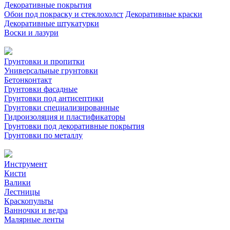
Декоративные покрытия
Обои под покраску и стеклохолст
Декоративные краски
Декоративные штукатурки
Воски и лазури
Грунтовки и пропитки
Универсальные грунтовки
Бетонконтакт
Грунтовки фасадные
Грунтовки под антисептики
Грунтовки специализированные
Гидроизоляция и пластификаторы
Грунтовки под декоративные покрытия
Грунтовки по металлу
Инструмент
Кисти
Валики
Лестницы
Краскопульты
Ванночки и ведра
Малярные ленты