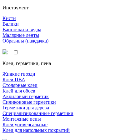
Инструмент
Кисти
Валики
Ванночки и ведра
Малярные ленты
Образивы (наждачка)
Клеи, герметики, пена
Жидкие гвозди
Клеи ПВА
Столярные клеи
Клей для обоев
Акриловый герметик
Силиконовые герметики
Герметики для дерева
Специализированные герметики
Монтажные пены
Клеи универсальные
Клеи для напольных покрытий