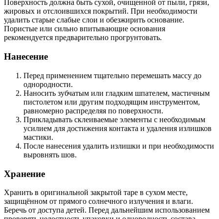
Поверхность должна быть сухой, очищенной от пыли, грязи,
жировых и отслоившихся покрытий. При необходимости
удалить старые слабые слои и обезжирить основание.
Пористые или сильно впитывающие основания
рекомендуется предварительно прогрунтовать.
Нанесение
Перед применением тщательно перемешать массу до
однородности.
Наносить зубчатым или гладким шпателем, мастичным
пистолетом или другим подходящим инструментом,
равномерно распределяя по поверхности.
Прикладывать склеиваемые элементы с необходимым
усилием для достижения контакта и удаления излишков
мастики.
После нанесения удалить излишки и при необходимости
выровнять шов.
Хранение
Хранить в оригинальной закрытой таре в сухом месте,
защищённом от прямого солнечного излучения и влаги.
Беречь от доступа детей. Перед дальнейшим использованием
проверять целостность упаковки и однородность состава.