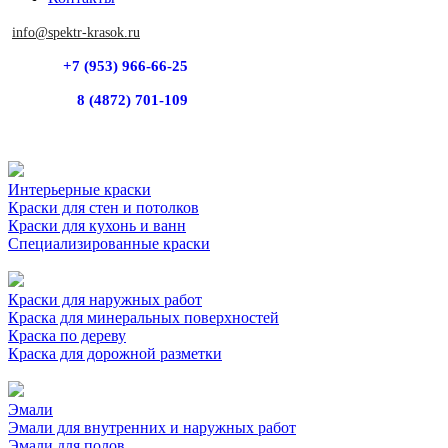
info@spektr-krasok.ru
+7 (953) 966-66-25
8 (4872) 701-109
Интерьерные краски
Краски для стен и потолков
Краски для кухонь и ванн
Специализированные краски
Краски для наружных работ
Краска для минеральных поверхностей
Краска по дереву
Краска для дорожной разметки
Эмали
Эмали для внутренних и наружных работ
Эмали для полов