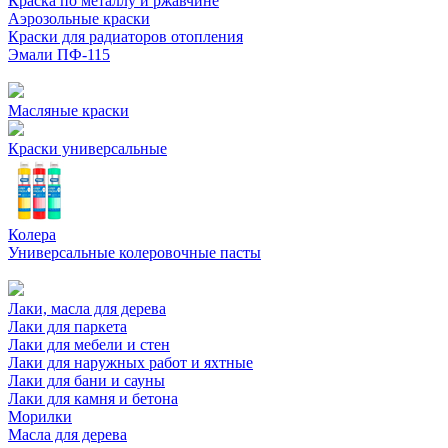
Краска по металлу и ржавчине
Аэрозольные краски
Краски для радиаторов отопления
Эмали ПФ-115
Масляные краски
Краски универсальные
Колера
Универсальные колеровочные пасты
Лаки, масла для дерева
Лаки для паркета
Лаки для мебели и стен
Лаки для наружных работ и яхтные
Лаки для бани и сауны
Лаки для камня и бетона
Морилки
Масла для дерева