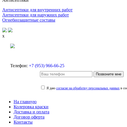
Антисептики
Антисептики для внутренних работ
Антисептики для наружних работ
Огнебиозащитные составы
x
Телефон:
+7 (953) 966-66-25
Позвоните мне
Я даю
согласие на обработку персональных данных
в со
На главную
Колеровка краски
Доставка и оплата
Договор оферта
Контакты