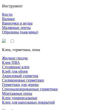
Инструмент
Кисти
Валики
Ванночки и ведра
Малярные ленты
Образивы (наждачка)
Клеи, герметики, пена
Жидкие гвозди
Клеи ПВА
Столярные клеи
Клей для обоев
Акриловый герметик
Силиконовые герметики
Герметики для дерева
Специализированные герметики
Монтажные пены
Клеи универсальные
Клеи для напольных покрытий