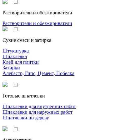
Растворители и обезжириватели
Растворители и обезжириватели
Сухие смеси и затирка
Штукатурка
Шпаклевка
Клей для плитки
Затирки
Алебастр, Гипс, Цемент, Побелка
Готовые шпатлевки
Шпаклевки для внутренних работ
Шпаклевки для наружных работ
Шпатлевки по дереву