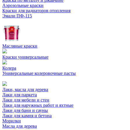
Краска по металлу и ржавчине
Аэрозольные краски
Краски для радиаторов отопления
Эмали ПФ-115
Масляные краски
Краски универсальные
Колера
Универсальные колеровочные пасты
Лаки, масла для дерева
Лаки для паркета
Лаки для мебели и стен
Лаки для наружных работ и яхтные
Лаки для бани и сауны
Лаки для камня и бетона
Морилки
Масла для дерева