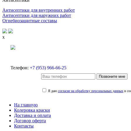
Антисептики
Антисептики для внутренних работ
Антисептики для наружних работ
Огнебиозащитные составы
x
Телефон:
+7 (953) 966-66-25
Позвоните мне
Я даю
согласие на обработку персональных данных
в со
На главную
Колеровка краски
Доставка и оплата
Договор оферта
Контакты