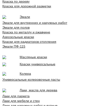
Краска по дереву
Краска для дорожной разметки
Эмали
Эмали для внутренних и наружных работ
Эмали для полов
Краска по металлу и ржавчине
Аэрозольные краски
Краски для радиаторов отопления
Эмали ПФ-115
Масляные краски
Краски универсальные
Колера
Универсальные колеровочные пасты
Лаки, масла для дерева
Лаки для паркета
Лаки для мебели и стен
Лаки для наружных работ и яхтные