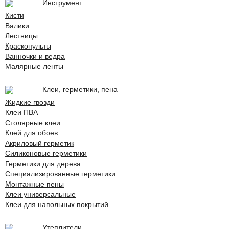
Инструмент
Кисти
Валики
Лестницы
Краскопульты
Ванночки и ведра
Малярные ленты
Клеи, герметики, пена
Жидкие гвозди
Клеи ПВА
Столярные клеи
Клей для обоев
Акриловый герметик
Силиконовые герметики
Герметики для дерева
Специализированные герметики
Монтажные пены
Клеи универсальные
Клеи для напольных покрытий
Утеплители