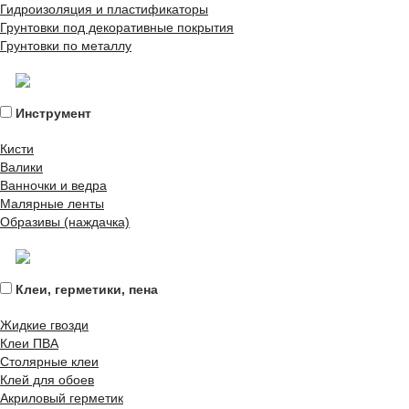
Гидроизоляция и пластификаторы
Грунтовки под декоративные покрытия
Грунтовки по металлу
Инструмент
Кисти
Валики
Ванночки и ведра
Малярные ленты
Образивы (наждачка)
Клеи, герметики, пена
Жидкие гвозди
Клеи ПВА
Столярные клеи
Клей для обоев
Акриловый герметик