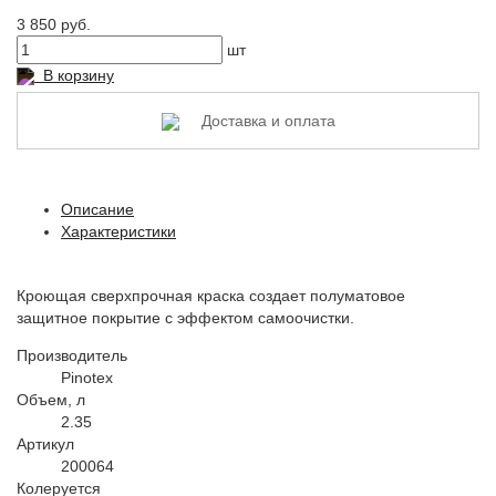
3 850 руб.
шт
В корзину
Доставка и оплата
Описание
Характеристики
Кроющая сверхпрочная краска создает полуматовое
защитное покрытие с эффектом самоочистки.
Производитель
Pinotex
Объем, л
2.35
Артикул
200064
Колеруется