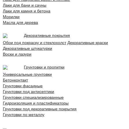
Лаки для бани и сауны
Лаки для камня и бетона
Морилки
Масла для дерева
Декоративные покрытия
Обои под покраску и стеклохолст
Декоративные краски
Декоративные штукатурки
Воски и лазури
Грунтовки и пропитки
Универсальные грунтовки
Бетонконтакт
Грунтовки фасадные
Грунтовки под антисептики
Грунтовки специализированные
Гидроизоляция и пластификаторы
Грунтовки под декоративные покрытия
Грунтовки по металлу