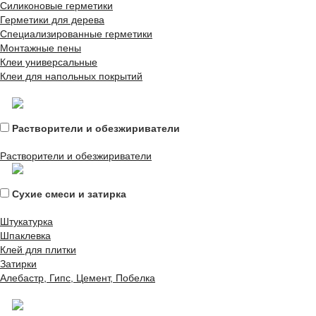
Силиконовые герметики
Герметики для дерева
Специализированные герметики
Монтажные пены
Клеи универсальные
Клеи для напольных покрытий
Растворители и обезжириватели
Растворители и обезжириватели
Сухие смеси и затирка
Штукатурка
Шпаклевка
Клей для плитки
Затирки
Алебастр, Гипс, Цемент, Побелка