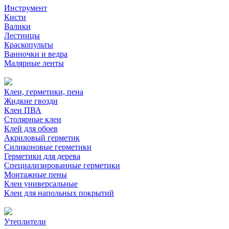
Инструмент
Кисти
Валики
Лестницы
Краскопульты
Ванночки и ведра
Малярные ленты
Клеи, герметики, пена
Жидкие гвозди
Клеи ПВА
Столярные клеи
Клей для обоев
Акриловый герметик
Силиконовые герметики
Герметики для дерева
Специализированные герметики
Монтажные пены
Клеи универсальные
Клеи для напольных покрытий
Утеплители