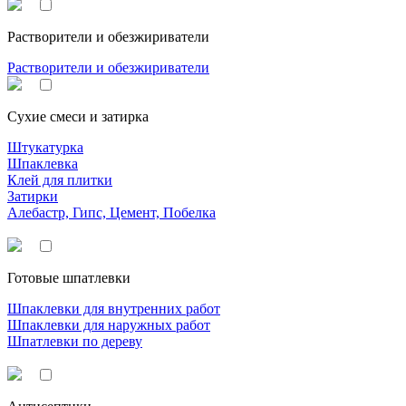
Растворители и обезжириватели
Растворители и обезжириватели
Сухие смеси и затирка
Штукатурка
Шпаклевка
Клей для плитки
Затирки
Алебастр, Гипс, Цемент, Побелка
Готовые шпатлевки
Шпаклевки для внутренних работ
Шпаклевки для наружных работ
Шпатлевки по дереву