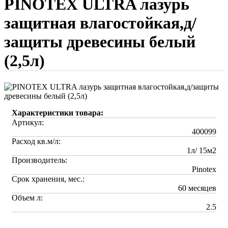
PINOTEX ULTRA лазурь
защитная влагостойкая,д/
защиты древесины белый
(2,5л)
Характеристики товара:
Артикул:
400099
Расход кв.м/л:
1л/ 15м2
Производитель:
Pinotex
Срок хранения, мес.:
60 месяцев
Объем л:
2.5