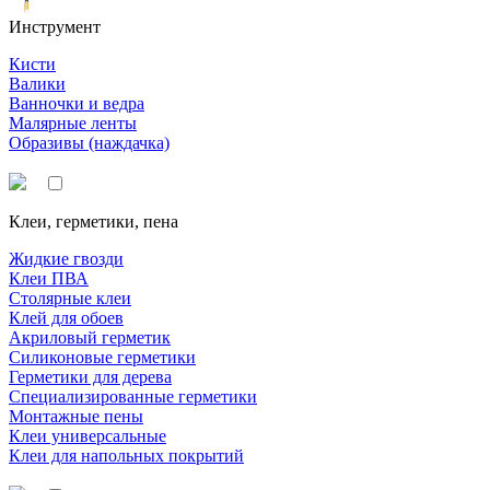
Инструмент
Кисти
Валики
Ванночки и ведра
Малярные ленты
Образивы (наждачка)
Клеи, герметики, пена
Жидкие гвозди
Клеи ПВА
Столярные клеи
Клей для обоев
Акриловый герметик
Силиконовые герметики
Герметики для дерева
Специализированные герметики
Монтажные пены
Клеи универсальные
Клеи для напольных покрытий