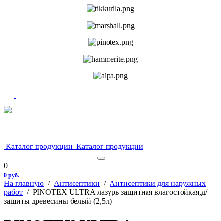
Каталог продукции
Каталог продукции
0
0 руб.
На главную
/
Антисептики
/
Антисептики для наружных
работ
/
PINOTEX ULTRA лазурь защитная влагостойкая,д/
защиты древесины белый (2,5л)