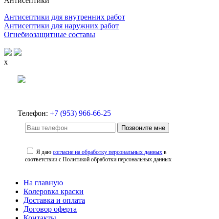
Антисептики
Антисептики для внутренних работ
Антисептики для наружних работ
Огнебиозащитные составы
x
Телефон:
+7 (953) 966-66-25
Позвоните мне
Я даю
согласие на обработку персональных данных
в
соответствии с Политикой обработки персональных данных
На главную
Колеровка краски
Доставка и оплата
Договор оферта
Контакты