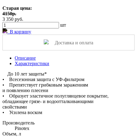
Старая цена:
4150р.
3 350 руб.
шт
В корзину
Доставка и оплата
Описание
Характеристики
До 10 лет защиты*
• Всесезонная защита с УФ-фильтром
• Препятствует грибковым заражениям
и появлению плесени
• Образует эластичное полуглянцевое покрытие,
обладающее грязе- и водоотталкивающими
свойствами
• Усилена воском
Производитель
Pinotex
Объем, л