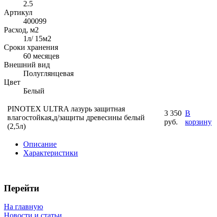
2.5
Артикул
400099
Расход, м2
1л/ 15м2
Сроки хранения
60 месяцев
Внешний вид
Полуглянцевая
Цвет
Белый
PINOTEX ULTRA лазурь защитная
3 350
В
влагостойкая,д/защиты древесины белый
руб.
корзину
(2,5л)
Описание
Характеристики
Перейти
На главную
Новости и статьи