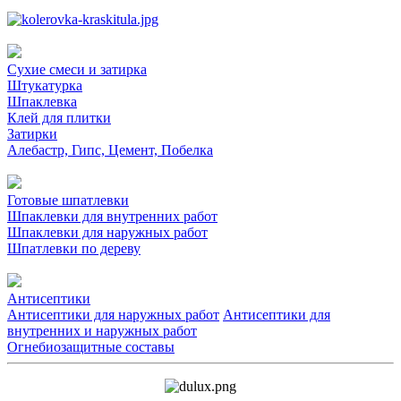
Сухие смеси и затирка
Штукатурка
Шпаклевка
Клей для плитки
Затирки
Алебастр, Гипс, Цемент, Побелка
Готовые шпатлевки
Шпаклевки для внутренних работ
Шпаклевки для наружных работ
Шпатлевки по дереву
Антисептики
Антисептики для наружных работ
Антисептики для
внутренних и наружных работ
Огнебиозащитные составы