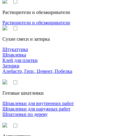
Растворители и обезжириватели
Растворители и обезжириватели
Сухие смеси и затирка
Штукатурка
Шпаклевка
Клей для плитки
Затирки
Алебастр, Гипс, Цемент, Побелка
Готовые шпатлевки
Шпаклевки для внутренних работ
Шпаклевки для наружных работ
Шпатлевки по дереву