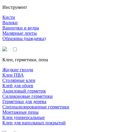
Инструмент
Кисти
Валики
Ванночки и ведра
Малярные ленты
Образивы (наждачка)
Клеи, герметики, пена
Жидкие гвозди
Клеи ПВА
Столярные клеи
Клей для обоев
Акриловый герметик
Силиконовые герметики
Герметики для дерева
Специализированные герметики
Монтажные пены
Клеи универсальные
Клеи для напольных покрытий