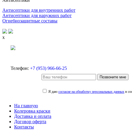
Антисептики
Антисептики для внутренних работ
Антисептики для наружних работ
Огнебиозащитные составы
x
Телефон:
+7 (953) 966-66-25
Позвоните мне
Я даю
согласие на обработку персональных данных
в со
На главную
Колеровка краски
Доставка и оплата
Договор оферта
Контакты