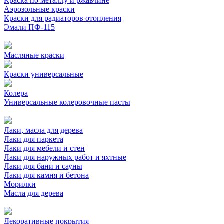
Краска по металлу и ржавчине
Аэрозольные краски
Краски для радиаторов отопления
Эмали ПФ-115
Масляные краски
Краски универсальные
Колера
Универсальные колеровочные пасты
Лаки, масла для дерева
Лаки для паркета
Лаки для мебели и стен
Лаки для наружных работ и яхтные
Лаки для бани и сауны
Лаки для камня и бетона
Морилки
Масла для дерева
Декоративные покрытия