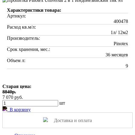
Характеристики товара:
Артикул:
400478
Расход кв.м/л:
1л/ 12м2
Производитель:
Pinotex
Срок хранения, мес.:
36 месяцев
Объем л:
9
Старая цена:
8840р.
7 070 руб.
шт
В корзину
Доставка и оплата