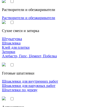
Растворители и обезжириватели
Растворители и обезжириватели
Сухие смеси и затирка
Штукатурка
Шпаклевка
Клей для плитки
Затирки
Алебастр, Гипс, Цемент, Побелка
Готовые шпатлевки
Шпаклевки для внутренних работ
Шпаклевки для наружных работ
Шпатлевки по дереву