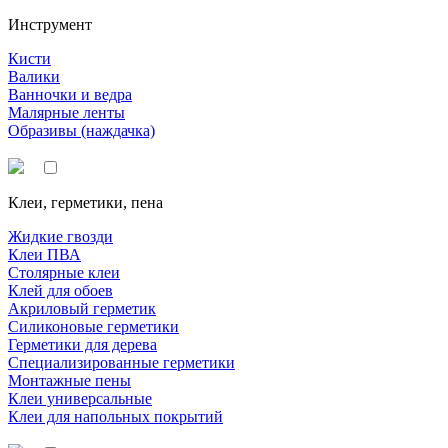
Инструмент
Кисти
Валики
Ванночки и ведра
Малярные ленты
Образивы (наждачка)
Клеи, герметики, пена
Жидкие гвозди
Клеи ПВА
Столярные клеи
Клей для обоев
Акриловый герметик
Силиконовые герметики
Герметики для дерева
Специализированные герметики
Монтажные пены
Клеи универсальные
Клеи для напольных покрытий