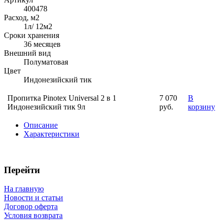
400478
Расход, м2
1л/ 12м2
Сроки хранения
36 месяцев
Внешний вид
Полуматовая
Цвет
Индонезийский тик
Пропитка Pinotex Universal 2 в 1
7 070
В
Индонезийский тик 9л
руб.
корзину
Описание
Характеристики
Перейти
На главную
Новости и статьи
Договор оферта
Условия возврата