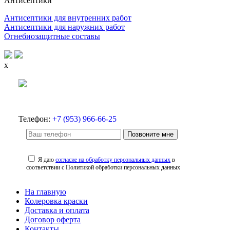
Антисептики
Антисептики для внутренних работ
Антисептики для наружних работ
Огнебиозащитные составы
x
Телефон:
+7 (953) 966-66-25
Позвоните мне
Я даю
согласие на обработку персональных данных
в
соответствии с Политикой обработки персональных данных
На главную
Колеровка краски
Доставка и оплата
Договор оферта
Контакты