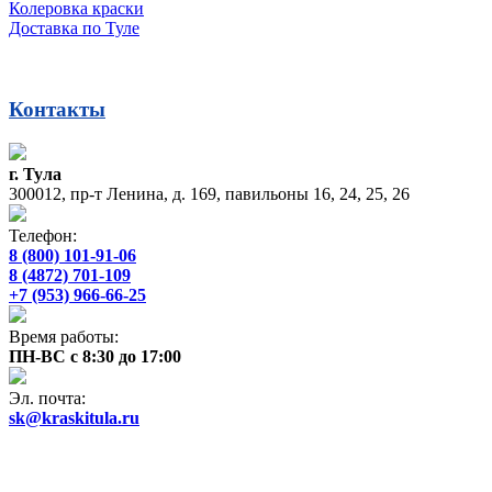
Колеровка краски
Доставка по Туле
Контакты
г. Тула
300012, пр-т Ленина, д. 169, павильоны 16, 24, 25, 26
Телефон:
8 (800) 101-91-06
8 (4872) 701-109
+7 (953) 966-66-25
Время работы:
ПН-ВС с 8:30 до 17:00
Эл. почта:
sk@kraskitula.ru