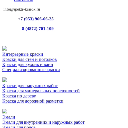
info@spektr-krasok.ru
+7 (953) 966-66-25
8 (4872) 701-109
Интерьерные краски
Краски для стен и потолков
Краски для кухонь и ванн
Специализированные краски
Краски для наружных работ
Краска для минеральных поверхностей
Краска по дереву
Краска для дорожной разметки
Эмали
Эмали для внутренних и наружных работ
Эмали для полов