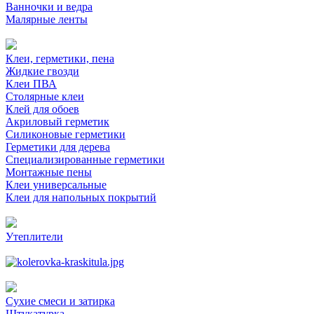
Ванночки и ведра
Малярные ленты
Клеи, герметики, пена
Жидкие гвозди
Клеи ПВА
Столярные клеи
Клей для обоев
Акриловый герметик
Силиконовые герметики
Герметики для дерева
Специализированные герметики
Монтажные пены
Клеи универсальные
Клеи для напольных покрытий
Утеплители
Сухие смеси и затирка
Штукатурка