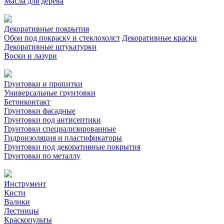
Масла для дерева
Декоративные покрытия
Обои под покраску и стеклохолст
Декоративные краски
Декоративные штукатурки
Воски и лазури
Грунтовки и пропитки
Универсальные грунтовки
Бетонконтакт
Грунтовки фасадные
Грунтовки под антисептики
Грунтовки специализированные
Гидроизоляция и пластификаторы
Грунтовки под декоративные покрытия
Грунтовки по металлу
Инструмент
Кисти
Валики
Лестницы
Краскопульты