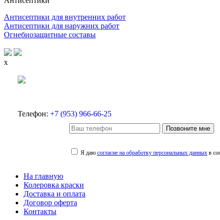
Антисептики
Антисептики для внутренних работ
Антисептики для наружних работ
Огнебиозащитные составы
x
Телефон:
+7 (953) 966-66-25
Позвоните мне
Я даю
согласие на обработку персональных данных
в со
На главную
Колеровка краски
Доставка и оплата
Договор оферта
Контакты