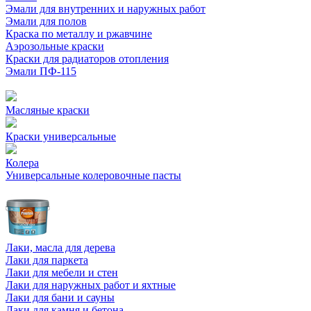
Эмали для внутренних и наружных работ
Эмали для полов
Краска по металлу и ржавчине
Аэрозольные краски
Краски для радиаторов отопления
Эмали ПФ-115
Масляные краски
Краски универсальные
Колера
Универсальные колеровочные пасты
Лаки, масла для дерева
Лаки для паркета
Лаки для мебели и стен
Лаки для наружных работ и яхтные
Лаки для бани и сауны
Лаки для камня и бетона