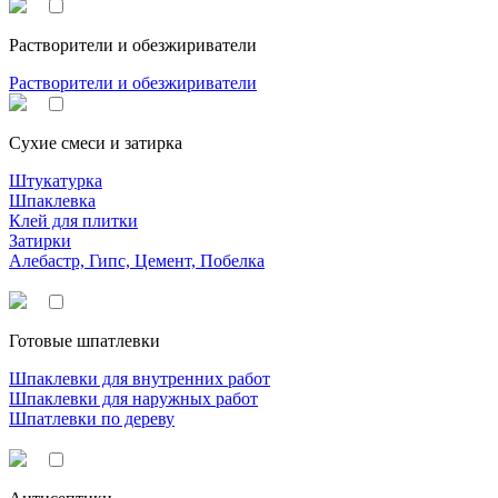
Растворители и обезжириватели
Растворители и обезжириватели
Сухие смеси и затирка
Штукатурка
Шпаклевка
Клей для плитки
Затирки
Алебастр, Гипс, Цемент, Побелка
Готовые шпатлевки
Шпаклевки для внутренних работ
Шпаклевки для наружных работ
Шпатлевки по дереву