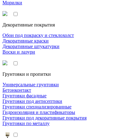
Морилки
Декоративные покрытия
Обои под покраску и стеклохолст
Декоративные краски
Декоративные штукатурки
Воски и лазури
Грунтовки и пропитки
Универсальные грунтовки
Бетонконтакт
Грунтовки фасадные
Грунтовки под антисептики
Грунтовки специализированные
Гидроизоляция и пластификаторы
Грунтовки под декоративные покрытия
Грунтовки по металлу