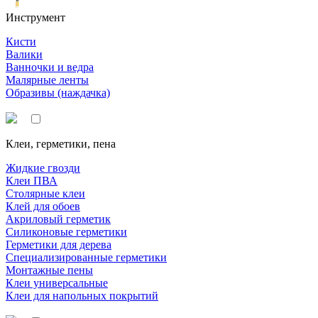
Инструмент
Кисти
Валики
Ванночки и ведра
Малярные ленты
Образивы (наждачка)
Клеи, герметики, пена
Жидкие гвозди
Клеи ПВА
Столярные клеи
Клей для обоев
Акриловый герметик
Силиконовые герметики
Герметики для дерева
Специализированные герметики
Монтажные пены
Клеи универсальные
Клеи для напольных покрытий