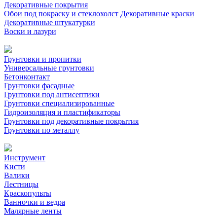
Декоративные покрытия
Обои под покраску и стеклохолст
Декоративные краски
Декоративные штукатурки
Воски и лазури
Грунтовки и пропитки
Универсальные грунтовки
Бетонконтакт
Грунтовки фасадные
Грунтовки под антисептики
Грунтовки специализированные
Гидроизоляция и пластификаторы
Грунтовки под декоративные покрытия
Грунтовки по металлу
Инструмент
Кисти
Валики
Лестницы
Краскопульты
Ванночки и ведра
Малярные ленты