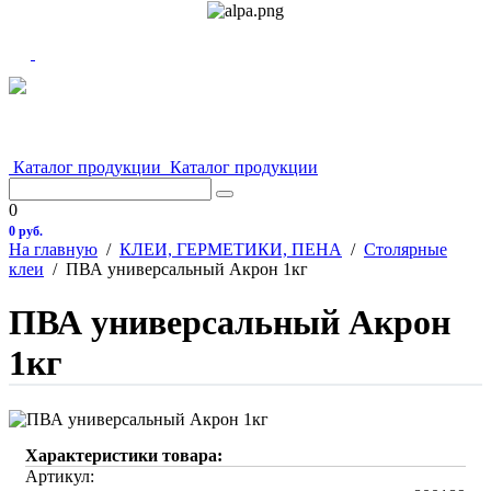
Каталог продукции
Каталог продукции
0
0 руб.
На главную
/
КЛЕИ, ГЕРМЕТИКИ, ПЕНА
/
Столярные
клеи
/
ПВА универсальный Акрон 1кг
ПВА универсальный Акрон
1кг
Характеристики товара:
Артикул: