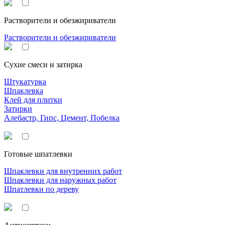
Растворители и обезжириватели
Растворители и обезжириватели
Сухие смеси и затирка
Штукатурка
Шпаклевка
Клей для плитки
Затирки
Алебастр, Гипс, Цемент, Побелка
Готовые шпатлевки
Шпаклевки для внутренних работ
Шпаклевки для наружных работ
Шпатлевки по дереву