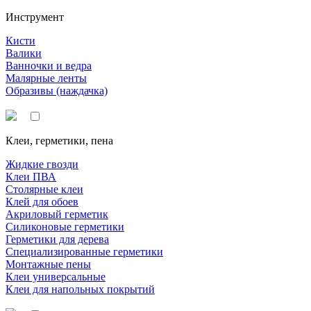
Инструмент
Кисти
Валики
Ванночки и ведра
Малярные ленты
Образивы (наждачка)
Клеи, герметики, пена
Жидкие гвозди
Клеи ПВА
Столярные клеи
Клей для обоев
Акриловый герметик
Силиконовые герметики
Герметики для дерева
Специализированные герметики
Монтажные пены
Клеи универсальные
Клеи для напольных покрытий