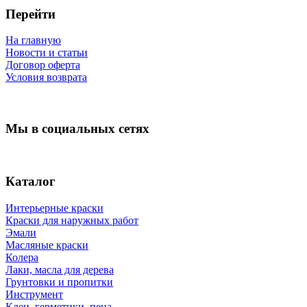
Перейти
На главную
Новости и статьи
Договор оферта
Условия возврата
Мы в социальных сетях
Каталог
Интерьерные краски
Краски для наружных работ
Эмали
Масляные краски
Колера
Лаки, масла для дерева
Грунтовки и пропитки
Инструмент
Клеи, герметики, пена