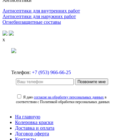
Антисептики
Антисептики для внутренних работ
Антисептики для наружних работ
Огнебиозащитные составы
x
Телефон:
+7 (953) 966-66-25
Позвоните мне
Я даю
согласие на обработку персональных данных
в
соответствии с Политикой обработки персональных данных
На главную
Колеровка краски
Доставка и оплата
Договор оферта
Контакты