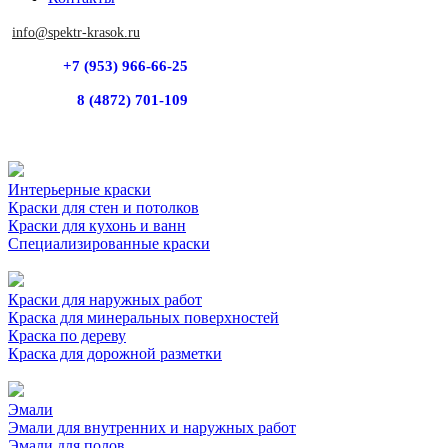
info@spektr-krasok.ru
+7 (953) 966-66-25
8 (4872) 701-109
Интерьерные краски
Краски для стен и потолков
Краски для кухонь и ванн
Специализированные краски
Краски для наружных работ
Краска для минеральных поверхностей
Краска по дереву
Краска для дорожной разметки
Эмали
Эмали для внутренних и наружных работ
Эмали для полов