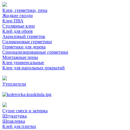
Клеи, герметики, пена
Жидкие гвозди
Клеи ПВА
Столярные клеи
Клей для обоев
Акриловый герметик
Силиконовые герметики
Герметики для дерева
Специализированные герметики
Монтажные пены
Клеи универсальные
Клеи для напольных покрытий
Утеплители
Сухие смеси и затирка
Штукатурка
Шпаклевка
Клей для плитки