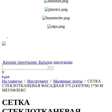
Каталог продукции
Каталог продукции
0
0 руб.
На главную
/
Инструмент
/
Малярные ленты
/
СЕТКА
СТЕКЛОТКАНЕВАЯ ФАСАДНАЯ 5*5 (145ГР/М) 1*50 М
МЕГАФЛЕКС
СЕТКА
СТЕКЛОТКАНЕВАЯ