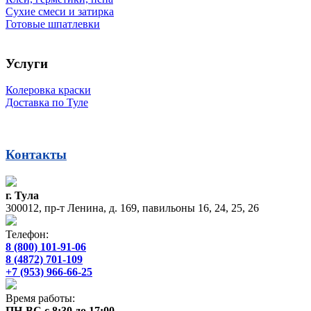
Сухие смеси и затирка
Готовые шпатлевки
Услуги
Колеровка краски
Доставка по Туле
Контакты
г. Тула
300012, пр-т Ленина, д. 169, павильоны 16, 24, 25, 26
Телефон:
8 (800) 101-91-06
8 (4872) 701-109
+7 (953) 966-66-25
Время работы:
ПН-ВС с 8:30 до 17:00