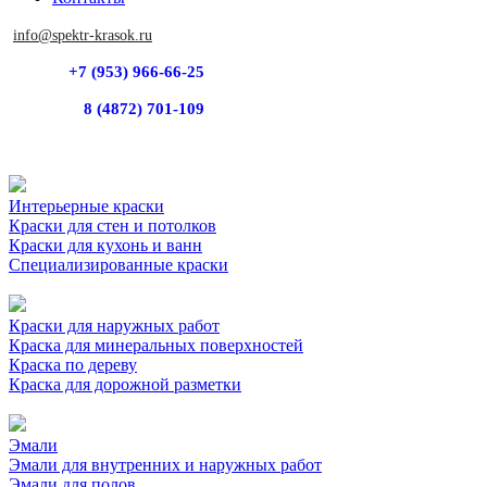
info@spektr-krasok.ru
+7 (953) 966-66-25
8 (4872) 701-109
Интерьерные краски
Краски для стен и потолков
Краски для кухонь и ванн
Специализированные краски
Краски для наружных работ
Краска для минеральных поверхностей
Краска по дереву
Краска для дорожной разметки
Эмали
Эмали для внутренних и наружных работ
Эмали для полов