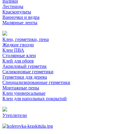
Валики
Лестницы
Краскопульты
Ванночки и ведра
Малярные ленты
Клеи, герметики, пена
Жидкие гвозди
Клеи ПВА
Столярные клеи
Клей для обоев
Акриловый герметик
Силиконовые герметики
Герметики для дерева
Специализированные герметики
Монтажные пены
Клеи универсальные
Клеи для напольных покрытий
Утеплители