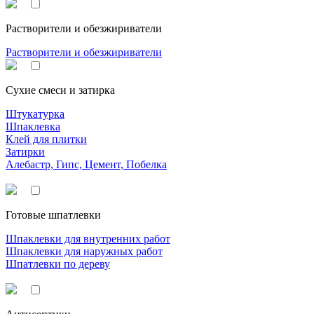
Растворители и обезжириватели
Растворители и обезжириватели
Сухие смеси и затирка
Штукатурка
Шпаклевка
Клей для плитки
Затирки
Алебастр, Гипс, Цемент, Побелка
Готовые шпатлевки
Шпаклевки для внутренних работ
Шпаклевки для наружных работ
Шпатлевки по дереву