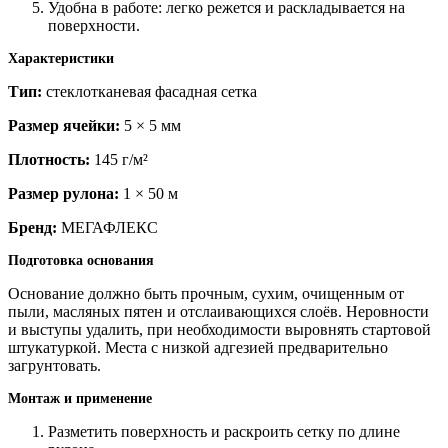
Удобна в работе: легко режется и раскладывается на
поверхности.
Характеристики
Тип:
стеклотканевая фасадная сетка
Размер ячейки:
5 × 5 мм
Плотность:
145 г/м²
Размер рулона:
1 × 50 м
Бренд:
МЕГАФЛЕКС
Подготовка основания
Основание должно быть прочным, сухим, очищенным от
пыли, масляных пятен и отслаивающихся слоёв. Неровности
и выступы удалить, при необходимости выровнять стартовой
штукатуркой. Места с низкой адгезией предварительно
загрунтовать.
Монтаж и применение
Разметить поверхность и раскроить сетку по длине