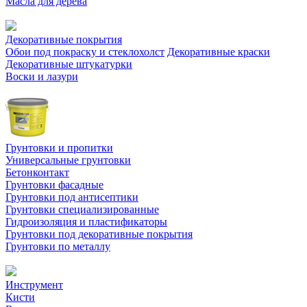
Масла для дерева
Декоративные покрытия
Обои под покраску и стеклохолст
Декоративные краски
Декоративные штукатурки
Воски и лазури
Грунтовки и пропитки
Универсальные грунтовки
Бетонконтакт
Грунтовки фасадные
Грунтовки под антисептики
Грунтовки специализированные
Гидроизоляция и пластификаторы
Грунтовки под декоративные покрытия
Грунтовки по металлу
Инструмент
Кисти