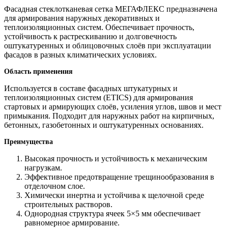
Фасадная стеклотканевая сетка МЕГАФЛЕКС предназначена
для армирования наружных декоративных и
теплоизоляционных систем. Обеспечивает прочность,
устойчивость к растрескиванию и долговечность
оштукатуренных и облицовочных слоёв при эксплуатации
фасадов в разных климатических условиях.
Область применения
Используется в составе фасадных штукатурных и
теплоизоляционных систем (ETICS) для армирования
стартовых и армирующих слоёв, усиления углов, швов и мест
примыкания. Подходит для наружных работ на кирпичных,
бетонных, газобетонных и оштукатуренных основаниях.
Преимущества
Высокая прочность и устойчивость к механическим
нагрузкам.
Эффективное предотвращение трещинообразования в
отделочном слое.
Химически инертна и устойчива к щелочной среде
строительных растворов.
Однородная структура ячеек 5×5 мм обеспечивает
равномерное армирование.