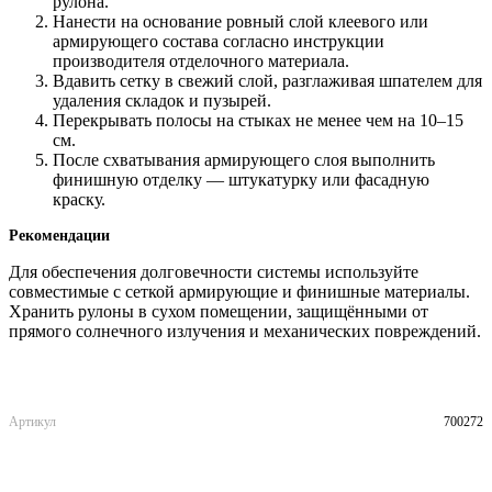
рулона.
Нанести на основание ровный слой клеевого или
армирующего состава согласно инструкции
производителя отделочного материала.
Вдавить сетку в свежий слой, разглаживая шпателем для
удаления складок и пузырей.
Перекрывать полосы на стыках не менее чем на 10–15
см.
После схватывания армирующего слоя выполнить
финишную отделку — штукатурку или фасадную
краску.
Рекомендации
Для обеспечения долговечности системы используйте
совместимые с сеткой армирующие и финишные материалы.
Хранить рулоны в сухом помещении, защищёнными от
прямого солнечного излучения и механических повреждений.
Артикул
700272