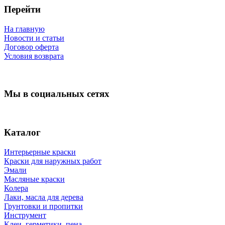
Перейти
На главную
Новости и статьи
Договор оферта
Условия возврата
Мы в социальных сетях
Каталог
Интерьерные краски
Краски для наружных работ
Эмали
Масляные краски
Колера
Лаки, масла для дерева
Грунтовки и пропитки
Инструмент
Клеи, герметики, пена