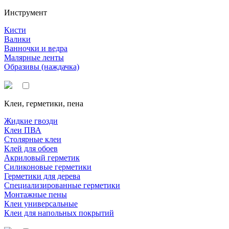
Инструмент
Кисти
Валики
Ванночки и ведра
Малярные ленты
Образивы (наждачка)
Клеи, герметики, пена
Жидкие гвозди
Клеи ПВА
Столярные клеи
Клей для обоев
Акриловый герметик
Силиконовые герметики
Герметики для дерева
Специализированные герметики
Монтажные пены
Клеи универсальные
Клеи для напольных покрытий