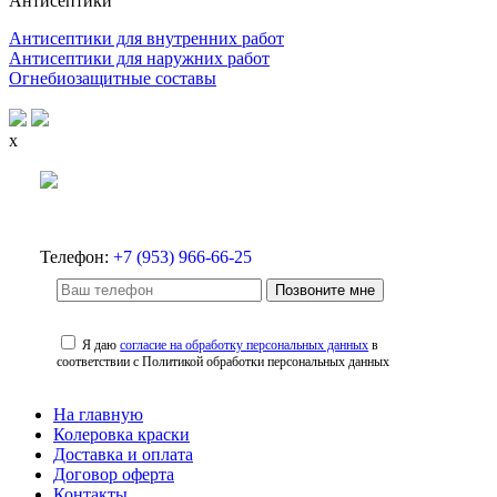
Антисептики
Антисептики для внутренних работ
Антисептики для наружних работ
Огнебиозащитные составы
x
Телефон:
+7 (953) 966-66-25
Позвоните мне
Я даю
согласие на обработку персональных данных
в
соответствии с Политикой обработки персональных данных
На главную
Колеровка краски
Доставка и оплата
Договор оферта
Контакты