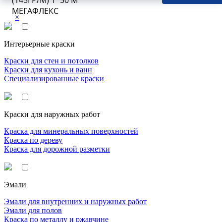
(145ГР/М) 1*50 М
МЕГАФЛЕКС
×
Интерьерные краски
Краски для стен и потолков
Краски для кухонь и ванн
Специализированные краски
Краски для наружных работ
Краска для минеральных поверхностей
Краска по дереву
Краска для дорожной разметки
Эмали
Эмали для внутренних и наружных работ
Эмали для полов
Краска по металлу и ржавчине