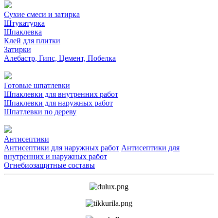
Сухие смеси и затирка
Штукатурка
Шпаклевка
Клей для плитки
Затирки
Алебастр, Гипс, Цемент, Побелка
Готовые шпатлевки
Шпаклевки для внутренних работ
Шпаклевки для наружных работ
Шпатлевки по дереву
Антисептики
Антисептики для наружных работ
Антисептики для
внутренних и наружных работ
Огнебиозащитные составы