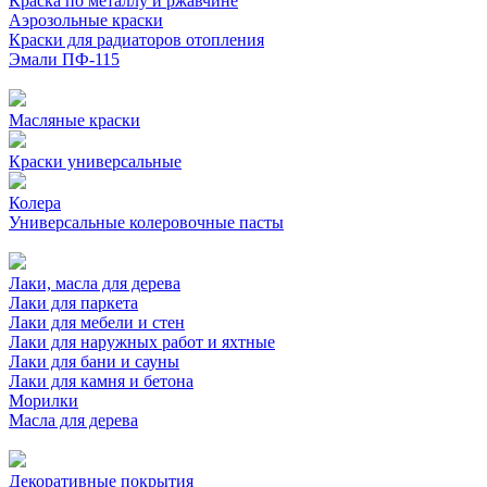
Краска по металлу и ржавчине
Аэрозольные краски
Краски для радиаторов отопления
Эмали ПФ-115
Масляные краски
Краски универсальные
Колера
Универсальные колеровочные пасты
Лаки, масла для дерева
Лаки для паркета
Лаки для мебели и стен
Лаки для наружных работ и яхтные
Лаки для бани и сауны
Лаки для камня и бетона
Морилки
Масла для дерева
Декоративные покрытия