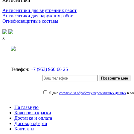
Антисептики
Антисептики для внутренних работ
Антисептики для наружних работ
Огнебиозащитные составы
x
Телефон:
+7 (953) 966-66-25
Позвоните мне
Я даю
согласие на обработку персональных данных
в со
На главную
Колеровка краски
Доставка и оплата
Договор оферта
Контакты