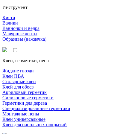
Инструмент
Кисти
Валики
Ванночки и ведра
Малярные ленты
Образивы (наждачка)
Клеи, герметики, пена
Жидкие гвозди
Клеи ПВА
Столярные клеи
Клей для обоев
Акриловый герметик
Силиконовые герметики
Герметики для дерева
Специализированные герметики
Монтажные пены
Клеи универсальные
Клеи для напольных покрытий