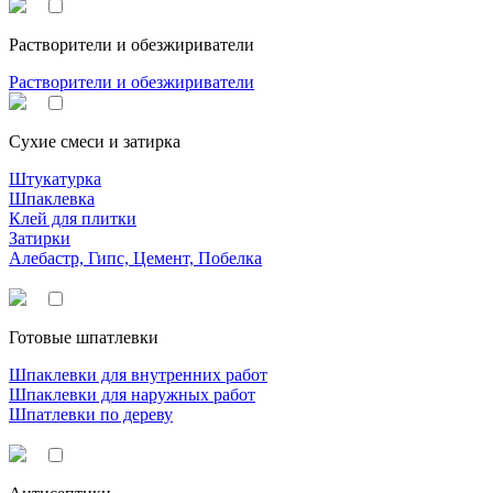
Растворители и обезжириватели
Растворители и обезжириватели
Сухие смеси и затирка
Штукатурка
Шпаклевка
Клей для плитки
Затирки
Алебастр, Гипс, Цемент, Побелка
Готовые шпатлевки
Шпаклевки для внутренних работ
Шпаклевки для наружных работ
Шпатлевки по дереву