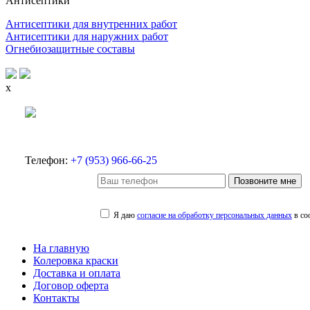
Антисептики
Антисептики для внутренних работ
Антисептики для наружних работ
Огнебиозащитные составы
x
Телефон:
+7 (953) 966-66-25
Позвоните мне
Я даю
согласие на обработку персональных данных
в со
На главную
Колеровка краски
Доставка и оплата
Договор оферта
Контакты