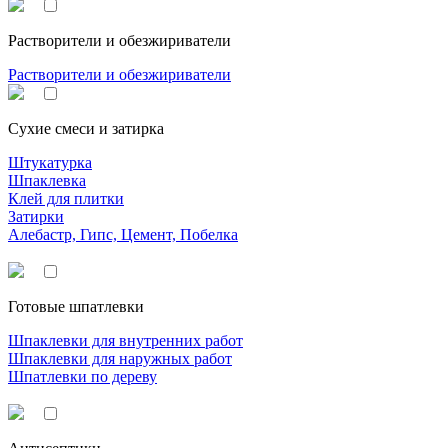
Растворители и обезжириватели
Растворители и обезжириватели
Сухие смеси и затирка
Штукатурка
Шпаклевка
Клей для плитки
Затирки
Алебастр, Гипс, Цемент, Побелка
Готовые шпатлевки
Шпаклевки для внутренних работ
Шпаклевки для наружных работ
Шпатлевки по дереву