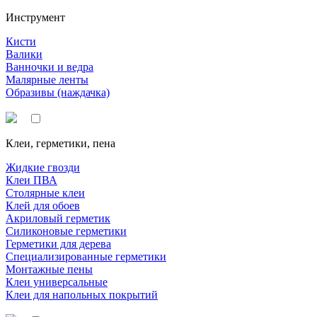
Инструмент
Кисти
Валики
Ванночки и ведра
Малярные ленты
Образивы (наждачка)
Клеи, герметики, пена
Жидкие гвозди
Клеи ПВА
Столярные клеи
Клей для обоев
Акриловый герметик
Силиконовые герметики
Герметики для дерева
Специализированные герметики
Монтажные пены
Клеи универсальные
Клеи для напольных покрытий