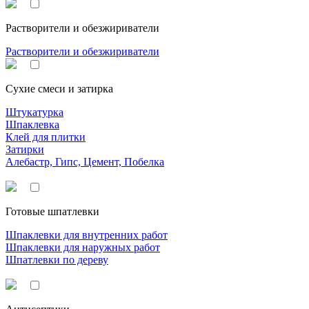
Растворители и обезжириватели
Растворители и обезжириватели
Сухие смеси и затирка
Штукатурка
Шпаклевка
Клей для плитки
Затирки
Алебастр, Гипс, Цемент, Побелка
Готовые шпатлевки
Шпаклевки для внутренних работ
Шпаклевки для наружных работ
Шпатлевки по дереву