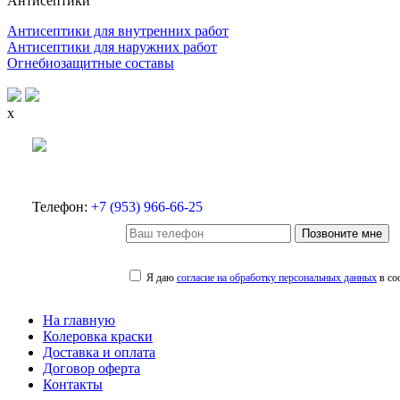
Антисептики
Антисептики для внутренних работ
Антисептики для наружних работ
Огнебиозащитные составы
x
Телефон:
+7 (953) 966-66-25
Позвоните мне
Я даю
согласие на обработку персональных данных
в со
На главную
Колеровка краски
Доставка и оплата
Договор оферта
Контакты