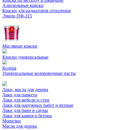
Краска по металлу и ржавчине
Аэрозольные краски
Краски для радиаторов отопления
Эмали ПФ-115
Масляные краски
Краски универсальные
Колера
Универсальные колеровочные пасты
Лаки, масла для дерева
Лаки для паркета
Лаки для мебели и стен
Лаки для наружных работ и яхтные
Лаки для бани и сауны
Лаки для камня и бетона
Морилки
Масла для дерева