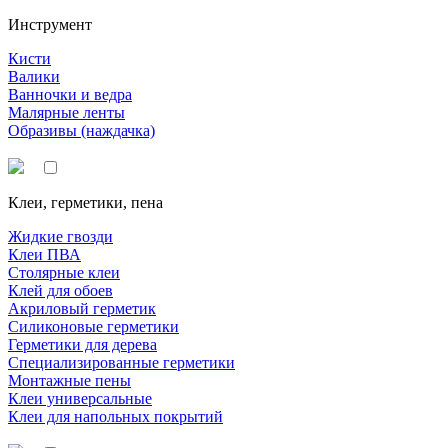
Инструмент
Кисти
Валики
Ванночки и ведра
Малярные ленты
Образивы (наждачка)
Клеи, герметики, пена
Жидкие гвозди
Клеи ПВА
Столярные клеи
Клей для обоев
Акриловый герметик
Силиконовые герметики
Герметики для дерева
Специализированные герметики
Монтажные пены
Клеи универсальные
Клеи для напольных покрытий