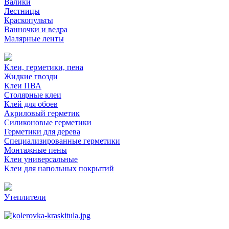
Валики
Лестницы
Краскопульты
Ванночки и ведра
Малярные ленты
Клеи, герметики, пена
Жидкие гвозди
Клеи ПВА
Столярные клеи
Клей для обоев
Акриловый герметик
Силиконовые герметики
Герметики для дерева
Специализированные герметики
Монтажные пены
Клеи универсальные
Клеи для напольных покрытий
Утеплители