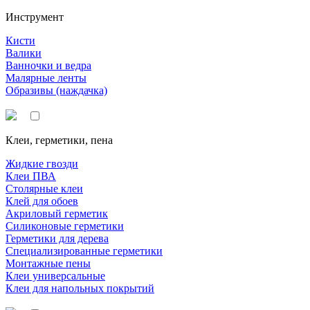
Инструмент
Кисти
Валики
Ванночки и ведра
Малярные ленты
Образивы (наждачка)
Клеи, герметики, пена
Жидкие гвозди
Клеи ПВА
Столярные клеи
Клей для обоев
Акриловый герметик
Силиконовые герметики
Герметики для дерева
Специализированные герметики
Монтажные пены
Клеи универсальные
Клеи для напольных покрытий