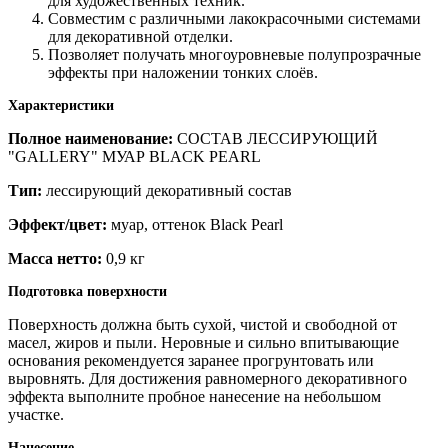
для художественных техник.
Совместим с различными лакокрасочными системами
для декоративной отделки.
Позволяет получать многоуровневые полупрозрачные
эффекты при наложении тонких слоёв.
Характеристики
Полное наименование:
СОСТАВ ЛЕССИРУЮЩИЙ
"GALLERY" МУАР BLACK PEARL
Тип:
лессирующий декоративный состав
Эффект/цвет:
муар, оттенок Black Pearl
Масса нетто:
0,9 кг
Подготовка поверхности
Поверхность должна быть сухой, чистой и свободной от
масел, жиров и пыли. Неровные и сильно впитывающие
основания рекомендуется заранее прогрунтовать или
выровнять. Для достижения равномерного декоративного
эффекта выполните пробное нанесение на небольшом
участке.
Нанесение