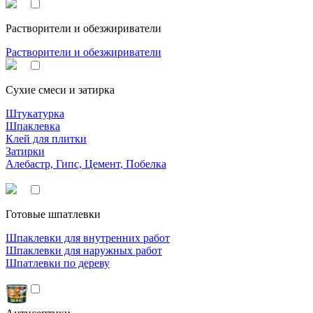
Растворители и обезжириватели
Растворители и обезжириватели
Сухие смеси и затирка
Штукатурка
Шпаклевка
Клей для плитки
Затирки
Алебастр, Гипс, Цемент, Побелка
Готовые шпатлевки
Шпаклевки для внутренних работ
Шпаклевки для наружных работ
Шпатлевки по дереву