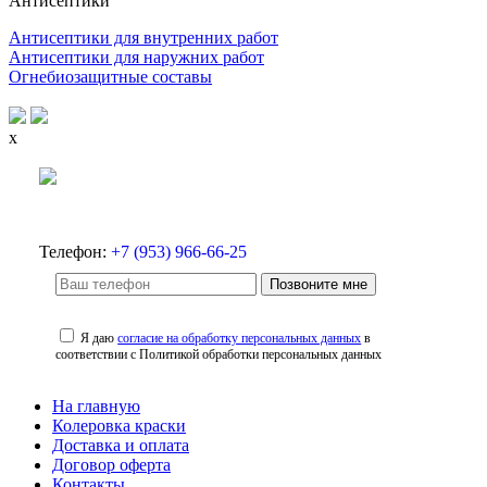
Антисептики
Антисептики для внутренних работ
Антисептики для наружних работ
Огнебиозащитные составы
x
Телефон:
+7 (953) 966-66-25
Позвоните мне
Я даю
согласие на обработку персональных данных
в
соответствии с Политикой обработки персональных данных
На главную
Колеровка краски
Доставка и оплата
Договор оферта
Контакты