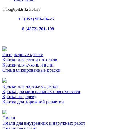
info@spektr-krasok.ru
+7 (953) 966-66-25
8 (4872) 701-109
Интерьерные краски
Краски для стен и потолков
Краски для кухонь и ванн
Специализированные краски
Краски для наружных работ
Краска для минеральных поверхностей
Краска по дереву
Краска для дорожной разметки
Эмали
Эмали для внутренних и наружных работ
Эмали для полов