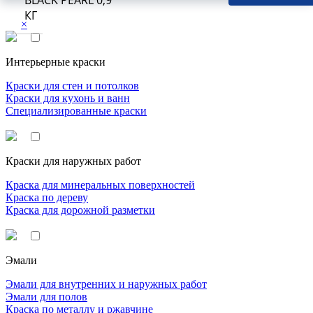
BLACK PEARL 0,9
КГ
×
Интерьерные краски
Краски для стен и потолков
Краски для кухонь и ванн
Специализированные краски
Краски для наружных работ
Краска для минеральных поверхностей
Краска по дереву
Краска для дорожной разметки
Эмали
Эмали для внутренних и наружных работ
Эмали для полов
Краска по металлу и ржавчине