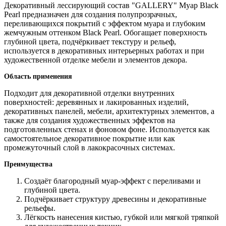
Декоративный лессирующий состав "GALLERY" Муар Black
Pearl предназначен для создания полупрозрачных,
переливающихся покрытий с эффектом муара и глубоким
жемчужным оттенком Black Pearl. Обогащает поверхность
глубиной цвета, подчёркивает текстуру и рельеф,
используется в декоративных интерьерных работах и при
художественной отделке мебели и элементов декора.
Область применения
Подходит для декоративной отделки внутренних
поверхностей: деревянных и лакированных изделий,
декоративных панелей, мебели, архитектурных элементов, а
также для создания художественных эффектов на
подготовленных стенах и фоновом фоне. Используется как
самостоятельное декоративное покрытие или как
промежуточный слой в лакокрасочных системах.
Преимущества
Создаёт благородный муар-эффект с переливами и
глубиной цвета.
Подчёркивает структуру древесины и декоративные
рельефы.
Лёгкость нанесения кистью, губкой или мягкой тряпкой