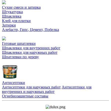
Сухие смеси и затирка
Штукатурка
Шпаклевка
Клей для плитки
Затирки
Алебастр, Гипс, Цемент, Побелка
Готовые шпатлевки
Шпаклевки для внутренних работ
Шпаклевки для наружных работ
Шпатлевки по дереву
Антисептики
Антисептики для наружных работ
Антисептики для
внутренних и наружных работ
Огнебиозащитные составы