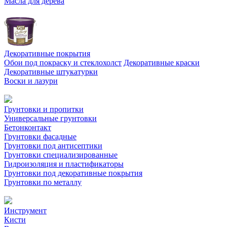
Масла для дерева
Декоративные покрытия
Обои под покраску и стеклохолст
Декоративные краски
Декоративные штукатурки
Воски и лазури
Грунтовки и пропитки
Универсальные грунтовки
Бетонконтакт
Грунтовки фасадные
Грунтовки под антисептики
Грунтовки специализированные
Гидроизоляция и пластификаторы
Грунтовки под декоративные покрытия
Грунтовки по металлу
Инструмент
Кисти