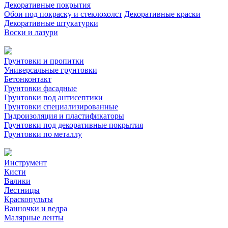
Декоративные покрытия
Обои под покраску и стеклохолст
Декоративные краски
Декоративные штукатурки
Воски и лазури
Грунтовки и пропитки
Универсальные грунтовки
Бетонконтакт
Грунтовки фасадные
Грунтовки под антисептики
Грунтовки специализированные
Гидроизоляция и пластификаторы
Грунтовки под декоративные покрытия
Грунтовки по металлу
Инструмент
Кисти
Валики
Лестницы
Краскопульты
Ванночки и ведра
Малярные ленты