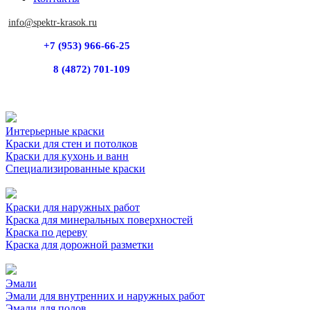
info@spektr-krasok.ru
+7 (953) 966-66-25
8 (4872) 701-109
Интерьерные краски
Краски для стен и потолков
Краски для кухонь и ванн
Специализированные краски
Краски для наружных работ
Краска для минеральных поверхностей
Краска по дереву
Краска для дорожной разметки
Эмали
Эмали для внутренних и наружных работ
Эмали для полов