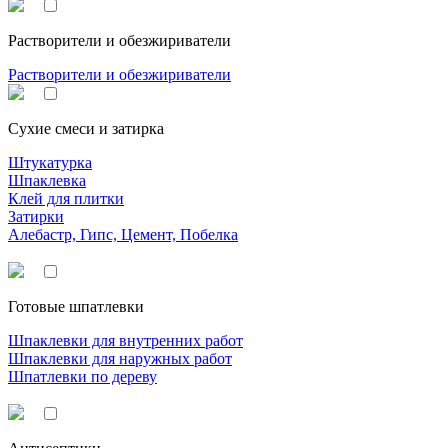
Растворители и обезжириватели
Растворители и обезжириватели
Сухие смеси и затирка
Штукатурка
Шпаклевка
Клей для плитки
Затирки
Алебастр, Гипс, Цемент, Побелка
Готовые шпатлевки
Шпаклевки для внутренних работ
Шпаклевки для наружных работ
Шпатлевки по дереву