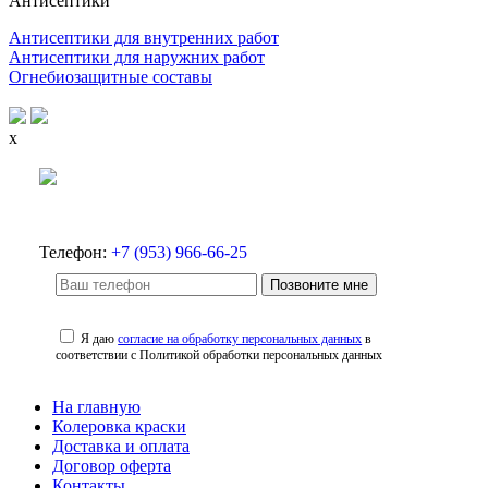
Антисептики
Антисептики для внутренних работ
Антисептики для наружних работ
Огнебиозащитные составы
x
Телефон:
+7 (953) 966-66-25
Позвоните мне
Я даю
согласие на обработку персональных данных
в
соответствии с Политикой обработки персональных данных
На главную
Колеровка краски
Доставка и оплата
Договор оферта
Контакты