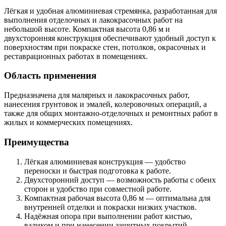
Лёгкая и удобная алюминиевая стремянка, разработанная для
выполнения отделочных и лакокрасочных работ на
небольшой высоте. Компактная высота 0,86 м и
двухсторонняя конструкция обеспечивают удобный доступ к
поверхностям при покраске стен, потолков, окрасочных и
реставрационных работах в помещениях.
Область применения
Предназначена для малярных и лакокрасочных работ,
нанесения грунтовок и эмалей, колеровочных операций, а
также для общих монтажно-отделочных и ремонтных работ в
жилых и коммерческих помещениях.
Преимущества
Лёгкая алюминиевая конструкция — удобство
переноски и быстрая подготовка к работе.
Двухсторонний доступ — возможность работы с обеих
сторон и удобство при совместной работе.
Компактная рабочая высота 0,86 м — оптимальна для
внутренней отделки и покраски низких участков.
Надёжная опора при выполнении работ кистью,
валиком и при нанесении защитных покрытий.