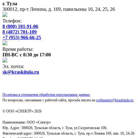
г. Тула
300012, пр-т Ленина, д. 169, павильоны 16, 24, 25, 26
Телефон:
8 (800) 101-91-06
8 (4872) 701-109
+7 (953) 966-66-25
Время работы:
ПН-ВС с 8:30 до 17:00
Эл. почта:
sk@kraskitula.ru
Политика в отношении обработки персональных данных
По вопросам, связанным с работой сайта, просьба писать на
webmaster@kraskitula.ru
© ООО «СПЕКТР» 2026
Наименование: ООО «Спектр»
Юр. Адрес: 300026, Тульская область, г. Тула, ул.Скуратовская 100,
Фактический адрес: 300026, Тульская область, г. Тула, пр-т Ленина 169, пав. 16, 24-26