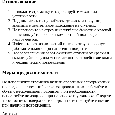
Использование
Разложите стремянку и зафиксируйте механизм
устойчивости.
Поднимайтесь и спускайтесь, держась за поручни;
занимайте центральное положение на ступенях.
Не переносите на стремянке тяжёлые ёмкости с краской
— используйте пояс или компактный поднос для
инструментов.
Избегайте резких движений и переразгрузки корпуса —
работайте плавно при нанесении покрытий.
После завершения работ очистите ступени от краски и
складируйте в сухом месте, исключая воздействие влаги
и механических повреждений.
Меры предосторожности
Не используйте стремянку вблизи оголённых электрических
проводов — алюминий является проводником. Работайте в
обуви с нескользящей подошвой, при необходимости
используйте помощника при переноске и установке. Следите
за состоянием поверхности опоры и не используйте изделие
при наличии повреждений.
Артикул