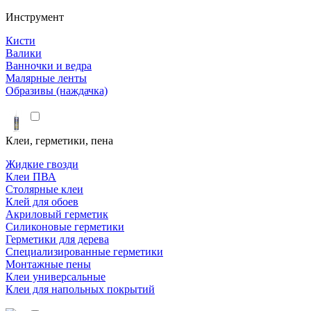
Инструмент
Кисти
Валики
Ванночки и ведра
Малярные ленты
Образивы (наждачка)
Клеи, герметики, пена
Жидкие гвозди
Клеи ПВА
Столярные клеи
Клей для обоев
Акриловый герметик
Силиконовые герметики
Герметики для дерева
Специализированные герметики
Монтажные пены
Клеи универсальные
Клеи для напольных покрытий