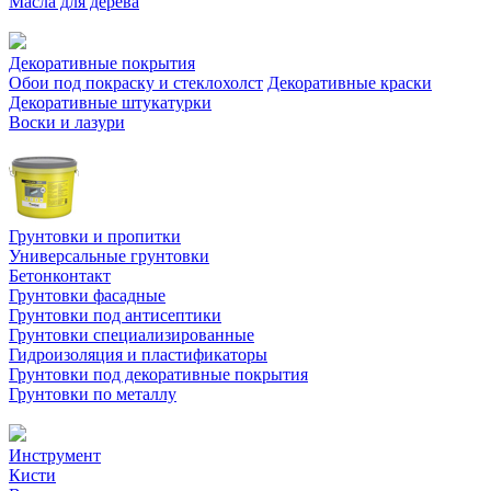
Масла для дерева
Декоративные покрытия
Обои под покраску и стеклохолст
Декоративные краски
Декоративные штукатурки
Воски и лазури
Грунтовки и пропитки
Универсальные грунтовки
Бетонконтакт
Грунтовки фасадные
Грунтовки под антисептики
Грунтовки специализированные
Гидроизоляция и пластификаторы
Грунтовки под декоративные покрытия
Грунтовки по металлу
Инструмент
Кисти