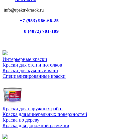
info@spektr-krasok.ru
+7 (953) 966-66-25
8 (4872) 701-109
Интерьерные краски
Краски для стен и потолков
Краски для кухонь и ванн
Специализированные краски
Краски для наружных работ
Краска для минеральных поверхностей
Краска по дереву
Краска для дорожной разметки