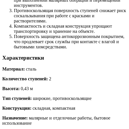
при выполнении малярных операций и перемещении
инструментов.
Противоскользящая поверхность ступеней снижает риск
соскальзывания при работе с красками и
растворителями.
Компактность и складная конструкция упрощают
транспортировку и хранение на объекте.
Поверхность защищена антикоррозионным покрытием,
что продлевает срок службы при контакте с влагой и
бытовыми химсредствами.
Характеристики
Материал:
сталь
Количество ступеней:
2
Высота:
0,43 м
Тип ступеней:
широкие, противоскользящие
Конструкция:
складная, компактная
Назначение:
малярные и отделочные работы, бытовое
использование