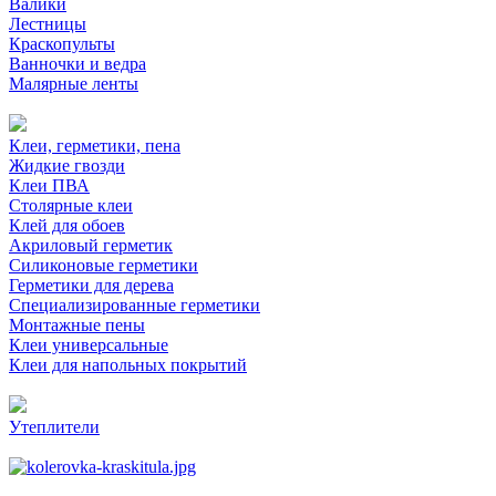
Валики
Лестницы
Краскопульты
Ванночки и ведра
Малярные ленты
Клеи, герметики, пена
Жидкие гвозди
Клеи ПВА
Столярные клеи
Клей для обоев
Акриловый герметик
Силиконовые герметики
Герметики для дерева
Специализированные герметики
Монтажные пены
Клеи универсальные
Клеи для напольных покрытий
Утеплители