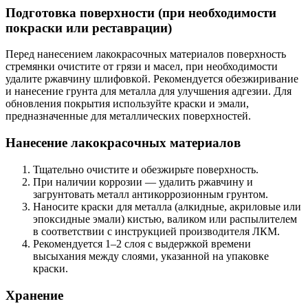
Подготовка поверхности (при необходимости
покраски или реставрации)
Перед нанесением лакокрасочных материалов поверхность
стремянки очистите от грязи и масел, при необходимости
удалите ржавчину шлифовкой. Рекомендуется обезжиривание
и нанесение грунта для металла для улучшения адгезии. Для
обновления покрытия используйте краски и эмали,
предназначенные для металлических поверхностей.
Нанесение лакокрасочных материалов
Тщательно очистите и обезжирьте поверхность.
При наличии коррозии — удалить ржавчину и
загрунтовать металл антикоррозионным грунтом.
Наносите краски для металла (алкидные, акриловые или
эпоксидные эмали) кистью, валиком или распылителем
в соответствии с инструкцией производителя ЛКМ.
Рекомендуется 1–2 слоя с выдержкой времени
высыхания между слоями, указанной на упаковке
краски.
Хранение