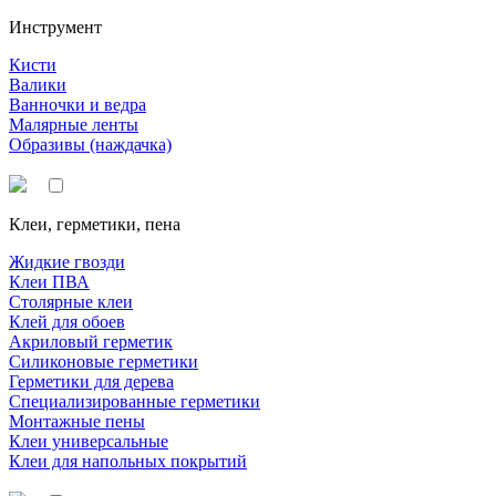
Инструмент
Кисти
Валики
Ванночки и ведра
Малярные ленты
Образивы (наждачка)
Клеи, герметики, пена
Жидкие гвозди
Клеи ПВА
Столярные клеи
Клей для обоев
Акриловый герметик
Силиконовые герметики
Герметики для дерева
Специализированные герметики
Монтажные пены
Клеи универсальные
Клеи для напольных покрытий