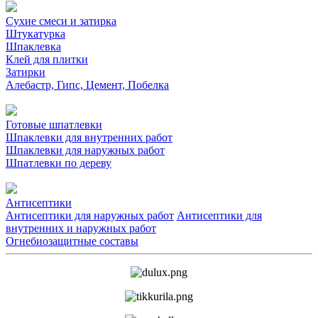
Сухие смеси и затирка
Штукатурка
Шпаклевка
Клей для плитки
Затирки
Алебастр, Гипс, Цемент, Побелка
Готовые шпатлевки
Шпаклевки для внутренних работ
Шпаклевки для наружных работ
Шпатлевки по дереву
Антисептики
Антисептики для наружных работ
Антисептики для
внутренних и наружных работ
Огнебиозащитные составы