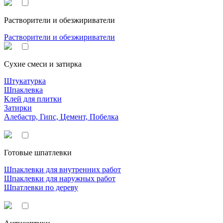
Растворители и обезжириватели
Растворители и обезжириватели
Сухие смеси и затирка
Штукатурка
Шпаклевка
Клей для плитки
Затирки
Алебастр, Гипс, Цемент, Побелка
Готовые шпатлевки
Шпаклевки для внутренних работ
Шпаклевки для наружных работ
Шпатлевки по дереву