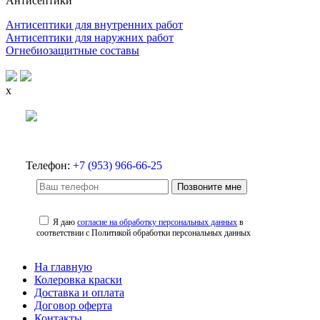
Антисептики
Антисептики для внутренних работ
Антисептики для наружних работ
Огнебиозащитные составы
x
Телефон:
+7 (953) 966-66-25
Позвоните мне
Я даю
согласие на обработку персональных данных
в
соответствии с Политикой обработки персональных данных
На главную
Колеровка краски
Доставка и оплата
Договор оферта
Контакты