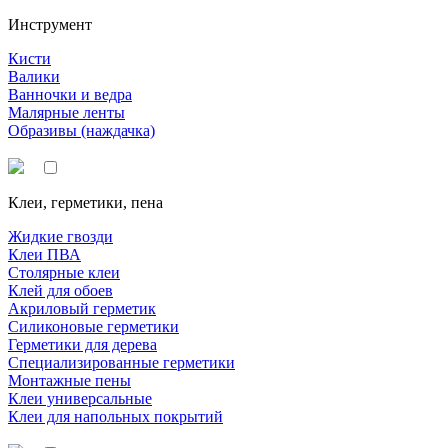
Инструмент
Кисти
Валики
Ванночки и ведра
Малярные ленты
Образивы (наждачка)
Клеи, герметики, пена
Жидкие гвозди
Клеи ПВА
Столярные клеи
Клей для обоев
Акриловый герметик
Силиконовые герметики
Герметики для дерева
Специализированные герметики
Монтажные пены
Клеи универсальные
Клеи для напольных покрытий