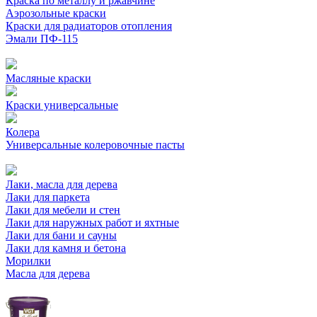
Краска по металлу и ржавчине
Аэрозольные краски
Краски для радиаторов отопления
Эмали ПФ-115
Масляные краски
Краски универсальные
Колера
Универсальные колеровочные пасты
Лаки, масла для дерева
Лаки для паркета
Лаки для мебели и стен
Лаки для наружных работ и яхтные
Лаки для бани и сауны
Лаки для камня и бетона
Морилки
Масла для дерева