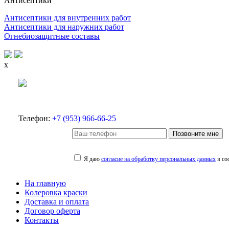
Антисептики
Антисептики для внутренних работ
Антисептики для наружних работ
Огнебиозащитные составы
x
Телефон:
+7 (953) 966-66-25
Позвоните мне
Я даю
согласие на обработку персональных данных
в со
На главную
Колеровка краски
Доставка и оплата
Договор оферта
Контакты