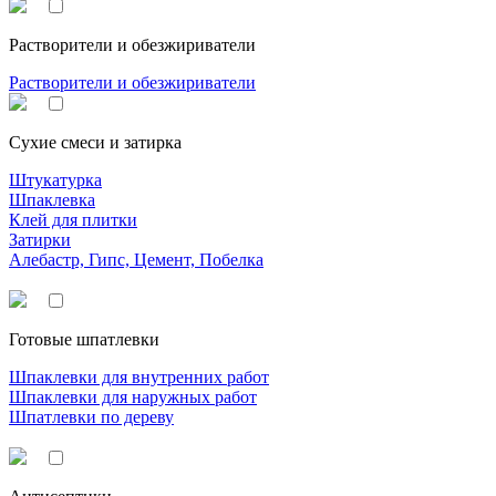
Растворители и обезжириватели
Растворители и обезжириватели
Сухие смеси и затирка
Штукатурка
Шпаклевка
Клей для плитки
Затирки
Алебастр, Гипс, Цемент, Побелка
Готовые шпатлевки
Шпаклевки для внутренних работ
Шпаклевки для наружных работ
Шпатлевки по дереву