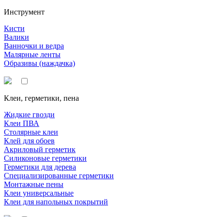
Инструмент
Кисти
Валики
Ванночки и ведра
Малярные ленты
Образивы (наждачка)
Клеи, герметики, пена
Жидкие гвозди
Клеи ПВА
Столярные клеи
Клей для обоев
Акриловый герметик
Силиконовые герметики
Герметики для дерева
Специализированные герметики
Монтажные пены
Клеи универсальные
Клеи для напольных покрытий