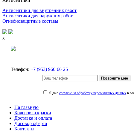
Антисептики
Антисептики для внутренних работ
Антисептики для наружних работ
Огнебиозащитные составы
x
Телефон:
+7 (953) 966-66-25
Позвоните мне
Я даю
согласие на обработку персональных данных
в со
На главную
Колеровка краски
Доставка и оплата
Договор оферта
Контакты