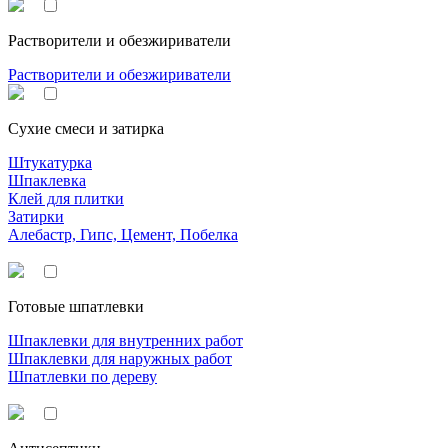
Растворители и обезжириватели
Растворители и обезжириватели
Сухие смеси и затирка
Штукатурка
Шпаклевка
Клей для плитки
Затирки
Алебастр, Гипс, Цемент, Побелка
Готовые шпатлевки
Шпаклевки для внутренних работ
Шпаклевки для наружных работ
Шпатлевки по дереву