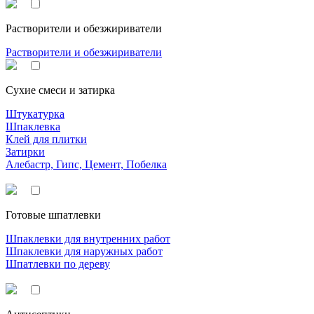
Растворители и обезжириватели
Растворители и обезжириватели
Сухие смеси и затирка
Штукатурка
Шпаклевка
Клей для плитки
Затирки
Алебастр, Гипс, Цемент, Побелка
Готовые шпатлевки
Шпаклевки для внутренних работ
Шпаклевки для наружных работ
Шпатлевки по дереву