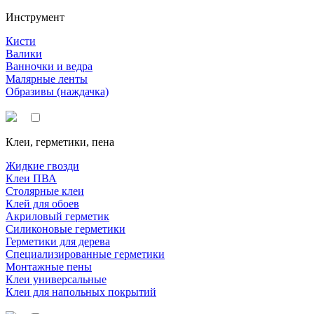
Инструмент
Кисти
Валики
Ванночки и ведра
Малярные ленты
Образивы (наждачка)
Клеи, герметики, пена
Жидкие гвозди
Клеи ПВА
Столярные клеи
Клей для обоев
Акриловый герметик
Силиконовые герметики
Герметики для дерева
Специализированные герметики
Монтажные пены
Клеи универсальные
Клеи для напольных покрытий