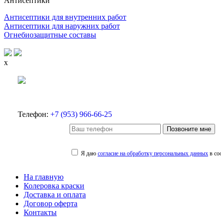
Антисептики
Антисептики для внутренних работ
Антисептики для наружних работ
Огнебиозащитные составы
x
Телефон:
+7 (953) 966-66-25
Позвоните мне
Я даю
согласие на обработку персональных данных
в со
На главную
Колеровка краски
Доставка и оплата
Договор оферта
Контакты