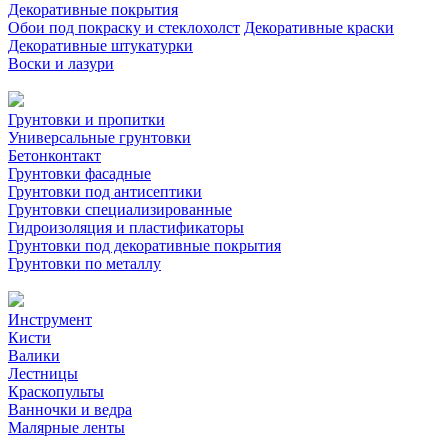
Декоративные покрытия
Обои под покраску и стеклохолст
Декоративные краски
Декоративные штукатурки
Воски и лазури
Грунтовки и пропитки
Универсальные грунтовки
Бетонконтакт
Грунтовки фасадные
Грунтовки под антисептики
Грунтовки специализированные
Гидроизоляция и пластификаторы
Грунтовки под декоративные покрытия
Грунтовки по металлу
Инструмент
Кисти
Валики
Лестницы
Краскопульты
Ванночки и ведра
Малярные ленты