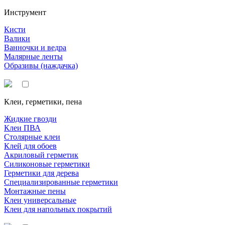
Инструмент
Кисти
Валики
Ванночки и ведра
Малярные ленты
Образивы (наждачка)
Клеи, герметики, пена
Жидкие гвозди
Клеи ПВА
Столярные клеи
Клей для обоев
Акриловый герметик
Силиконовые герметики
Герметики для дерева
Специализированные герметики
Монтажные пены
Клеи универсальные
Клеи для напольных покрытий