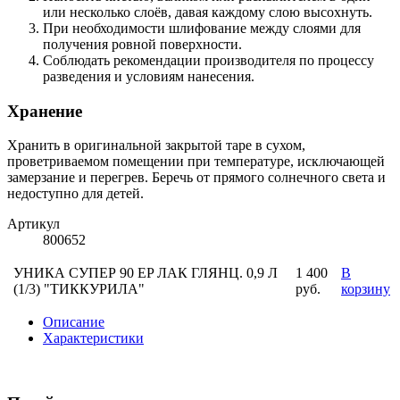
или несколько слоёв, давая каждому слою высохнуть.
При необходимости шлифование между слоями для
получения ровной поверхности.
Соблюдать рекомендации производителя по процессу
разведения и условиям нанесения.
Хранение
Хранить в оригинальной закрытой таре в сухом,
проветриваемом помещении при температуре, исключающей
замерзание и перегрев. Беречь от прямого солнечного света и
недоступно для детей.
Артикул
800652
УНИКА СУПЕР 90 EP ЛАК ГЛЯНЦ. 0,9 Л
1 400
В
(1/3) "ТИККУРИЛА"
руб.
корзину
Описание
Характеристики