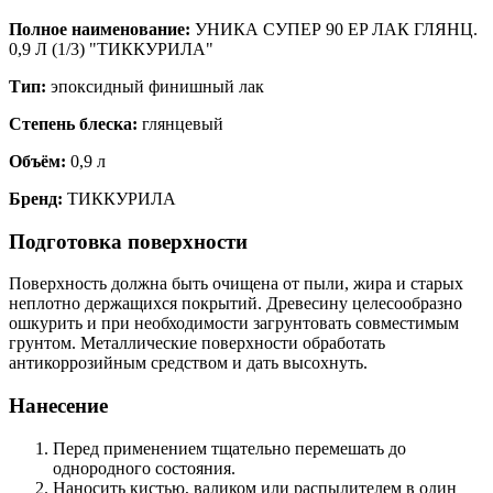
Полное наименование:
УНИКА СУПЕР 90 EP ЛАК ГЛЯНЦ.
0,9 Л (1/3) "ТИККУРИЛА"
Тип:
эпоксидный финишный лак
Степень блеска:
глянцевый
Объём:
0,9 л
Бренд:
ТИККУРИЛА
Подготовка поверхности
Поверхность должна быть очищена от пыли, жира и старых
неплотно держащихся покрытий. Древесину целесообразно
ошкурить и при необходимости загрунтовать совместимым
грунтом. Металлические поверхности обработать
антикоррозийным средством и дать высохнуть.
Нанесение
Перед применением тщательно перемешать до
однородного состояния.
Наносить кистью, валиком или распылителем в один