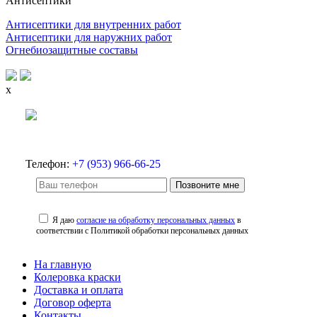
Антисептики
Антисептики для внутренних работ
Антисептики для наружних работ
Огнебиозащитные составы
x
Телефон:
+7 (953) 966-66-25
Позвоните мне
Я даю
согласие на обработку персональных данных
в
соответствии с Политикой обработки персональных данных
На главную
Колеровка краски
Доставка и оплата
Договор оферта
Контакты