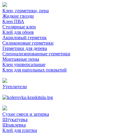
Клеи, герметики, пена
Жидкие гвозди
Клеи ПВА
Столярные клеи
Клей для обоев
Акриловый герметик
Силиконовые герметики
Герметики для дерева
Специализированные герметики
Монтажные пены
Клеи универсальные
Клеи для напольных покрытий
Утеплители
Сухие смеси и затирка
Штукатурка
Шпаклевка
Клей для плитки