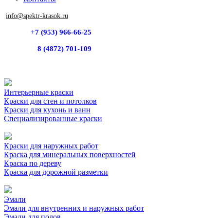
info@spektr-krasok.ru
+7 (953) 966-66-25
8 (4872) 701-109
Интерьерные краски
Краски для стен и потолков
Краски для кухонь и ванн
Специализированные краски
Краски для наружных работ
Краска для минеральных поверхностей
Краска по дереву
Краска для дорожной разметки
Эмали
Эмали для внутренних и наружных работ
Эмали для полов