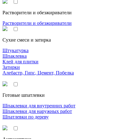
Растворители и обезжириватели
Растворители и обезжириватели
Сухие смеси и затирка
Штукатурка
Шпаклевка
Клей для плитки
Затирки
Алебастр, Гипс, Цемент, Побелка
Готовые шпатлевки
Шпаклевки для внутренних работ
Шпаклевки для наружных работ
Шпатлевки по дереву