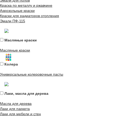
Эмали для полов
Краска по металлу и ржавчине
Аэрозольные краски
Краски для радиаторов отопления
Эмали ПФ-115
Масляные краски
Масляные краски
Колера
Универсальные колеровочные пасты
Лаки, масла для дерева
Масла для дерева
Лаки для паркета
Лаки для мебели и стен