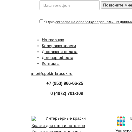
Позвоните мн
Я даю
согласие на обработку персональных данны
На главную
Колеровка краски
Доставка и оплата
Договор оферта
Контакты
info@spektr-krasok.ru
+7 (953) 966-66-25
8 (4872) 701-109
Интерьерные краски
К
Краски для стен и потолков
Универс
Краски для кухонь и ванн