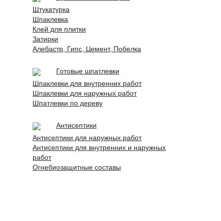
Штукатурка
Шпаклевка
Клей для плитки
Затирки
Алебастр, Гипс, Цемент, Побелка
Готовые шпатлевки
Шпаклевки для внутренних работ
Шпаклевки для наружных работ
Шпатлевки по дереву
Антисептики
Антисептики для наружных работ
Антисептики для внутренних и наружных
работ
Огнебиозащитные составы