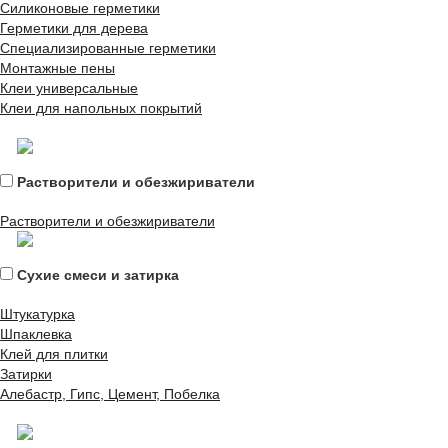
Силиконовые герметики
Герметики для дерева
Специализированные герметики
Монтажные пены
Клеи универсальные
Клеи для напольных покрытий
Растворители и обезжириватели
Растворители и обезжириватели
Сухие смеси и затирка
Штукатурка
Шпаклевка
Клей для плитки
Затирки
Алебастр, Гипс, Цемент, Побелка