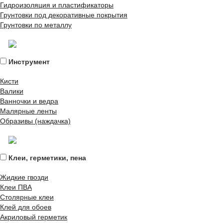
Гидроизоляция и пластификаторы
Грунтовки под декоративные покрытия
Грунтовки по металлу
Инструмент
Кисти
Валики
Ванночки и ведра
Малярные ленты
Образивы (наждачка)
Клеи, герметики, пена
Жидкие гвозди
Клеи ПВА
Столярные клеи
Клей для обоев
Акриловый герметик