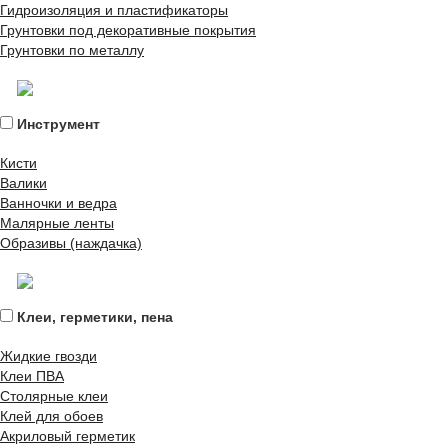
Гидроизоляция и пластификаторы
Грунтовки под декоративные покрытия
Грунтовки по металлу
Инструмент
Кисти
Валики
Ванночки и ведра
Малярные ленты
Образивы (наждачка)
Клеи, герметики, пена
Жидкие гвозди
Клеи ПВА
Столярные клеи
Клей для обоев
Акриловый герметик