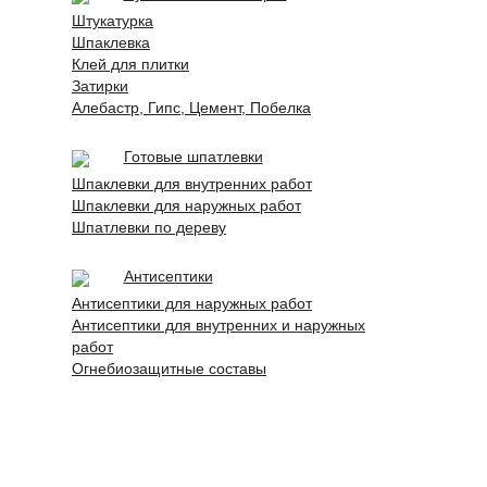
Штукатурка
Шпаклевка
Клей для плитки
Затирки
Алебастр, Гипс, Цемент, Побелка
Готовые шпатлевки
Шпаклевки для внутренних работ
Шпаклевки для наружных работ
Шпатлевки по дереву
Антисептики
Антисептики для наружных работ
Антисептики для внутренних и наружных
работ
Огнебиозащитные составы