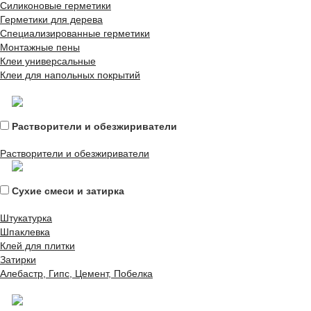
Силиконовые герметики
Герметики для дерева
Специализированные герметики
Монтажные пены
Клеи универсальные
Клеи для напольных покрытий
Растворители и обезжириватели
Растворители и обезжириватели
Сухие смеси и затирка
Штукатурка
Шпаклевка
Клей для плитки
Затирки
Алебастр, Гипс, Цемент, Побелка