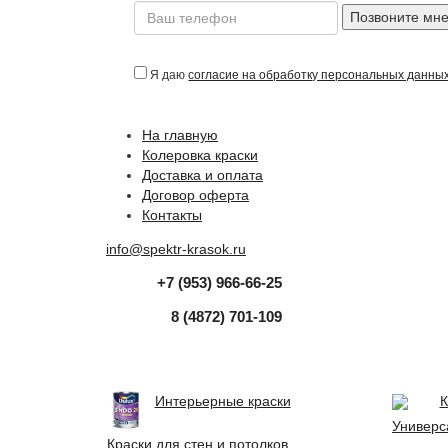
Позвоните мн
Я даю
согласие на обработку персональных данны
На главную
Колеровка краски
Доставка и оплата
Договор оферта
Контакты
info@spektr-krasok.ru
+7 (953) 966-66-25
8 (4872) 701-109
Интерьерные краски
К
Универс
Краски для стен и потолков