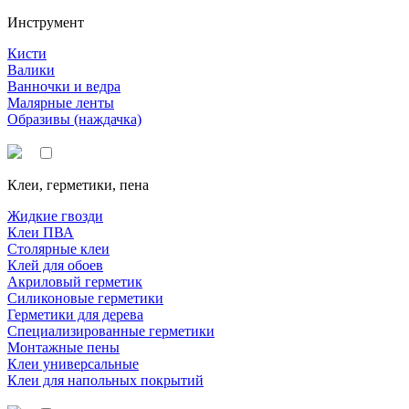
Инструмент
Кисти
Валики
Ванночки и ведра
Малярные ленты
Образивы (наждачка)
Клеи, герметики, пена
Жидкие гвозди
Клеи ПВА
Столярные клеи
Клей для обоев
Акриловый герметик
Силиконовые герметики
Герметики для дерева
Специализированные герметики
Монтажные пены
Клеи универсальные
Клеи для напольных покрытий