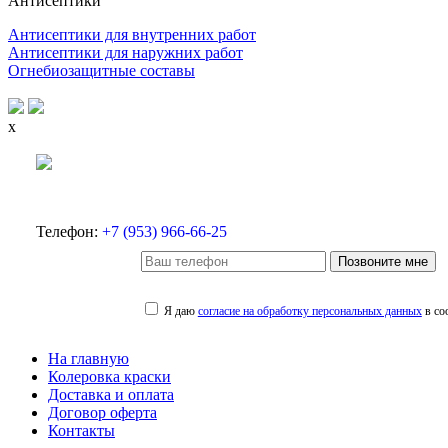
Антисептики
Антисептики для внутренних работ
Антисептики для наружних работ
Огнебиозащитные составы
x
Телефон:
+7 (953) 966-66-25
Позвоните мне
Я даю
согласие на обработку персональных данных
в со
На главную
Колеровка краски
Доставка и оплата
Договор оферта
Контакты