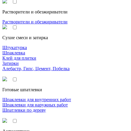
Растворители и обезжириватели
Растворители и обезжириватели
Сухие смеси и затирка
Штукатурка
Шпаклевка
Клей для плитки
Затирки
Алебастр, Гипс, Цемент, Побелка
Готовые шпатлевки
Шпаклевки для внутренних работ
Шпаклевки для наружных работ
Шпатлевки по дереву