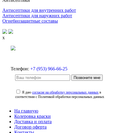
Антисептики
Антисептики для внутренних работ
Антисептики для наружних работ
Огнебиозащитные составы
x
Телефон:
+7 (953) 966-66-25
Позвоните мне
Я даю
согласие на обработку персональных данных
в
соответствии с Политикой обработки персональных данных
На главную
Колеровка краски
Доставка и оплата
Договор оферта
Контакты