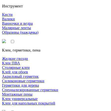
Инструмент
Кисти
Валики
Ванночки и ведра
Малярные ленты
Образивы (наждачка)
Клеи, герметики, пена
Жидкие гвозди
Клеи ПВА
Столярные клеи
Клей для обоев
Акриловый герметик
Силиконовые герметики
Герметики для дерева
Специализированные герметики
Монтажные пены
Клеи универсальные
Клеи для напольных покрытий