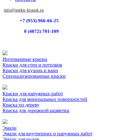
info@spektr-krasok.ru
+7 (953) 966-66-25
8 (4872) 701-109
Интерьерные краски
Краски для стен и потолков
Краски для кухонь и ванн
Специализированные краски
Краски для наружных работ
Краска для минеральных поверхностей
Краска по дереву
Краска для дорожной разметки
Эмали
Эмали для внутренних и наружных работ
Эмали для полов