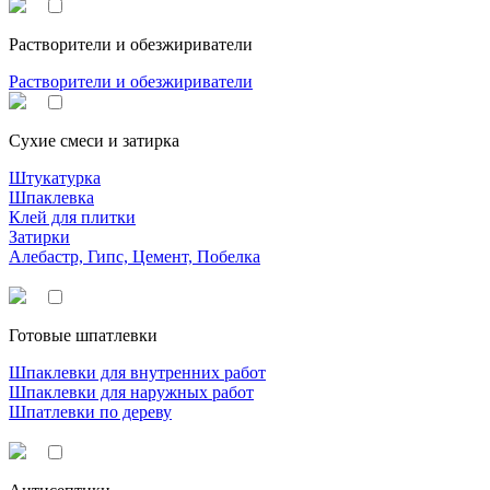
Растворители и обезжириватели
Растворители и обезжириватели
Сухие смеси и затирка
Штукатурка
Шпаклевка
Клей для плитки
Затирки
Алебастр, Гипс, Цемент, Побелка
Готовые шпатлевки
Шпаклевки для внутренних работ
Шпаклевки для наружных работ
Шпатлевки по дереву