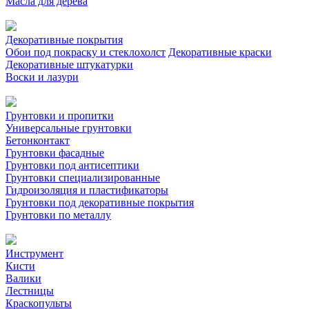
Масла для дерева
Декоративные покрытия
Обои под покраску и стеклохолст
Декоративные краски
Декоративные штукатурки
Воски и лазури
Грунтовки и пропитки
Универсальные грунтовки
Бетонконтакт
Грунтовки фасадные
Грунтовки под антисептики
Грунтовки специализированные
Гидроизоляция и пластификаторы
Грунтовки под декоративные покрытия
Грунтовки по металлу
Инструмент
Кисти
Валики
Лестницы
Краскопульты