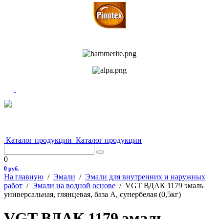
Каталог продукции
Каталог продукции
0
0 руб.
На главную
/
Эмали
/
Эмали для внутренних и наружных
работ
/
Эмали на водной основе
/
VGT ВДАК 1179 эмаль
универсальная, глянцевая, база А, супербелая (0,5кг)
VGT ВДАК 1179 эмаль