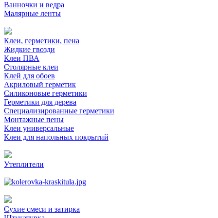
Ванночки и ведра
Малярные ленты
Клеи, герметики, пена
Жидкие гвозди
Клеи ПВА
Столярные клеи
Клей для обоев
Акриловый герметик
Силиконовые герметики
Герметики для дерева
Специализированные герметики
Монтажные пены
Клеи универсальные
Клеи для напольных покрытий
Утеплители
Сухие смеси и затирка
Штукатурка