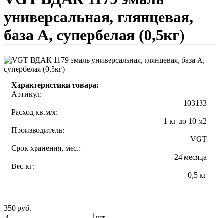
универсальная, глянцевая,
база А, супербелая (0,5кг)
Характеристики товара:
Артикул:
103133
Расход кв.м/л:
1 кг до 10 м2
Производитель:
VGT
Срок хранения, мес.:
24 месяца
Вес кг:
0,5 кг
350 руб.
шт