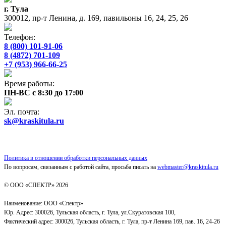
г. Тула
300012, пр-т Ленина, д. 169, павильоны 16, 24, 25, 26
Телефон:
8 (800) 101-91-06
8 (4872) 701-109
+7 (953) 966-66-25
Время работы:
ПН-ВС с 8:30 до 17:00
Эл. почта:
sk@kraskitula.ru
Политика в отношении обработки персональных данных
По вопросам, связанным с работой сайта, просьба писать на
webmaster@kraskitula.ru
© ООО «СПЕКТР» 2026
Наименование: ООО «Спектр»
Юр. Адрес: 300026, Тульская область, г. Тула, ул.Скуратовская 100,
Фактический адрес: 300026, Тульская область, г. Тула, пр-т Ленина 169, пав. 16, 24-26