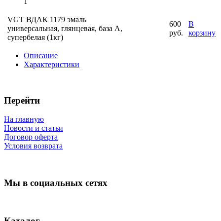
1
VGT ВДАК 1179 эмаль
600
В
универсальная, глянцевая, база А,
руб.
корзину
супербелая (1кг)
Описание
Характеристики
Перейти
На главную
Новости и статьи
Договор оферта
Условия возврата
Мы в социальных сетях
Каталог