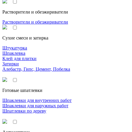
Растворители и обезжириватели
Растворители и обезжириватели
Сухие смеси и затирка
Штукатурка
Шпаклевка
Клей для плитки
Затирки
Алебастр, Гипс, Цемент, Побелка
Готовые шпатлевки
Шпаклевки для внутренних работ
Шпаклевки для наружных работ
Шпатлевки по дереву