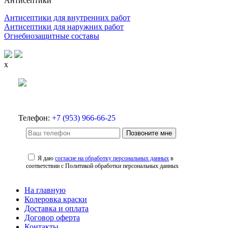
Антисептики
Антисептики для внутренних работ
Антисептики для наружних работ
Огнебиозащитные составы
x
Телефон:
+7 (953) 966-66-25
Позвоните мне
Я даю
согласие на обработку персональных данных
в
соответствии с Политикой обработки персональных данных
На главную
Колеровка краски
Доставка и оплата
Договор оферта
Контакты