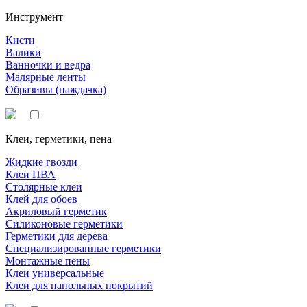
Инструмент
Кисти
Валики
Ванночки и ведра
Малярные ленты
Образивы (наждачка)
Клеи, герметики, пена
Жидкие гвозди
Клеи ПВА
Столярные клеи
Клей для обоев
Акриловый герметик
Силиконовые герметики
Герметики для дерева
Специализированные герметики
Монтажные пены
Клеи универсальные
Клеи для напольных покрытий