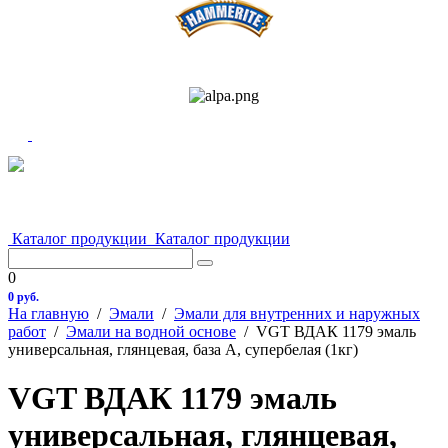
Каталог продукции
Каталог продукции
0
0 руб.
На главную
/
Эмали
/
Эмали для внутренних и наружных
работ
/
Эмали на водной основе
/
VGT ВДАК 1179 эмаль
универсальная, глянцевая, база А, супербелая (1кг)
VGT ВДАК 1179 эмаль
универсальная, глянцевая,