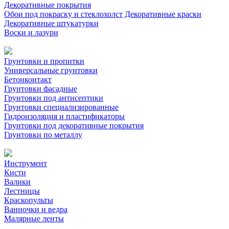
Декоративные покрытия
Обои под покраску и стеклохолст
Декоративные краски
Декоративные штукатурки
Воски и лазури
Грунтовки и пропитки
Универсальные грунтовки
Бетонконтакт
Грунтовки фасадные
Грунтовки под антисептики
Грунтовки специализированные
Гидроизоляция и пластификаторы
Грунтовки под декоративные покрытия
Грунтовки по металлу
Инструмент
Кисти
Валики
Лестницы
Краскопульты
Ванночки и ведра
Малярные ленты