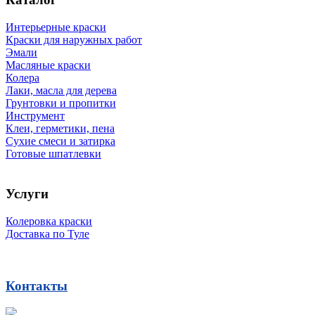
Интерьерные краски
Краски для наружных работ
Эмали
Масляные краски
Колера
Лаки, масла для дерева
Грунтовки и пропитки
Инструмент
Клеи, герметики, пена
Сухие смеси и затирка
Готовые шпатлевки
Услуги
Колеровка краски
Доставка по Туле
Контакты