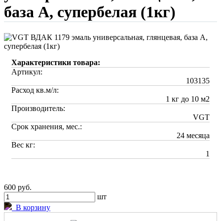
база А, супербелая (1кг)
Характеристики товара:
Артикул:
103135
Расход кв.м/л:
1 кг до 10 м2
Производитель:
VGT
Срок хранения, мес.:
24 месяца
Вес кг:
1
600 руб.
шт
В корзину