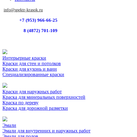
info@spektr-krasok.ru
+7 (953) 966-66-25
8 (4872) 701-109
Интерьерные краски
Краски для стен и потолков
Краски для кухонь и ванн
Специализированные краски
Краски для наружных работ
Краска для минеральных поверхностей
Краска по дереву
Краска для дорожной разметки
Эмали
Эмали для внутренних и наружных работ
Эмали для полов