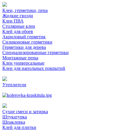
Клеи, герметики, пена
Жидкие гвозди
Клеи ПВА
Столярные клеи
Клей для обоев
Акриловый герметик
Силиконовые герметики
Герметики для дерева
Специализированные герметики
Монтажные пены
Клеи универсальные
Клеи для напольных покрытий
Утеплители
Сухие смеси и затирка
Штукатурка
Шпаклевка
Клей для плитки