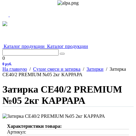
Каталог продукции
Каталог продукции
0
0 руб.
На главную
/
Сухие смеси и затирка
/
Затирки
/
Затирка
СЕ40/2 PREMIUM №05 2кг КАРРАРА
Затирка СЕ40/2 PREMIUM
№05 2кг КАРРАРА
Характеристики товара:
Артикул: