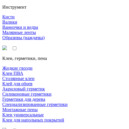
Инструмент
Кисти
Валики
Ванночки и ведра
Малярные ленты
Образивы (наждачка)
Клеи, герметики, пена
Жидкие гвозди
Клеи ПВА
Столярные клеи
Клей для обоев
Акриловый герметик
Силиконовые герметики
Герметики для дерева
Специализированные герметики
Монтажные пены
Клеи универсальные
Клеи для напольных покрытий