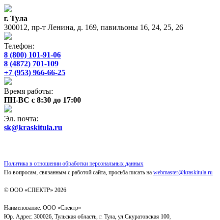
г. Тула
300012, пр-т Ленина, д. 169, павильоны 16, 24, 25, 26
Телефон:
8 (800) 101-91-06
8 (4872) 701-109
+7 (953) 966-66-25
Время работы:
ПН-ВС с 8:30 до 17:00
Эл. почта:
sk@kraskitula.ru
Политика в отношении обработки персональных данных
По вопросам, связанным с работой сайта, просьба писать на
webmaster@kraskitula.ru
© ООО «СПЕКТР» 2026
Наименование: ООО «Спектр»
Юр. Адрес: 300026, Тульская область, г. Тула, ул.Скуратовская 100,