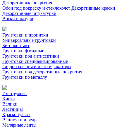
Декоративные покрытия
Обои под покраску и стеклохолст
Декоративные краски
Декоративные штукатурки
Воски и лазури
Грунтовки и пропитки
Универсальные грунтовки
Бетонконтакт
Грунтовки фасадные
Грунтовки под антисептики
Грунтовки специализированные
Гидроизоляция и пластификаторы
Грунтовки под декоративные покрытия
Грунтовки по металлу
Инструмент
Кисти
Валики
Лестницы
Краскопульты
Ванночки и ведра
Малярные ленты