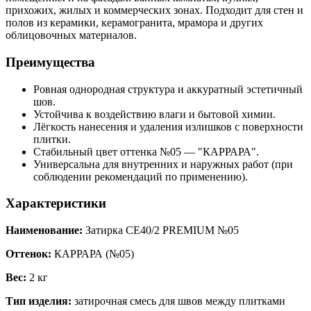
прихожих, жилых и коммерческих зонах. Подходит для стен и
полов из керамики, керамогранита, мрамора и других
облицовочных материалов.
Преимущества
Ровная однородная структура и аккуратный эстетичный
шов.
Устойчива к воздействию влаги и бытовой химии.
Лёгкость нанесения и удаления излишков с поверхности
плитки.
Стабильный цвет оттенка №05 — "КАРРАРА".
Универсальна для внутренних и наружных работ (при
соблюдении рекомендаций по применению).
Характеристики
Наименование:
Затирка СЕ40/2 PREMIUM №05
Оттенок:
КАРРАРА (№05)
Вес:
2 кг
Тип изделия:
затирочная смесь для швов между плитками