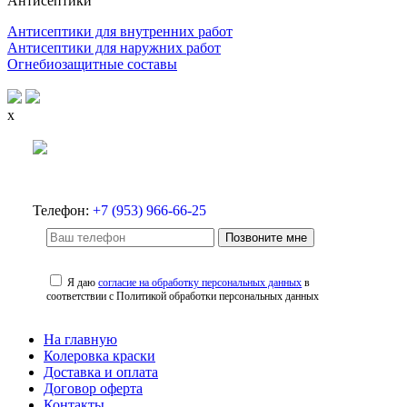
Антисептики
Антисептики для внутренних работ
Антисептики для наружних работ
Огнебиозащитные составы
x
Телефон:
+7 (953) 966-66-25
Позвоните мне
Я даю
согласие на обработку персональных данных
в
соответствии с Политикой обработки персональных данных
На главную
Колеровка краски
Доставка и оплата
Договор оферта
Контакты