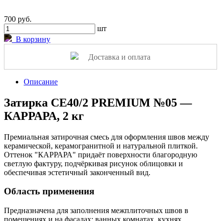
700 руб.
шт
В корзину
Доставка и оплата
Описание
Затирка СЕ40/2 PREMIUM №05 —
КАРРАРА, 2 кг
Премиальная затирочная смесь для оформления швов между
керамической, керамогранитной и натуральной плиткой.
Оттенок "КАРРАРА" придаёт поверхности благородную
светлую фактуру, подчёркивая рисунок облицовки и
обеспечивая эстетичный законченный вид.
Область применения
Предназначена для заполнения межплиточных швов в
помещениях и на фасадах: ванных комнатах, кухнях,