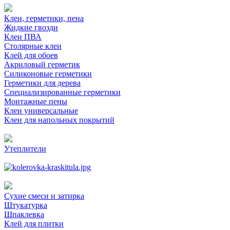
Клеи, герметики, пена
Жидкие гвозди
Клеи ПВА
Столярные клеи
Клей для обоев
Акриловый герметик
Силиконовые герметики
Герметики для дерева
Специализированные герметики
Монтажные пены
Клеи универсальные
Клеи для напольных покрытий
Утеплители
Сухие смеси и затирка
Штукатурка
Шпаклевка
Клей для плитки