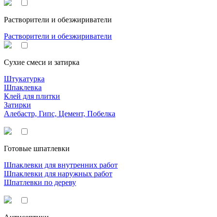
Растворители и обезжириватели
Растворители и обезжириватели
Сухие смеси и затирка
Штукатурка
Шпаклевка
Клей для плитки
Затирки
Алебастр, Гипс, Цемент, Побелка
Готовые шпатлевки
Шпаклевки для внутренних работ
Шпаклевки для наружных работ
Шпатлевки по дереву