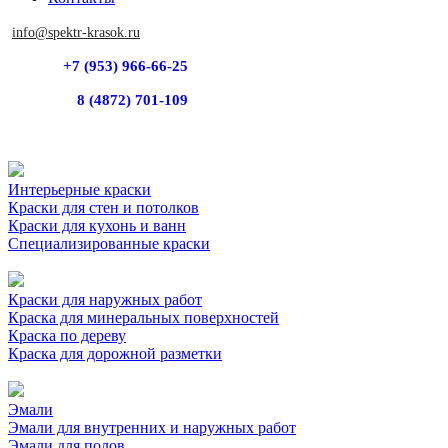
info@spektr-krasok.ru
+7 (953) 966-66-25
8 (4872) 701-109
Интерьерные краски
Краски для стен и потолков
Краски для кухонь и ванн
Специализированные краски
Краски для наружных работ
Краска для минеральных поверхностей
Краска по дереву
Краска для дорожной разметки
Эмали
Эмали для внутренних и наружных работ
Эмали для полов