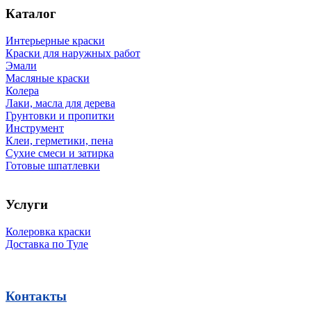
Каталог
Интерьерные краски
Краски для наружных работ
Эмали
Масляные краски
Колера
Лаки, масла для дерева
Грунтовки и пропитки
Инструмент
Клеи, герметики, пена
Сухие смеси и затирка
Готовые шпатлевки
Услуги
Колеровка краски
Доставка по Туле
Контакты