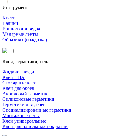
Инструмент
Кисти
Валики
Ванночки и ведра
Малярные ленты
Образивы (наждачка)
Клеи, герметики, пена
Жидкие гвозди
Клеи ПВА
Столярные клеи
Клей для обоев
Акриловый герметик
Силиконовые герметики
Герметики для дерева
Специализированные герметики
Монтажные пены
Клеи универсальные
Клеи для напольных покрытий